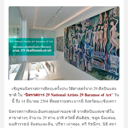
เชิญชมนิทรรศการศิลปะครั้งประวัติศาสตร์จาก 29 ศิลปินแห่ง
‘นิทรรศการ 29 National Artists 29 Baramee of Art’
ชาติ ใน
วัน
นี้ ถึง 14 มีนาคม 2564 ที่หอธรรมพระบารมี จังหวัดฉะเชิงเทรา
นิทรรศการศิลปะอันทรงคุณค่าของชาติ จากศิลปินแห่งชาติใน
สาขาต่างๆ จำนวน 29 ท่าน อาทิ สวัสดิ์ ตันติสุข, ชลูด นิ่มเสมอ,
นนทิวรรธน์ จันทนะผะลิน, ปรีชา เถาทอง, ทวี รัชนีกร, นิธิ สถา