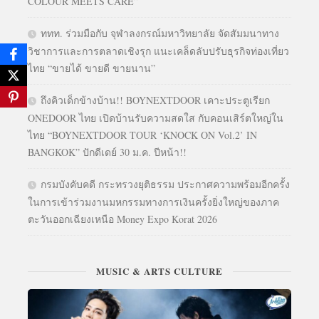
COLOUR MEETS CARE”
ททท. ร่วมมือกับ จุฬาลงกรณ์มหาวิทยาลัย จัดสัมมนาทาง
วิชาการและการตลาดเชิงรุก แนะเคล็ดลับปรับธุรกิจท่องเที่ยว
ไทย “ขายได้ ขายดี ขายนาน”
ถึงคิวเด็กข้างบ้าน!! BOYNEXTDOOR เคาะประตูเรียก
ONEDOOR ไทย เปิดบ้านรับความสดใส กับคอนเสิร์ตใหญ่ใน
ไทย “BOYNEXTDOOR TOUR ‘KNOCK ON Vol.2’ IN
BANGKOK” ปักดีเดย์ 30 ม.ค. ปีหน้า!!
กรมบังคับคดี กระทรวงยุติธรรม ประกาศความพร้อมอีกครั้ง
ในการเข้าร่วมงานมหกรรมทางการเงินครั้งยิ่งใหญ่ของภาค
ตะวันออกเฉียงเหนือ Money Expo Korat 2026
MUSIC & ARTS CULTURE