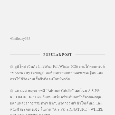
@mileday365
POPULAR POST
ยูนิโคล่ เปิดตัว LifeWear Fall/Winter 2026 ภายใต้คอนเซปต์
“Modern City Feelings” สะท้อนความหลากหลายของผู้คนและ
การใช้ชีวิตผ่านเสื้อผ้าที่ตอบโจทย์ทุกวัน
เสกผมสวยสุขภาพดี “Advance Cabello” เผยโฉม A.S.P®
KITOKO® Hair Care วีแกนแฮร์แคร์ระดับลักชัวรีจากอังกฤษ
ผสานพลังจากธรรมชาติเข้ากับนวัตกรรมที่เข้าใจเส้นผมและ
หนังศีรษะคนเอเชีย ในงาน “A.S.P® SIGNATURE – WHERE