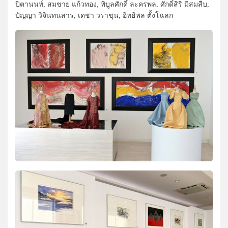
ปิตานนท์, สมชาย แก้วทอง, พิบูลศักดิ์ ละครพล, ศักดิ์สิริ มีสมสืบ,
ปัญญา วิจินทนสาร, เดชา วราชุน, อิทธิพล ตั้งโฉลก