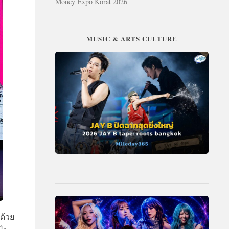
Money Expo Korat 2026
MUSIC & ARTS CULTURE
ด้วย