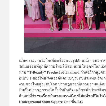
เมื่อความงามไม่ใช่เพียงเรื่องของรูปลักษณ์ภายนอ
วัฒนธรรมที่ถูกตีความใหม่ให้ร่วมสมัย ในยุคที่โลกเ
“T-Beauty” Product of Thailand
นาม
กำลังก้าวสู่ยุค
อันดับ 1 ของไทย รังสรรค์แคมเปญระดับประเทศ จัดง
งามของไทยสู่ระดับโลก ปรากฏการณ์ความงามแห่งชาติที่
นับเป็นปรากฏการณ์ครั้งสำคัญที่จะพลิกหน้าประวัติศา
“เครื่องสำอางแบรนด์ไทยไม่แพ้ชาติใดใน
สำคัญที่ว่า
Underground Siam Square One ชั้น LG