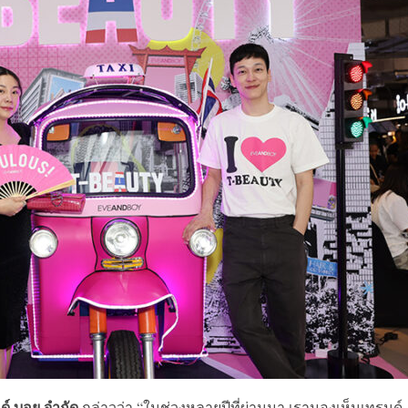
นด์ บอย จำกัด
กล่าวว่า “ในช่วงหลายปีที่ผ่านมา เรามองเห็นเทรนด์