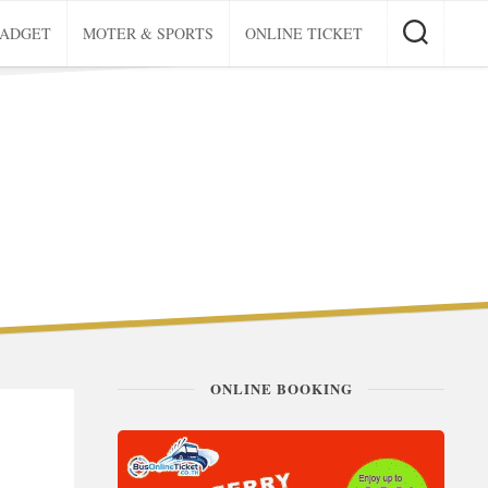
GADGET
MOTER & SPORTS
ONLINE TICKET
ONLINE BOOKING