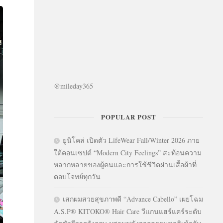
@mileday365
POPULAR POST
ยูนิโคล่ เปิดตัว LifeWear Fall/Winter 2026 ภาย
ใต้คอนเซปต์ “Modern City Feelings” สะท้อนความ
หลากหลายของผู้คนและการใช้ชีวิตผ่านเสื้อผ้าที่
ตอบโจทย์ทุกวัน
เสกผมสวยสุขภาพดี “Advance Cabello” เผยโฉม
A.S.P® KITOKO® Hair Care วีแกนแฮร์แคร์ระดับ