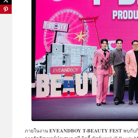
EVEANDBOY T-BEAUTY FEST
ภายในงาน
พบกับก