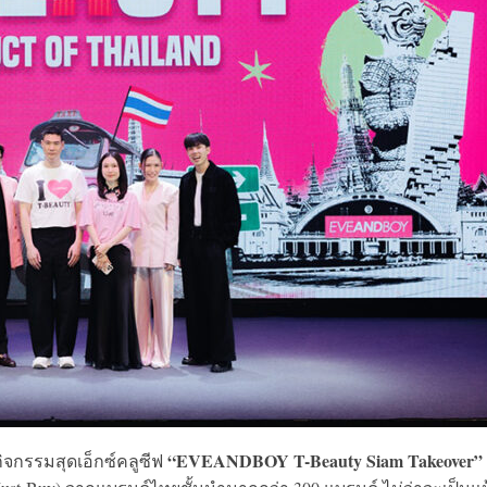
“EVEANDBOY T-Beauty Siam Takeover”
ิจกรรมสุดเอ็กซ์คลูซีฟ