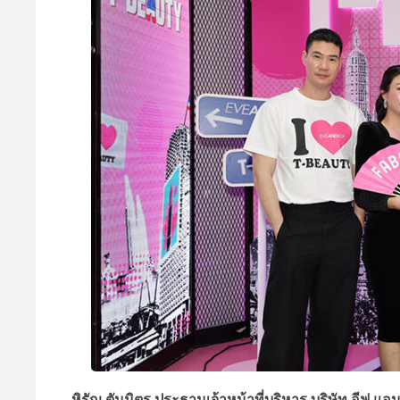
หิรัญ ตันมิตร ประธานเจ้าหน้าที่บริหาร บริษัท อีฟ แอ