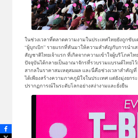
ในช่วงเวลาที่ตลาดความงามในประเทศไทยยังถูกขับเ
“ผู้บุกเบิก” รายแรกที่หันมาให้ความสำคัญกับการนำเส
สัญชาติไทยเจ้าแรก ที่เกิดจากความเข้าใจผู้บริโภคไท
ปัจจุบันได้กลายเป็นอาณาจักรที่รวบรวมแบรนด์ไทยไว้ม
สากลในราคาสมเหตุสมผล และนี่คือช่วงเวลาสำคัญที่
ได้เพียงสร้างความภาคภูมิใจในประเทศ แต่ยังมุ่งยกร
ปรากฏการณ์ในระดับโลกอย่างสง่างามและยั่งยืน