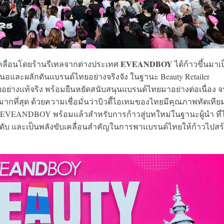
EVEANDBOY
คลื่อนโดยร้านรีเทลจากต่างประเทศ
ได้ก้าวขึ้นมาเ
นอและผลักดันแบรนด์ไทยอย่างจริงจัง ในฐานะ Beauty Retailer
ยอย่างแท้จริง พร้อมยืนหยัดสนับสนุนแบรนด์ไทยมาอย่างต่อเนื่อง 
ากที่สุด ด้วยความเชื่อมั่นว่าบิวตี้ไอเทมของไทยมีคุณภาพทัดเทีย
 EVEANDBOY พร้อมแล้วสำหรับการก้าวสู่บทใหม่ในฐานะผู้นำ ที่ไ
ะดับ และเป็นพลังขับเคลื่อนสำคัญในการพาแบรนด์ไทยให้ก้าวไปสร