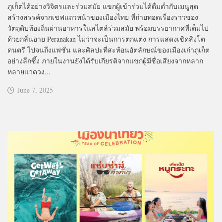
ภูเก็ตได้อย่างวิจิตรและร่วมสมัย แขกผู้เข้าร่วมได้ดื่มด่ำกับเมนูสุด
สร้างสรรค์จากเชฟแถวหน้าของเมืองไทย ที่ถ่ายทอดเรื่องราวของ
วัตถุดิบท้องถิ่นผ่านอาหารในสไตล์ร่วมสมัย พร้อมบรรยากาศที่เต็มไป
ด้วยกลิ่นอาย Peranakan ไม่ว่าจะเป็นการตกแต่ง การแสดงเชิดสิงโต
ดนตรี ไปจนถึงแฟชั่น และศิลปะที่สะท้อนอัตลักษณ์ของเมืองเก่าภูเก็ต
อย่างลึกซึ้ง ภายในงานยังได้รับเกียรติจากแขกผู้มีชื่อเสียงจากหลาก
หลายแวดวง...
June 7, 2025