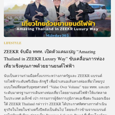
LIFESTYLE
ZEEKR จับมือ ททท. เปิดตัวแคมเปญ “Amazing
Thailand in ZEEKR Luxury Way” ขับเคลื่อนการท่อง
เที่ยวเชิงคุณภาพด้วยยานยนต์ไฟฟ้า
นับเป็นความร่วมมือครั้งแรกระหว่างภาครัฐและ ZEEKR แบรนด์
รถไฟฟ้าระดับพรีเมียม-ลักชูรี เพื่อนำเสนอเส้นทางท่องเที่ยวไทยรูป
แบบใหม่ที่สอดรับยุทธศาสตร์ “Value Over Volume” ของ ททท. และยก
ระดับมาตรฐานการเดินทางท่องเที่ยวโดยยานยนต์ไฟฟ้าให้แก่ตลาด
ในประเทศ อเล็กซ์ เป่า กรรมการผู้จัดการภูมิภาคเอเชียตะวันออกเฉียง
ใต้ ZEEKR Thailand กล่าวว่า ZEEKR ได้ประกาศทิศทางการดำเนิน
ธุรกิจในไทยในช่วงครึ่งปีหลังเป็นต้นไป โดยจะก้าวข้ามจากแบรนด์