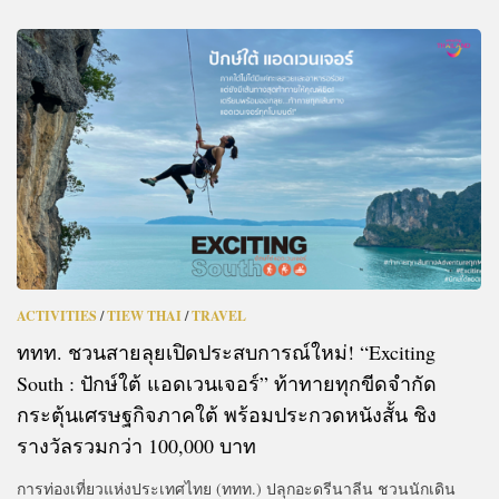
ACTIVITIES
/
TIEW THAI
/
TRAVEL
ททท. ชวนสายลุยเปิดประสบการณ์ใหม่! “Exciting
South : ปักษ์ใต้ แอดเวนเจอร์” ท้าทายทุกขีดจำกัด
กระตุ้นเศรษฐกิจภาคใต้ พร้อมประกวดหนังสั้น ชิง
รางวัลรวมกว่า 100,000 บาท
การท่องเที่ยวแห่งประเทศไทย (ททท.) ปลุกอะดรีนาลีน ชวนนักเดิน