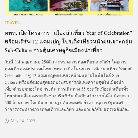
TRAVEL
ททท. เปิดโครงการ “เมืองน่าเที่ยว Year of Celebration”
พร้อมเสิร์ฟ 12 แคมเปญ โปรเด็ดเที่ยวหน้าฝนเจาะกลุ่ม
Sub-Culture กระตุ้นเศรษฐกิจเมืองน่าเที่ยว
วันนี้ (14 พฤษภาคม 2568) กระทรวงการท่องเที่ยวและกีฬา โดยการ
ท่องเที่ยวแห่งประเทศไทย (ททท.) เปิดโครงการ “เมืองน่าเที่ยว Year of
Celebration” ชู 12 แคมเปญท่องเที่ยวหน้าฝนตามไลฟ์สไตล์ Sub-
Culture พร้อมส่งมอบสุดยอดประสบการณ์แห่งความสุขในเมืองน่า
เที่ยวด้วยมุมมองใหม่ กระตุ้น การเดินทาง 55 จังหวัดเมืองน่าเที่ยวทั่ว
ไทย ขับเคลื่อนเศรษฐกิจช่วงกรีนซีซัน ตั้งเป้าสร้างรายได้ไม่น้อยกว่า
500 ล้านบาท โดยมีนายกฤษฎา ตันเทอดทิตย์ เลขานุการรัฐมนตรี
ว่าการกระทรวงการท่องเที่ยวและกีฬา และนายอภิชัย ฉัตรเฉลิมกิจ...
May 14, 2025