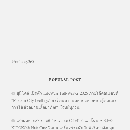
@mileday365
POPULAR POST
ยูนิโคล่ เปิดตัว LifeWear Fall/Winter 2026 ภายใต้คอนเซปต์
“Modern City Feelings” สะท้อนความหลากหลายของผู้คนและ
การใช้ชีวิตผ่านเสื้อผ้าที่ตอบโจทย์ทุกวัน
เสกผมสวยสุขภาพดี “Advance Cabello” เผยโฉม A.S.P®
KITOKO® Hair Care วีแกนแฮร์แคร์ระดับลักชัวรีจากอังกฤษ