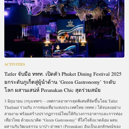
ACTIVITIES
Tatler จับมือ ททท. เปิดตัว Phuket Dining Festival 2025
ยกระดับภูเก็ตสู่ผู้นำด้าน ‘Green Gastronomy’ ระดับ
โลก ผสานเสน่ห์ Peranakan Chic สุดร่วมสมัย
3 มิถุนายน (กรุงเทพฯ) – เทศกาลอาหารสุดพิเศษที่จัดขึ้นโดย Tatler
Thailand ร่วมกับ การท่องเที่ยวแห่งประเทศไทย (ททท.) ได้จบลงอย่าง
สวยงาม พร้อมสร้างปรากฏการณ์ใหม่ให้กับวงการอาหารและการท่อง
เที่ยวไทย ด้วยแนวคิด “Green Gastronomy” ที่ใส่ใจสิ่งแวดล้อม ผสม
ผสานกับวัฒนธรรม บาบ๋า-ย่าหยา (Peranakan) อันเป็นเอกลักษณ์ของ