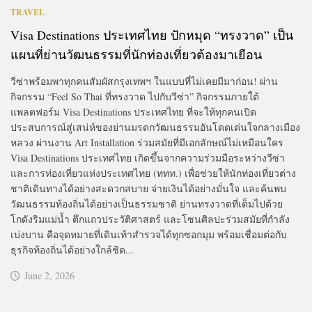
TRAVEL
Visa Destinations ประเทศไทย ปักหมุด “ทรงวาด” เป็น
แผนที่ย่านวัฒนธรรมที่นักท่องเที่ยวต้องมาเยือน
วีซ่าพร้อมพาทุกคนสัมผัสกรุงเทพฯ ในแบบที่ไม่เคยมีมาก่อน! ผ่าน
กิจกรรม “Feel So Thai ที่ทรงวาด ไปกับวีซ่า” กิจกรรมภายใต้
แพลตฟอร์ม Visa Destinations ประเทศไทย ที่จะให้ทุกคนเปิด
ประสบการณ์สู่เสน่ห์ของย่านมรดกวัฒนธรรมอันโดดเด่นใจกลางเมือง
หลวง ผ่านงาน Art Installation ร่วมสมัยที่มีเอกลักษณ์ไม่เหมือนใคร
Visa Destinations ประเทศไทย เกิดขึ้นจากความร่วมมือระหว่างวีซ่า
และการท่องเที่ยวแห่งประเทศไทย (ททท.) เพื่อช่วยให้นักท่องเที่ยวต่าง
ชาติเดินทางได้อย่างสะดวกสบาย จ่ายเงินได้อย่างมั่นใจ และค้นพบ
วัฒนธรรมท้องถิ่นได้อย่างเป็นธรรมชาติ ย่านทรงวาดที่เต็มไปด้วย
โกดังริมแม่น้ำ ตึกแถวประวัติศาสตร์ และโซนศิลปะร่วมสมัยที่กำลัง
เบ่งบาน คือจุดหมายที่เดินเท้าสำรวจได้ทุกซอกมุม พร้อมเชื่อมต่อกับ
ธุรกิจท้องถิ่นได้อย่างใกล้ชิด...
June 2, 2026