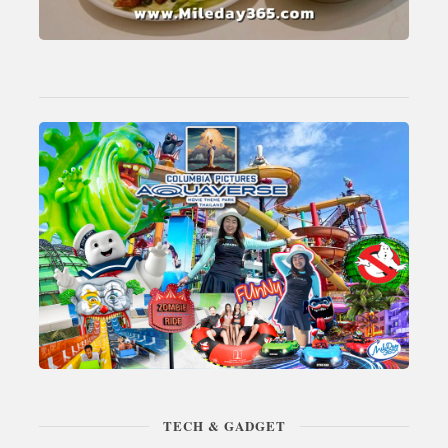
TECH & GADGET