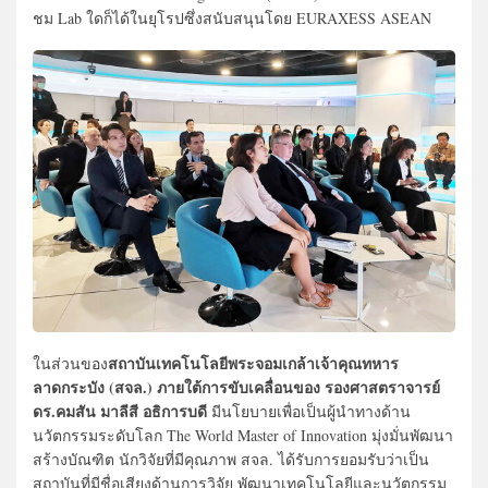
ชม Lab ใดก็ได้ในยุโรปซึ่งสนับสนุนโดย EURAXESS ASEAN
สถาบันเทคโนโลยีพระจอมเกล้าเจ้าคุณทหาร
ในส่วนของ
ลาดกระบัง (สจล.) ภายใต้การขับเคลื่อนของ รองศาสตราจารย์
ดร.คมสัน มาลีสี อธิการบดี
มีนโยบายเพื่อเป็นผู้นำทางด้าน
นวัตกรรมระดับโลก The World Master of Innovation มุ่งมั่นพัฒนา
สร้างบัณฑิต นักวิจัยที่มีคุณภาพ สจล. ได้รับการยอมรับว่าเป็น
สถาบันที่มีชื่อเสียงด้านการวิจัย พัฒนาเทคโนโลยีและนวัตกรรม