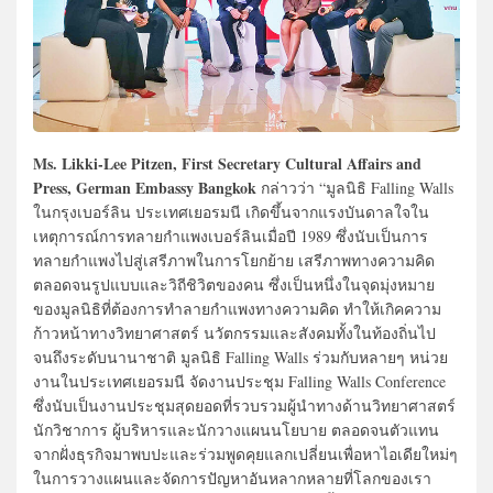
Ms. Likki-Lee Pitzen, First Secretary Cultural Affairs and
Press, German Embassy Bangkok
กล่าวว่า “มูลนิธิ Falling Walls
ในกรุงเบอร์ลิน ประเทศเยอรมนี เกิดขึ้นจากแรงบันดาลใจใน
เหตุการณ์การทลายกำแพงเบอร์ลินเมื่อปี 1989 ซึ่งนับเป็นการ
ทลายกำแพงไปสู่เสรีภาพในการโยกย้าย เสรีภาพทางความคิด
ตลอดจนรูปแบบและวิถีชิวิตของคน ซึ่งเป็นหนึ่งในจุดมุ่งหมาย
ของมูลนิธิที่ต้องการทำลายกำแพงทางความคิด ทำให้เกิคความ
ก้าวหน้าทางวิทยาศาสตร์ นวัตกรรมและสังคมทั้งในท้องถิ่นไป
จนถึงระดับนานาชาติ มูลนิธิ Falling Walls ร่วมกับหลายๆ หน่วย
งานในประเทศเยอรมนี จัดงานประชุม Falling Walls Conference
ซึ่งนับเป็นงานประชุมสุดยอดที่รวบรวมผู้นำทางด้านวิทยาศาสตร์
นักวิชาการ ผู้บริหารและนักวางแผนนโยบาย ตลอดจนตัวแทน
จากฝั่งธุรกิจมาพบปะและร่วมพูดคุยแลกเปลี่ยนเพื่อหาไอเดียใหม่ๆ
ในการวางแผนและจัดการปัญหาอันหลากหลายที่โลกของเรา