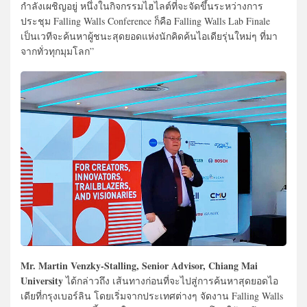
กำลังเผชิญอยู่ หนึ่งในกิจกรรมไฮไลต์ที่จะจัดขึ้นระหว่างการ
ประชุม Falling Walls Conference ก็คือ Falling Walls Lab Finale
เป็นเวทีจะค้นหาผู้ชนะสุดยอดแห่งนักคิดค้นไอเดียรุ่นใหม่ๆ ที่มา
จากทั่วทุกมุมโลก”
Mr. Martin Venzky-Stalling, Senior Advisor, Chiang Mai
University
ได้กล่าวถึง เส้นทางก่อนที่จะไปสู่การค้นหาสุดยอดไอ
เดียที่กรุงเบอร์ลิน โดยเริ่มจากประเทศต่างๆ จัดงาน Falling Walls