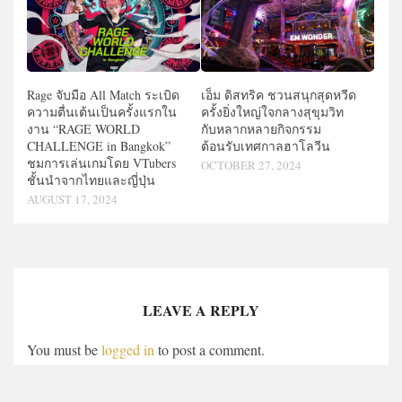
Rage จับมือ All Match ระเบิด
เอ็ม ดิสทริค ชวนสนุกสุดหวีด
ความตื่นเต้นเป็นครั้งแรกใน
ครั้งยิ่งใหญ่ใจกลางสุขุมวิท
งาน “RAGE WORLD
กับหลากหลายกิจกรรม
CHALLENGE in Bangkok”
ต้อนรับเทศกาลฮาโลวีน
ชมการเล่นเกมโดย VTubers
OCTOBER 27, 2024
ชั้นนำจากไทยและญี่ปุ่น
AUGUST 17, 2024
LEAVE A REPLY
You must be
logged in
to post a comment.