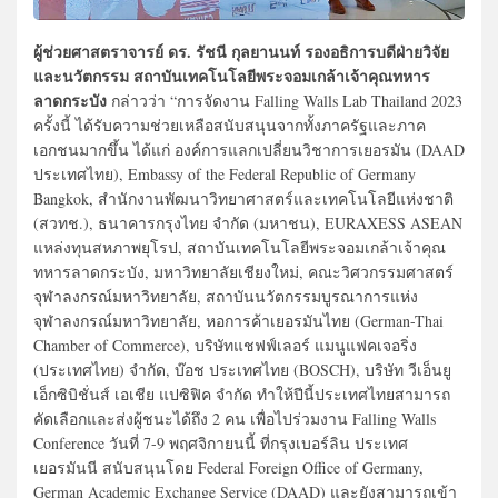
ผู้ช่วยศาสตราจารย์ ดร. รัชนี กุลยานนท์ รองอธิการบดีฝ่ายวิจัย
และนวัตกรรม สถาบันเทคโนโลยีพระจอมเกล้าเจ้าคุณทหาร
ลาดกระบัง
กล่าวว่า “การจัดงาน Falling Walls Lab Thailand 2023
ครั้งนี้ ได้รับความช่วยเหลือสนับสนุนจากทั้งภาครัฐและภาค
เอกชนมากขึ้น ได้แก่ องค์การแลกเปลี่ยนวิชาการเยอรมัน (DAAD
ประเทศไทย), Embassy of the Federal Republic of Germany
Bangkok, สำนักงานพัฒนาวิทยาศาสตร์และเทคโนโลยีแห่งชาติ
(สวทช.), ธนาคารกรุงไทย จำกัด (มหาชน), EURAXESS ASEAN
แหล่งทุนสหภาพยุโรป, สถาบันเทคโนโลยีพระจอมเกล้าเจ้าคุณ
ทหารลาดกระบัง, มหาวิทยาลัยเชียงใหม่, คณะวิศวกรรมศาสตร์
จุฬาลงกรณ์มหาวิทยาลัย, สถาบันนวัตกรรมบูรณาการแห่ง
จุฬาลงกรณ์มหาวิทยาลัย, หอการค้าเยอรมันไทย (German-Thai
Chamber of Commerce), บริษัทแชฟฟ์เลอร์ แมนูแฟคเจอริ่ง
(ประเทศไทย) จำกัด, บ๊อช ประเทศไทย (BOSCH), บริษัท วีเอ็นยู
เอ็กซิบิชั่นส์ เอเชีย แปซิฟิค จำกัด ทำให้ปีนี้ประเทศไทยสามารถ
คัดเลือกและส่งผู้ชนะได้ถึง 2 คน เพื่อไปร่วมงาน Falling Walls
Conference วันที่ 7-9 พฤศจิกายนนี้ ที่กรุงเบอร์ลิน ประเทศ
เยอรมันนี สนับสนุนโดย Federal Foreign Office of Germany,
German Academic Exchange Service (DAAD) และยังสามารถเข้า