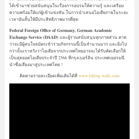
ได้เข้ามาช่วยสนับสนุนในเรื่องการอบรมให้ความรู้ และเตรียม
ความพร้อมให้แก่ผู้เข้าแข่งขัน ในการนำเสนอไอเดียภายในระยะ
เวลาอันสั้นให้มีประสิทธิภาพมากที่สุด
Federal Foreign Office of Germany, German Academic
Exchange Service (DAAD)
และผู้ร่วมสนับสนุนทุกภาคส่วน คาด
ว่าจะมีผู้สนใจสมัครเข้าร่วมกิจกรรมนี้เป็นจำนวนมาก และยิ่งไป
กว่านั้นเราหวังว่าไอเดียจากประเทศไทยอาจจะได้รับคัดเลือกให้
เป็นสุดยอดไอเดียประจำปี 2566 ที่กรุงเบอร์ลิน ประเทศเยอรมนี
นำชื่อเสียงมาสู่ประเทศไทย !
ติดตามรายละเอียดเพิ่มเติมได้ที่
www.falling-walls.com