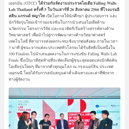
ได้ร่วมกันจัดงานประกวดไอเดีย Falling Walls
เยอรมัน (GTCC)
Lab Thailand ครั้งที่ 5 ในวันเสาร์ที่ 26 สิงหาคม 2566 ที่โรงแรมอี
สติน แกรนด์ พญาไท
เปิดโอกาสให้นักศึกษา ผู้ประกอบการ และ
นักวิจัยรุ่นใหม่เข้าร่วมแข่งขันในการนำเสนอไอเดียด้าน
นวัตกรรม โครงการวิจัย และแนวคิดริเริ่มสร้างสรรค์ทางด้าน
วิทยาศาสตร์ เพื่อนำไปสู่การพัฒนาทางด้านวิทยาศาสตร์
เทคโนโลยี ที่สามารถส่งผลกระทบเชิงบวกต่อสังคม ภายในเวลา
3 นาที ผู้ชนะจากแต่ละประเทศทั่วโลกจะได้รับสิทธิเป็นหนึ่งใน
100 Finalists ไปนำเสนอผลงานในการแข่งขัน Falling Walls Lab
Finale ซึ่งเป็นเวทีสุดท้ายที่จะคัดเลือกผู้ชนะสุดยอดแห่งนักคิดค้น
ไอเดียรุ่นใหม่ๆ ที่มาจากทั่วทุกมุมโลก ณ กรุงเบอร์ลิน ประเทศ
เยอรมนี โดยได้รับการสนับสนุนค่าตั๋วเดินทางและค่าที่พักจาก
ทางผู้จัดงาน