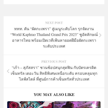
NEXT POST
ททท. ดัน “ผัดกะเพรา” สู่เมนูระดับโลก รุกจัดงาน
“World Kaphrao Thailand Grand Prix 2023” ชูอัตลักษณ์
อาหารไทย พร้อมเปิดเวทีเฟ้นหายอดฝีมือผัดกะเพรา
ระดับประเทศ
PREVIOUS POST
“เก้า – สุภัสสรา” ชวนช้อปสนุกสุดฟิน กับบัตรเครดิต
เซ็นทรัล เดอะวัน สิทธิพิเศษเหนือระดับ ครอบคลุมทุก
ไลฟ์สไตล์ ที่ศูนย์การค้าเซ็นทรัลทั่วประเทศ
YOU MAY ALSO LIKE