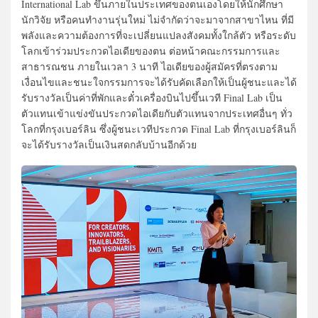
International Lab ขึ้นภายในประเทศของตนเองโดยให้นักศึกษา
นักวิจัย หรือคนทำงานรุ่นใหม่ ไม่จำกัดว่าจะมาจากสาขาไหน ที่มี
พลังและความต้องการที่จะเปลี่ยนแปลงสังคมทั้งใกล้ตัว หรือระดับ
โลกเข้าร่วมประกวดไอเดียของตน ต่อหน้าคณะกรรมการและ
สาธารณชน ภายในเวลา 3 นาที ไอเดียของผู้สมัครที่ตรงตาม
เงื่อนไขและชนะใจกรรมการจะได้รับคัดเลือกให้เป็นผู้ชนะและได้
รับรางวัลเป็นค่าที่พักและตั๋วเครื่องบินไปขึ้นเวที Final Lab เป็น
ตัวแทนเข้าแข่งขันประกวดไอเดียกับตัวแทนจากประเทศอื่นๆ ทั่ว
โลกที่กรุงเบอร์ลิน ซึ่งผู้ชนะเวทีประกวด Final Lab ที่กรุงเบอร์ลินก็
จะได้รับรางวัลเป็นเงินสดกลับบ้านอีกด้วย