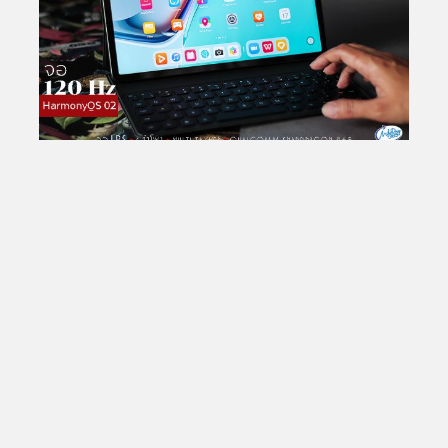
Total Views:
25,787,215