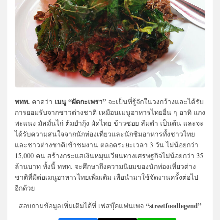
ททท.
เมนู “ผัดกะเพรา”
คาดว่า
จะเป็นที่รู้จักในวงกว้างและได้รับ
การยอมรับจากชาวต่างชาติ เหมือนเมนูอาหารไทยอื่น ๆ อาทิ แกง
พะแนง มัสมั่นไก่ ต้มยำกุ้ง ผัดไทย ข้าวซอย ส้มตำ เป็นต้น และจะ
ได้รับความสนใจจากนักท่องเที่ยวและนักชิมอาหารทั้งชาวไทย
และชาวต่างชาติเข้าชมงาน ตลอดระยะเวลา 3 วัน ไม่น้อยกว่า
15,000 คน สร้างกระแสเงินหมุนเวียนทางเศรษฐกิจไม่น้อยกว่า 35
ล้านบาท ทั้งนี้ ททท. จะศึกษาถึงความนิยมของนักท่องเที่ยวต่าง
ชาติที่มีต่อเมนูอาหารไทยเพิ่มเติม เพื่อนำมาใช้จัดงานครั้งต่อไป
อีกด้วย
“streetfoodlegend”
สอบถามข้อมูลเพิ่มเติมได้ที่ เฟสบุ๊คแฟนเพจ