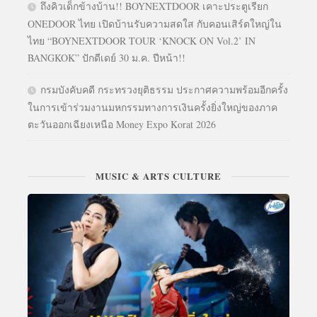
ถึงคิวเด็กข้างบ้าน!! BOYNEXTDOOR เคาะประตูเรียก
ONEDOOR ไทย เปิดบ้านรับความสดใส กับคอนเสิร์ตใหญ่ใน
ไทย “BOYNEXTDOOR TOUR ‘KNOCK ON Vol.2’ IN
BANGKOK” ปักดีเดย์ 30 ม.ค. ปีหน้า!!
กรมบังคับคดี กระทรวงยุติธรรม ประกาศความพร้อมอีกครั้ง
ในการเข้าร่วมงานมหกรรมทางการเงินครั้งยิ่งใหญ่ของภาค
ตะวันออกเฉียงเหนือ Money Expo Korat 2026
MUSIC & ARTS CULTURE