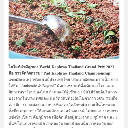
ไฮไลท์สำคัญของ World Kaphrao Thailand Grand Prix 2023
คือ การจัดกิจกรรม “Pad Kaphrao Thailand Championship”
แข่งผัดกะเพราชิงแชมป์ประเทศไทย ประเภทผัดกะเพราเนื้อ ภาย
ใต้ธีม “Authentic & Beyond” ผัดกะเพราแท้ดั้งเดิมของไทย และ
ผัดกะเพราใหม่ของโลก กำหนดให้ผู้เข้าแข่งขันใช้วัตถุดิบในการ
ปรุงจากในประเทศและเน้นวัตถุดิบท้องถิ่นไม่ต่ำกว่า 50% รวมถึง
ต้องมีการตกแต่งจานอาหารที่แสดงอัตลักษณ์ความเป็นไทยและ
ตั้งชื่อเมนูอาหารให้สอดคล้องและสร้างสรรค์ โดยจะแบ่งรอบการ
แข่งขันเป็นระดับภูมิภาค เพื่อคัดเลือกผู้ชนะจาก 5 ภูมิภาค และ 1
พื้นที่ ได้แก่ ภาคเหนือ ภาคตะวันออกเฉียงเหนือ ภาคตะวันออก