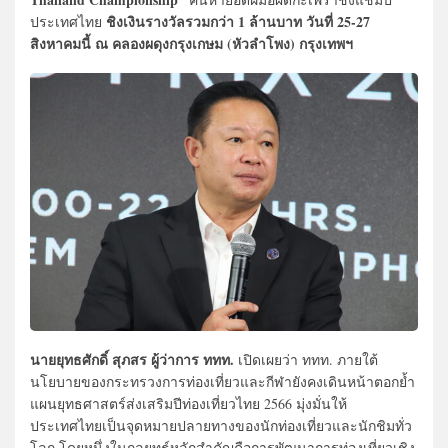
ชิงเงินรางวัลรวมกว่า 1 ล้านบาท วันที่ 25-27
ประเทศไทย
สิงหาคมนี้ ณ คลองผดุงกรุงเกษม (หัวลำโพง) กรุงเทพฯ
นายยุทธศักดิ์ สุภสร ผู้ว่าการ ททท.
เปิดเผยว่า ททท. ภายใต้
นโยบายของกระทรวงการท่องเที่ยวและกีฬายังคงเดินหน้าตอกย้ำ
แผนยุทธศาสตร์ส่งเสริมปีท่องเที่ยวไทย 2566 มุ่งมั่นให้
ประเทศไทยเป็นจุดหมายปลายทางของนักท่องเที่ยวและนักชิมทั่ว
โลก โดยหนึ่งในกลยุทธ์หลักสำคัญคือการพัฒนาการท่องเที่ยวเชิง