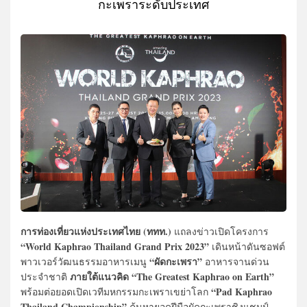
กะเพราระดับประเทศ
การท่องเที่ยวแห่งประเทศไทย (ททท.)
แถลงข่าวเปิดโครงการ
“World Kaphrao Thailand Grand Prix 2023”
เดินหน้าดันซอฟต์
“ผัดกะเพรา”
พาวเวอร์วัฒนธรรมอาหารเมนู
อาหารจานด่วน
ภายใต้แนวคิด “The Greatest Kaphrao on Earth”
ประจำชาติ
“Pad Kaphrao
พร้อมต่อยอดเปิดเวทีมหกรรมกะเพราเขย่าโลก
Thailand Championship”
ค้นหายอดฝีมือผัดกะเพราชิงแชมป์