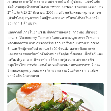
ภาคกลาง ภาคใต้ และกรุงเทพฯ จากนั้น นำผู้ชนะมาแข่งขันกัน
ต่อในรอบสุดท้ายภายในงาน “World Kaphrao Thailand Grand Prix
2” ในวันที่ 25-27 สิงหาคม 2566 ณ บริเวณริมคลองผดุงกรุงเกษม
(หัวลำโพง) กรุงเทพฯ โดยผู้ชนะการแข่งขันจะได้รับเงินรางวัล
รวมกว่า 1 ล้านบาท
นอกจากนี้ ภายในงานฯ ยังมีกิจกรรมส่งเสริมการท่องเที่ยวเชิง
อาหาร (Gastronomy Tourism) โดยเฉพาะเมนูกะเพรา อีกหลาก
หลายกิจกรรม อาทิ การออกร้านจาก 12 ร้านกะเพรานานาชาติ
ร้านสตรีทฟู้ดระดับตำนานกว่า 20 ร้านดัง ตลาดเพื่อนกะเพรา
และตลาดสดออร์แกนิกจัดจำหน่ายวัตถุดิบ ทั้งผักสด เนื้อสัตว์ และ
เครื่องปรุงอาหาร นิทรรศการให้ความรู้สวนกะเพราและพืช
สมุนไพรไทย การจัดแสดงไฟประดับสวยงามตระการตาบริเวณ
ริมคลองผดุงกรุงเกษม และกิจกรรมความบันเทิงและการแสดง
จากศิลปินอีกมากมาย