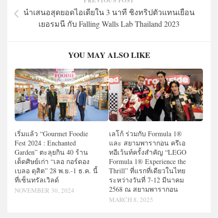
PREVIOUS POST
นำเสนอสุดยอดไอเดียใน 3 นาที ชิงทริปตัวแทนเยือน
เยอรมนี กับ Falling Walls Lab Thailand 2023
YOU MAY ALSO LIKE
เริ่มแล้ว “Gourmet Foodie
เลโก้ ร่วมกับ Formula 1®
Fest 2024 : Enchanted
และ สยามพารากอน ครีเอ
Garden” ตะลุยกิน 40 ร้าน
ทอีเว้นท์ครั้งสำคัญ “LEGO
เด็ดศิษย์เก่า “เลอ กอร์ดอง
Formula 1® Experience the
เบลอ ดุสิต” 28 พ.ย.-1 ธ.ค. นี้
Thrill” ที่แรกที่เดียวในไทย
ที่เซ็นทรัลเวิลด์
ระหว่างวันที่ 7-12 มีนาคม
2568 ณ สยามพารากอน
NOVEMBER 30, 2024
MARCH 8, 2025