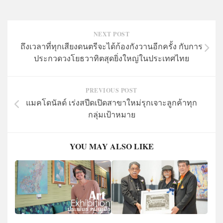
NEXT POST
ถึงเวลาที่ทุกเสียงดนตรีจะได้ก้องกังวานอีกครั้ง กับการ
ประกวดวงโยธวาทิตสุดยิ่งใหญ่ในประเทศไทย
PREVIOUS POST
แมคโดนัลด์ เร่งสปีดเปิดสาขาใหม่รุกเจาะลูกค้าทุก
กลุ่มเป้าหมาย
YOU MAY ALSO LIKE