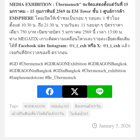
MEDIA EXHIBITION : Übermensch” จะจัดแสดงตั้งแต่วันที่ 15
มกราคม – 15 กุมภาพันธ์ 2569 ณ EM Tower ชั้น 1 ศูนย์การค้า
EMSPHERE
โดยเปิดให้เข้าชมเป็นรอบ ๆ รอบละ 1 ชั่วโมง
ตั้งแต่ 10:30 น. ถึง 21:30 น. รวมวันละ 11 รอบจุก ๆ บัตรราคา
เดียว 750 บาท เปิดขายบัตร 5 มกราคม 2569 นี้ เวลา 13:00 น.
ทาง MEGATIX เกาะติดความเคลื่อนไหวและรายละเอียดเพิ่มเติม
Facebook และ Instagram: @i_i_exh หรือ X: @i_i_exh
ได้ที่
แล้ว
เจอกันที่จักรวาลของจี-ดรากอน
#GD #Übermensch #GDRAGONExhibition #GDRAGONBangkok
#GDRAGONinBangkok #GDinBangkok #Übermensch_exhibition
#fanplusonedotcom #Be_Übermensch
Tags:
#GDRAGON
Mileday365
อินเทรนด์365วัน
เม้าท์กินฟินเที่ยวไลฟ์สไตล์365วัน
ไมล์เดย์365
January 5, 2026