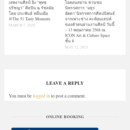
เสพงานศิลป์ อิง “พุทธ
ไอคอนสยาม ชวนชม
ปรัชญา” ศิลปิน ๒ รัชสมัย
นิทรรศการ ‘มธุร
โดย ประพันธ์ หมื่นเผือ
อัตตา’นิทรรศการศิลปนิพนธ์
@The 51 Tasty Moments
จากเพาะช่าง สะท้อนเสน่ห์
ของตัวตนผ่านงานศิลป์ วันนี้
MARCH 7, 2020
– 13 พฤษภาคม 2568 ณ
ICON Art & Culture Space
ชั้น 8
MAY 12, 2025
LEAVE A REPLY
You must be
logged in
to post a comment.
ONLINE BOOKING