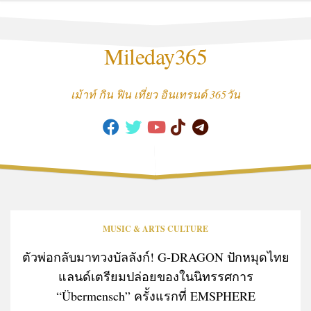
Skip
to
content
Mileday365
เม้าท์ กิน ฟิน เที่ยว อินเทรนด์ 365วัน
MUSIC & ARTS CULTURE
ตัวพ่อกลับมาทวงบัลลังก์! G-DRAGON ปักหมุดไทย
แลนด์เตรียมปล่อยของในนิทรรศการ
“Übermensch” ครั้งแรกที่ EMSPHER
E