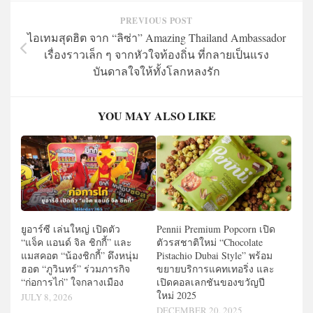
PREVIOUS POST
ไอเทมสุดฮิต จาก “ลิซ่า” Amazing Thailand Ambassador
เรื่องราวเล็ก ๆ จากหัวใจท้องถิ่น ที่กลายเป็นแรง
บันดาลใจให้ทั้งโลกหลงรัก
YOU MAY ALSO LIKE
ยูอาร์ซี เล่นใหญ่ เปิดตัว
Pennii Premium Popcorn เปิด
“แจ็ค แอนด์ จิล ชิกกี้” และ
ตัวรสชาติใหม่ “Chocolate
แมสคอต “น้องชิกกี้” ดึงหนุ่ม
Pistachio Dubai Style” พร้อม
ฮอต “ภูวินทร์” ร่วมภารกิจ
ขยายบริการแคทเทอริ่ง และ
“ก่อการไก่” ใจกลางเมือง
เปิดคอลเลกชันของขวัญปี
ใหม่ 2025
JULY 8, 2026
DECEMBER 20, 2025