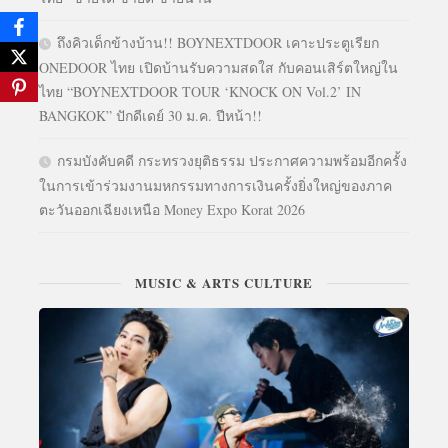
ถึงคิวเด็กข้างบ้าน!! BOYNEXTDOOR เคาะประตูเรียก
ONEDOOR ไทย เปิดบ้านรับความสดใส กับคอนเสิร์ตใหญ่ใน
ไทย “BOYNEXTDOOR TOUR ‘KNOCK ON Vol.2’ IN
BANGKOK” ปักดีเดย์ 30 ม.ค. ปีหน้า!!
กรมบังคับคดี กระทรวงยุติธรรม ประกาศความพร้อมอีกครั้ง
ในการเข้าร่วมงานมหกรรมทางการเงินครั้งยิ่งใหญ่ของภาค
ตะวันออกเฉียงเหนือ Money Expo Korat 2026
MUSIC & ARTS CULTURE