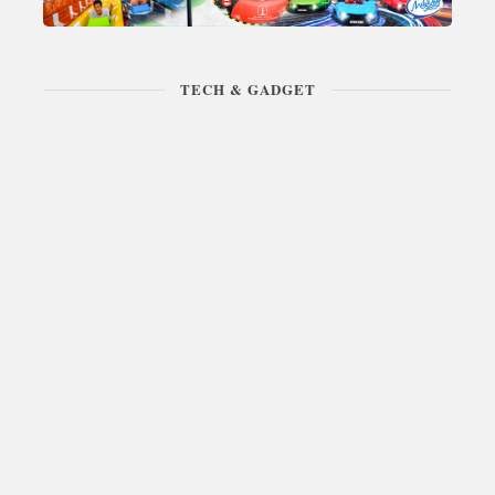
TECH & GADGET