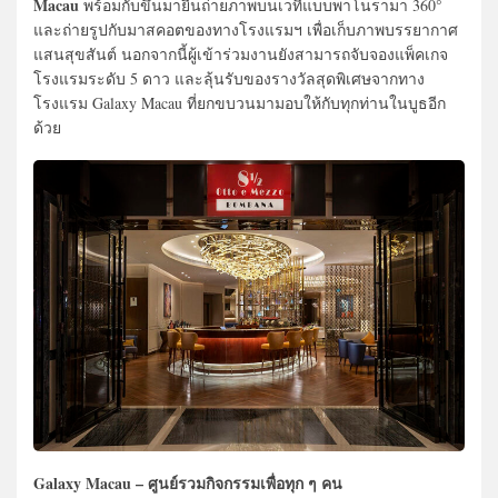
Macau
พร้อมกับขึ้นมายืนถ่ายภาพบนเวทีแบบพาโนรามา 360°
และถ่ายรูปกับมาสคอตของทางโรงแรมฯ เพื่อเก็บภาพบรรยากาศ
แสนสุขสันต์ นอกจากนี้ผู้เข้าร่วมงานยังสามารถจับจองแพ็คเกจ
โรงแรมระดับ 5 ดาว และลุ้นรับของรางวัลสุดพิเศษจากทาง
โรงแรม Galaxy Macau ที่ยกขบวนมามอบให้กับทุกท่านในบูธอีก
ด้วย
Galaxy Macau – ศูนย์รวมกิจกรรมเพื่อทุก ๆ คน