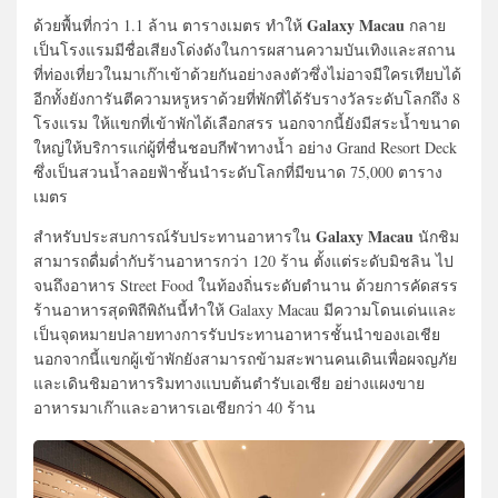
Galaxy Macau
ด้วยพื้นที่กว่า 1.1 ล้าน ตารางเมตร ทำให้
กลาย
เป็นโรงแรมมีชื่อเสียงโด่งดังในการผสานความบันเทิงและสถาน
ที่ท่องเที่ยวในมาเก๊าเข้าด้วยกันอย่างลงตัวซึ่งไม่อาจมีใครเทียบได้
อีกทั้งยังการันตีความหรูหราด้วยที่พักที่ได้รับรางวัลระดับโลกถึง 8
โรงแรม ให้แขกที่เข้าพักได้เลือกสรร นอกจากนี้ยังมีสระน้ำขนาด
ใหญ่ให้บริการแก่ผู้ที่ชื่นชอบกีฬาทางน้ำ อย่าง Grand Resort Deck
ซึ่งเป็นสวนน้ำลอยฟ้าชั้นนำระดับโลกที่มีขนาด 75,000 ตาราง
เมตร
Galaxy Macau
สำหรับประสบการณ์รับประทานอาหารใน
นักชิม
สามารถดื่มด่ำกับร้านอาหารกว่า 120 ร้าน ตั้งแต่ระดับมิชลิน ไป
จนถึงอาหาร Street Food ในท้องถิ่นระดับตำนาน ด้วยการคัดสรร
ร้านอาหารสุดพิถีพิถันนี้ทำให้ Galaxy Macau มีความโดนเด่นและ
เป็นจุดหมายปลายทางการรับประทานอาหารชั้นนำของเอเชีย
นอกจากนี้แขกผู้เข้าพักยังสามารถข้ามสะพานคนเดินเพื่อผจญภัย
และเดินชิมอาหารริมทางแบบต้นตำรับเอเชีย อย่างแผงขาย
อาหารมาเก๊าและอาหารเอเชียกว่า 40 ร้าน