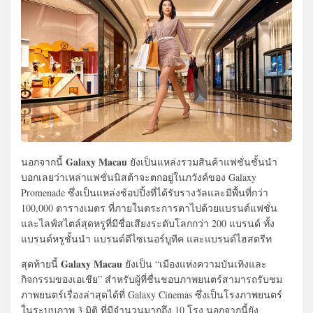
Galaxy Macau
นอกจากนี้
ยังเป็นแหล่งรวมสินค้าแฟชั่นชั้นนำ
บอกเลยว่าเหล่าแฟชั่นนิสต้าจะตกอยู่ในภวังค์ของ Galaxy
Promenade ซึ่งเป็นแหล่งช้อปปิ้งที่ได้รับรางวัลและมีพื้นที่กว่า
100,000 ตารางเมตร ที่ภายในตระการตาไปด้วยแบรนด์แฟชั่น
และไลฟ์สไตล์สุดหรูที่มีชื่อเสียงระดับโลกกว่า 200 แบรนด์ ทั้ง
แบรนด์หรูชั้นนำ แบรนด์ดีไซเนอร์บูทีค และแบรนด์ไฮสตรีท
Galaxy Macau
สุดท้ายนี้
ยังเป็น “เมืองแห่งความบันเทิงและ
กิจกรรมของเอเชีย” สำหรับผู้ที่ชื่นชอบภาพยนตร์สามารถรับชม
ภาพยนตร์เรื่องล่าสุดได้ที่ Galaxy Cinemas ซึ่งเป็นโรงภาพยนตร์
ในระบบภาพ 3 มิติ ที่มีจำนวนมากถึง 10 โรง นอกจากนี้ยัง