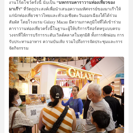
“มหกรรมคาราวานท่องเที่ยวของ
งานโร้ดโชว์ครั้งนี้ นับเป็น
มาเก๊า”
ที่วัตถุประสงค์เพื่อนำเสนอความมหัศจรรย์ของมาเก๊าให้
แก่นักท่องเที่ยวชาวไทยและทั่วเอเชียตะวันออกเฉียงใต้ได้ร่วม
สัมผัส โดยโรงแรม Galaxy Macau มีความภาคภูมิใจที่ได้เข้าร่วม
คาราวานท่องเที่ยวครั้งนี้ในฐานะผู้ให้บริการรีสอร์ตหรูแบบครบ
วงจรที่ให้การบริการระดับเวิลด์คลาสในทุกมิติ ทั้งการพักผ่อน การ
รับประทานอาหาร ความบันเทิง รวมไปถึงการจัดประชุมและการ
จัดกิจกรรม