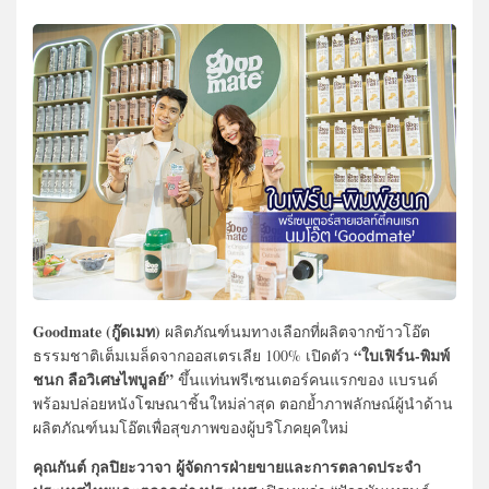
Goodmate (กู๊ดเมท)
ผลิตภัณฑ์นมทางเลือกที่ผลิตจากข้าวโอ๊ต
“ใบเฟิร์น-พิมพ์
ธรรมชาติเต็มเมล็ดจากออสเตรเลีย 100% เปิดตัว
ชนก ลือวิเศษไพบูลย์”
ขึ้นแท่นพรีเซนเตอร์คนแรกของ แบรนด์
พร้อมปล่อยหนังโฆษณาชิ้นใหม่ล่าสุด ตอกย้ำภาพลักษณ์ผู้นำด้าน
ผลิตภัณฑ์นมโอ๊ตเพื่อสุขภาพของผู้บริโภคยุคใหม่
คุณกันต์ กุลปิยะวาจา ผู้จัดการฝ่ายขายและการตลาดประจำ