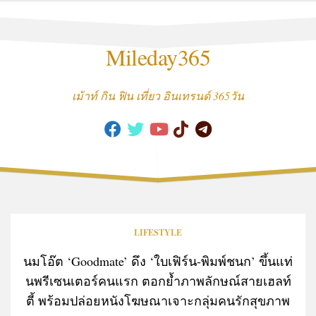
Skip
to
content
Mileday365
เม้าท์ กิน ฟิน เที่ยว อินเทรนด์ 365วัน
LIFESTYLE
นมโอ๊ต ‘Goodmate’ ดึง ‘ใบเฟิร์น-พิมพ์ชนก’ ขึ้นแท่
นพรีเซนเตอร์คนแรก ตอกย้ำภาพลักษณ์สายเฮลท์
ตี้ พร้อมปล่อยหนังโฆษณาเจาะกลุ่มคนรักสุขภาพ