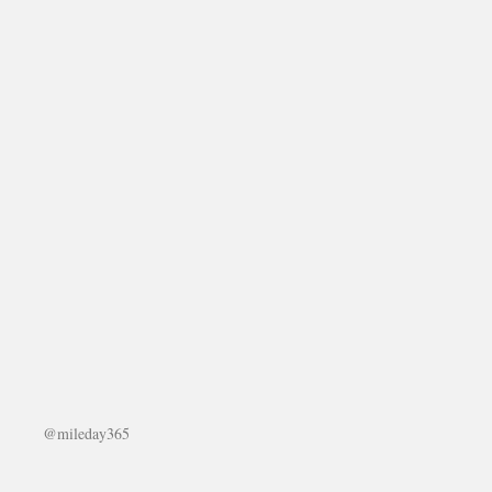
@mileday365