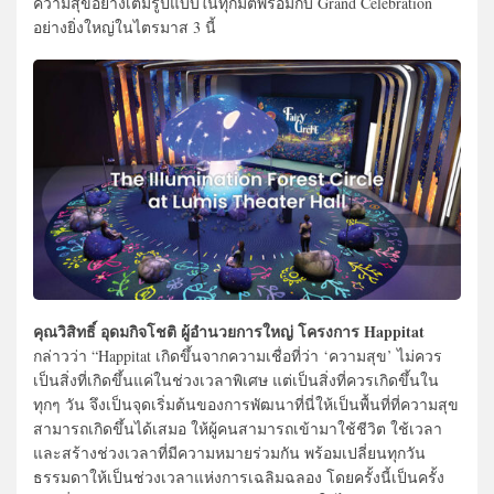
ความสุขอย่างเต็มรูปแบบในทุกมิติพร้อมกับ Grand Celebration
อย่างยิ่งใหญ่ในไตรมาส 3 นี้
คุณวิสิทธิ์ อุดมกิจโชติ ผู้อำนวยการใหญ่ โครงการ Happitat
กล่าวว่า “Happitat เกิดขึ้นจากความเชื่อที่ว่า ‘ความสุข’ ไม่ควร
เป็นสิ่งที่เกิดขึ้นแค่ในช่วงเวลาพิเศษ แต่เป็นสิ่งที่ควรเกิดขึ้นใน
ทุกๆ วัน จึงเป็นจุดเริ่มต้นของการพัฒนาที่นี่ให้เป็นพื้นที่ที่ความสุข
สามารถเกิดขึ้นได้เสมอ ให้ผู้คนสามารถเข้ามาใช้ชีวิต ใช้เวลา
และสร้างช่วงเวลาที่มีความหมายร่วมกัน พร้อมเปลี่ยนทุกวัน
ธรรมดาให้เป็นช่วงเวลาแห่งการเฉลิมฉลอง โดยครั้งนี้เป็นครั้ง