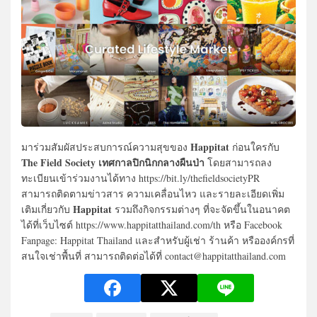
Happitat
มาร่วมสัมผัสประสบการณ์ความสุขของ
ก่อนใครกับ
The Field Society เทศกาลปิกนิกกลางผืนป่า
โดยสามารถลง
ทะเบียนเข้าร่วมงานได้ทาง https://bit.ly/thefieldsocietyPR
สามารถติดตามข่าวสาร ความเคลื่อนไหว และรายละเอียดเพิ่ม
Happitat
เติมเกี่ยวกับ
รวมถึงกิจกรรมต่างๆ ที่จะจัดขึ้นในอนาคต
ได้ที่เว็บไซต์ https://www.happitatthailand.com/th หรือ Facebook
Fanpage: Happitat Thailand และสำหรับผู้เช่า ร้านค้า หรือองค์กรที่
สนใจเช่าพื้นที่ สามารถติดต่อได้ที่ contact@happitatthailand.com