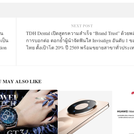
NEXT POST
คน
TDH Dental เปิดสูตรความสำเร็จ “Brand Trust” ด้วยพล
เป็น
การบอกต่อ ตอกย้ำผู้นำจัดฟันใส Invisalign อันดับ 1 ข
tion
ไทย ตั้งเป้าโต 20% ปี 2569 พร้อมขยายสาขาทั่วประเ
 MAY ALSO LIKE