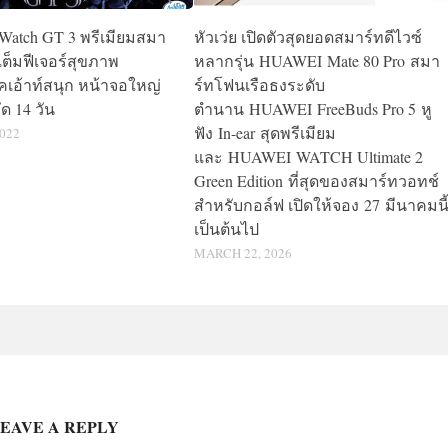
 Watch GT 3 พรีเมียมสมา
หัวเว่ย เปิดตัวสุดยอดสมาร์ทดีไวซ์
เต็มฟีเจอร์สุขภาพ
หลากรุ่น HUAWEI Mate 80 Pro สมา
ร์คเอ้าท์สนุก หน้าจอใหญ่
ร์ทโฟนเรือธงระดับ
ด 14 วัน
ตำนาน HUAWEI FreeBuds Pro 5 หู
ฟัง In-ear สุดพรีเมียม
022
และ HUAWEI WATCH Ultimate 2
Green Edition ที่สุดของสมาร์ทวอทช์
สำหรับกอล์ฟ เปิดให้จอง 27 มีนาคมนี
เป็นต้นไป
MARCH 22, 2026
EAVE A REPLY