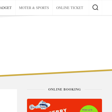
GADGET
MOTER & SPORTS
ONLINE TICKET
ONLINE BOOKING