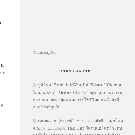
ม่
R
@mileday365
้น
POPULAR POST
พาะ
ยูนิโคล่ เปิดตัว LifeWear Fall/Winter 2026 ภาย
ใต้คอนเซปต์ “Modern City Feelings” สะท้อนความ
หลากหลายของผู้คนและการใช้ชีวิตผ่านเสื้อผ้าที่
่ง
ตอบโจทย์ทุกวัน
เสกผมสวยสุขภาพดี “Advance Cabello” เผยโฉม
A.S.P® KITOKO® Hair Care วีแกนแฮร์แคร์ระดับ