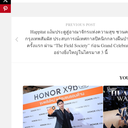
PREVIOUS POST
Happitat แง้มประตูสู่อาณาจักรแห่งความสุข ชวน
กรุงเทพสัมผัส ประสบการณ์เทศกาลปิคนิกกลางผืนป่า
ครั้งแรก ผ่าน “The Field Society” ก่อน Grand Celebra
อย่างยิ่งใหญ่ในไตรมาส 3 นี้
YOU