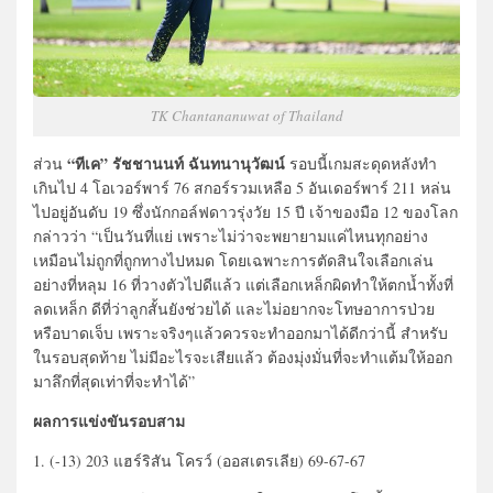
TK Chantananuwat of Thailand
“ทีเค” รัชชานนท์ ฉันทนานุวัฒน์
ส่วน
รอบนี้เกมสะดุดหลังทำ
เกินไป 4 โอเวอร์พาร์ 76 สกอร์รวมเหลือ 5 อันเดอร์พาร์ 211 หล่น
ไปอยู่อันดับ 19 ซึ่งนักกอล์ฟดาวรุ่งวัย 15 ปี เจ้าของมือ 12 ของโลก
กล่าวว่า “เป็นวันที่แย่ เพราะไม่ว่าจะพยายามแค่ไหนทุกอย่าง
เหมือนไม่ถูกที่ถูกทางไปหมด โดยเฉพาะการตัดสินใจเลือกเล่น
อย่างที่หลุม 16 ที่วางตัวไปดีแล้ว แต่เลือกเหล็กผิดทำให้ตกน้ำทั้งที่
ลดเหล็ก ดีที่ว่าลูกสั้นยังช่วยได้ และไม่อยากจะโทษอาการป่วย
หรือบาดเจ็บ เพราะจริงๆแล้วควรจะทำออกมาได้ดีกว่านี้ สำหรับ
ในรอบสุดท้าย ไม่มีอะไรจะเสียแล้ว ต้องมุ่งมั่นที่จะทำแต้มให้ออก
มาลึกที่สุดเท่าที่จะทำได้”
ผลการแข่งขันรอบสาม
1. (-13) 203 แฮร์ริสัน โครว์ (ออสเตรเลีย) 69-67-67