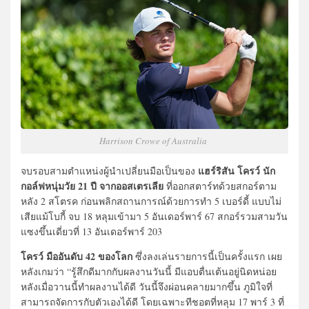
Harrison Crowe of Australia
แฮร์ริสัน โครว์ นัก
จบรอบสามตำแหน่งผู้นำเปลี่ยนมือเป็นของ
กอล์ฟหนุ่มวัย 21 ปี จากออสเตรเลีย
ที่ออกสตาร์ทด้วยสกอร์ตาม
หลัง 2 สโตรค ก่อนพลิกสถานการณ์ด้วยการทำ 5 เบอร์ดี้ แบบไม่
เสียแม้โบกี้ จบ 18 หลุมเข้ามา 5 อันเดอร์พาร์ 67 สกอร์รวมสามวัน
แซงขึ้นเดี่ยวที่ 13 อันเดอร์พาร์ 203
โครว์
มืออันดับ 42 ของโลก
ซึ่งลงเล่นรายการนี้เป็นครั้งแรก เผย
หลังเกมว่า “รู้สึกดีมากกับผลงานวันนี้ มีแอบตื่นเต้นอยู่นิดหน่อย
หลังเมื่อวานนี้ทำผลงานได้ดี วันนี้จึงผ่อนคลายมากขึ้น ภูมิใจที่
สามารถจัดการกับตัวเองได้ดี โดยเฉพาะทีชอตที่หลุม 17 พาร์ 3 ที่