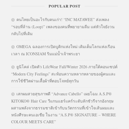
POPULAR POST
คนไทยเป็นอะไรกับคนเก่า! “INC MATAWEE” ส่งเพลง
“รอบที่ล้าน (Loop)” เพลงของคนที่พยายามลืม แต่หัวใจยังวน
กลับไปที่เดิม
OMEGA ฉลองการเปิดบูติกแห่งใหม่ เติมเต็มโลกแห่งเรือน
เวลา ณ ICONSIAM ริมแม่น้ำเจ้าพระยา
ยูนิโคล่ เปิดตัว LifeWear Fall/Winter 2026 ภายใต้คอนเซปต์
“Modern City Feelings” สะท้อนความหลากหลายของผู้คนและ
การใช้ชีวิตผ่านเสื้อผ้าที่ตอบโจทย์ทุกวัน
เสกผมสวยสุขภาพดี “Advance Cabello” เผยโฉม A.S.P®
KITOKO® Hair Care วีแกนแฮร์แคร์ระดับลักชัวรีจากอังกฤษ
ผสานพลังจากธรรมชาติเข้ากับนวัตกรรมที่เข้าใจเส้นผมและ
หนังศีรษะคนเอเชีย ในงาน “A.S.P® SIGNATURE – WHERE
COLOUR MEETS CARE”