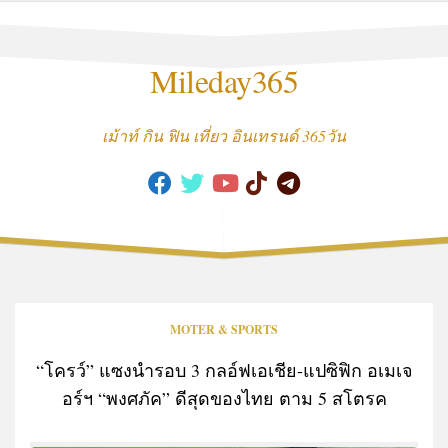
Skip
to
content
Mileday365
เม้าท์ กิน ฟิน เที่ยว อินเทรนด์ 365วัน
MOTER & SPORTS
“โครว์” แซงนำรอบ 3 กลอ์ฟเอเชีย-แปซิฟิก อเมเจ
อร์ฯ “พงศภัค” ดีสุดของไทย ตาม 5 สโตรค