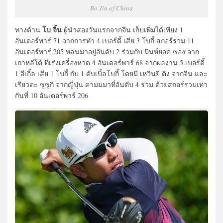
Bo Jin of China
โบ จิ้น
ทางด้าน
ผู้นำสองวันแรกจากจีน เก็บเพิ่มได้เพียง 1
อันเดอร์พาร์ 71 จากการทำ 4 เบอร์ดี้ เสีย 3 โบกี้ สกอร์รวม 11
อันเดอร์พาร์ 205 หล่นมาอยู่อันดับ 2 ร่วมกับ มินห์ยอค ซอง จาก
เกาหลีใต้ ที่เร่งเครื่องหวด 4 อันเดอร์พาร์ 68 จากผลงาน 5 เบอร์ดี้
1 อีเกิ้ล เสีย 1 โบกี้ กับ 1 ดับเบิ้ลโบกี้ โดยมี เหวินยี ติง จากจีน และ
เรียวตะ ซูซูกิ จากญี่ปุ่น ตามมมาที่อันดับ 4 ร่วม ด้วยสกอร์รวมเท่า
กันที่ 10 อันเดอร์พาร์ 206