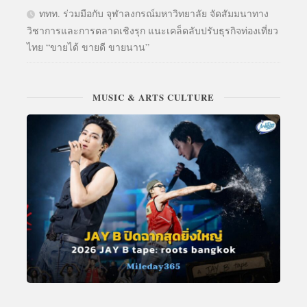
ททท. ร่วมมือกับ จุฬาลงกรณ์มหาวิทยาลัย จัดสัมมนาทาง
วิชาการและการตลาดเชิงรุก แนะเคล็ดลับปรับธุรกิจท่องเที่ยว
ไทย “ขายได้ ขายดี ขายนาน”
MUSIC & ARTS CULTURE