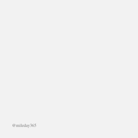
@mileday365