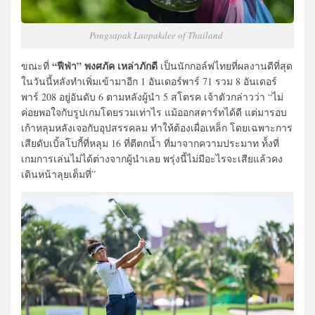
Pongsapak Laopakdee of Thailand
“ฟีฟ่า” พงศภัค เหล่าภักดี
ขณะที่
เป็นนักกอล์ฟไทยที่ผลงานดีที่สุด
ในวันนี้หลังทำเพิ่มเข้ามาอีก 1 อันเดอร์พาร์ 71 รวม 8 อันเดอร์
พาร์ 208 อยู่อันดับ 6 ตามหลังผู้นำ 5 สโตรค เจ้าตัวกล่าวว่า “ไม่
ค่อยพอใจกับรูปเกมโดยรวมเท่าไร แม้ออกสตาร์ทได้ดี แต่มารอบ
เก้าหลุมหลังเจอกับอุปสรรคลม ทำให้ต้องเผื่อเหล็ก โดยเฉพาะการ
เสียดับเบิ้ลโบกี้ที่หลุม 16 ที่ตีตกน้ำ ที่มาจากความประมาท ท้้งที่
เกมการเล่นไม่ได้ต่างจากผู้นำเลย พรุ่งนี้ไม่มีอะไรจะเสียแล้วคง
เดินหน้าลุยเต็มที่”