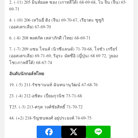
2. (-11) 205 มินห์ยอค ซอง (เกาหลีใต้) 68-69-68, โบ จิ้น (จีน) 65-
69-71
4. (-10) 206 เหวินยี่ ติง (จีน) 69-70-67, เรียวตะ ซูซูกิ
(ออสเตรเลีย) 67-69-70
6. (-8) 208 พงศภัค เหล่าภักดี (ไทย) 68-69-71
7. (-7) 209 แซม โจนส์ (นิวซีแลนด์) 71-70-68, โจชัว เกรียร์
(ออสเตรเลีย) 69-71-69, ริอุระ มัตซึอิ (ญี่ปุ่น) 68 69 72, วูยอง
โช(เกาหลีใต้) 68-67-74
อันดับนักกอล์ฟไทย
19. (-5) 211-รัชชานนท์ ฉันทนานุวัฒน์ 67-68-76
23. (-4) 212-อชิตะ เปี่ยมกุวนิช 73-71-68
T25. (-3) 213-ศรุต วงศ์ชัยสิทธิ์ 71-70-72
44. (+2) 218-รัญชนพงศ์ อยุ่ประยงค์ 74-69-75