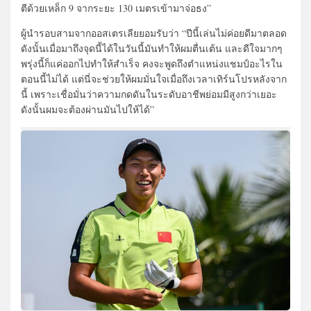
ตีด้วยเหล็ก 9 จากระยะ 130 เมตรเข้ามาจ่อธง”
ผู้นำรอบสามจากออสเตรเลียยอมรับว่า “ปีนี้เล่นไม่ค่อยดีมาตลอด
ดังนั้นเมื่อมาถึงจุดนี้ได้ในวันนี้มันทำให้ผมตื่นเต้น และดีใจมากๆ
พรุ่งนี้ก็แค่ออกไปทำให้สำเร็จ คงจะพูดถึงตำแหน่งแชมป์อะไรใน
ตอนนี้ไม่ได้ แต่นี่จะช่วยให้ผมมั่นใจเมื่อถึงเวลาเทิร์นโปรหลังจาก
นี้ เพราะเชื่อมั่นว่าความกดดันในระดับอาชีพย่อมมีสูงกว่าเยอะ
ดังนั้นผมจะต้องผ่านมันไปให้ได้”