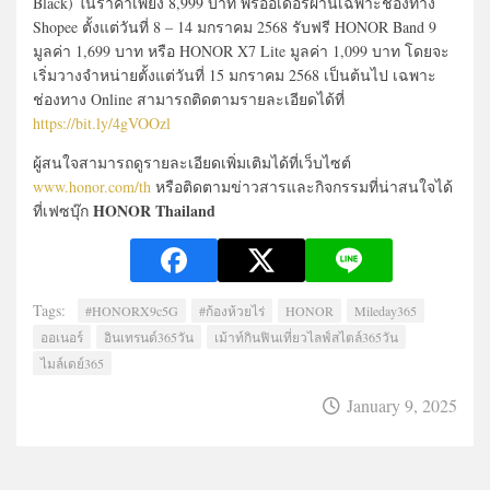
Black) ในราคาเพียง 8,999 บาท พรีออเดอร์ผ่านเฉพาะช่องทาง
Shopee ตั้งแต่วันที่ 8 – 14 มกราคม 2568 รับฟรี HONOR Band 9
มูลค่า 1,699 บาท หรือ HONOR X7 Lite มูลค่า 1,099 บาท โดยจะ
เริ่มวางจำหน่ายตั้งแต่วันที่ 15 มกราคม 2568 เป็นต้นไป เฉพาะ
ช่องทาง Online สามารถติดตามรายละเอียดได้ที่
https://bit.ly/4gVOOzl
ผู้สนใจสามารถดูรายละเอียดเพิ่มเติมได้ที่เว็บไซต์
www.honor.com/th
หรือติดตามข่าวสารและกิจกรรมที่น่าสนใจได้
HONOR Thailand
ที่เฟซบุ๊ก
Tags:
#HONORX9c5G
#ก้องห้วยไร่
HONOR
Mileday365
ออเนอร์
อินเทรนด์365วัน
เม้าท์กินฟินเที่ยวไลฟ์สไตล์365วัน
ไมล์เดย์365
January 9, 2025