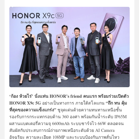
‘ก้อง ห้วยไร่’ นั่งแท่น HONOR’s friend คนแรก พร้อมร่วมเปิดตัว
HONOR X9c 5G
“ถึก ทน คุ้ม
อย่างเป็นทางการ ภายใต้สโลแกน
ที่สุดของความแข็งแกร่ง”
ชูจุดเด่นด้วยความทนทานเหนือชั้น
รองรับการกระแทกรอบด้าน 360 องศา พร้อมกันน้ำระดับ IP65M
ผสานแบตเตอรี่ความจุ 6600mAh ระบบชาร์จไว 66W ตลอดจน
สัมผัสกับประสบการณ์ถ่ายภาพเหนือระดับด้วย AI Camera
อัจฉริยะ ความละเอียด 108MP และระบบป้องกันภาพสั่นไหว