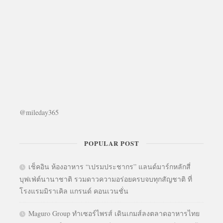
@mileday365
POPULAR POST
เช็คอิน ห้องอาหาร “เปรมประชากร” แลนด์มาร์กหลักสี่
บุฟเฟ่ต์นานาชาติ รวมดาวความอร่อยครบจบทุกสัญชาติ ที่
โรงแรมมิราเคิล แกรนด์ คอนเวนชั่น
Maguro Group ทำเซอร์ไพรส์ เดินเกมส์ลงตลาดอาหารไทย