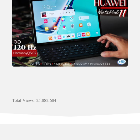
Total Views:
25,882,684