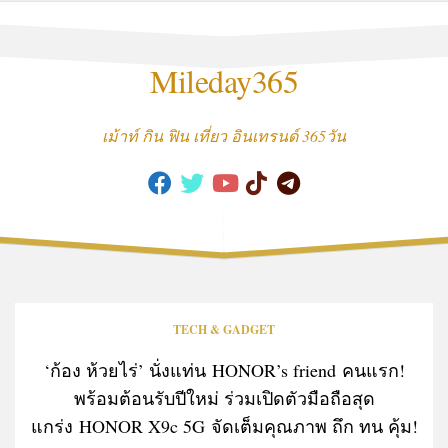
Skip
to
content
Mileday365
เม้าท์ กิน ฟิน เที่ยว อินเทรนด์ 365วัน
TECH & GADGET
‘ก้อง ห้วยไร่’ นั่งแท่น HONOR’s friend คนแรก!
พร้อมต้อนรับปีใหม่ ร่วมเปิดตัวมือถือสุด
แกร่ง HONOR X9c 5G จัดเต็มคุณภาพ ถึก ทน คุ้ม!