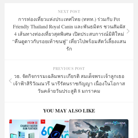
NEXT POST
การท่องเที่ยวแห่งประเทศไทย (ททท.) ร่วมกับ Pet
Friendly Thailand Royal Canin และพันธมิตร ชวนสัมผัส
4 เส้นทางท่องเที่ยวสุดพิเศษ เปิดประสบการณ์มิติใหม่
“คืนดูดาวกับรอยเท้าขนฟู” เที่ยวไปพร้อมสัตว์เลี้ยงแสน
รัก
PREVIOUS POST
วธ. จัดกิจกรรมเฉลิมพระเกียรติ สมเด็จพระเจ้าลูกเธอ
เจ้าฟ้าสิริวัณณวรี นารีรัตนราชกัญญา เนื่องในโอกาส
วันคล้ายวันประสูติ 8 มกราคม
YOU MAY ALSO LIKE