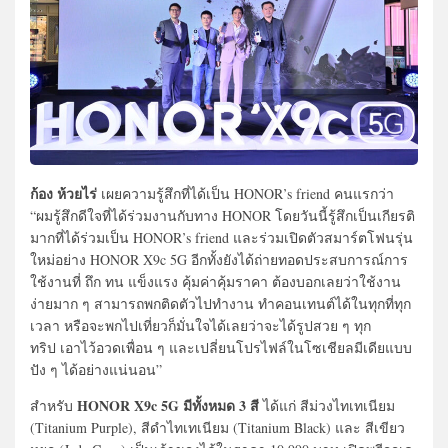
ก้อง ห้วยไร่
เผยความรู้สึกที่ได้เป็น HONOR’s friend คนแรกว่า
“ผมรู้สึกดีใจที่ได้ร่วมงานกับทาง HONOR โดยวันนี้รู้สึกเป็นเกียรติ
มากที่ได้ร่วมเป็น HONOR’s friend และร่วมเปิดตัวสมาร์ตโฟนรุ่น
ใหม่อย่าง HONOR X9c 5G อีกทั้งยังได้ถ่ายทอดประสบการณ์การ
ใช้งานที่ ถึก ทน แข็งแรง คุ้มค่าคุ้มราคา ต้องบอกเลยว่าใช้งาน
ง่ายมาก ๆ สามารถพกติดตัวไปทำงาน ทำคอนเทนต์ได้ในทุกที่ทุก
เวลา หรือจะพกไปเที่ยวก็มั่นใจได้เลยว่าจะได้รูปสวย ๆ ทุก
ทริป เอาไว้อวดเพื่อน ๆ และเปลี่ยนโปรไฟล์ในโซเชียลมีเดียแบบ
ปัง ๆ ได้อย่างแน่นอน”
HONOR X9c 5G มีทั้งหมด 3 สี
สำหรับ
ได้แก่ สีม่วงไทเทเนียม
(Titanium Purple), สีดำไทเทเนียม (Titanium Black) และ สีเขียว