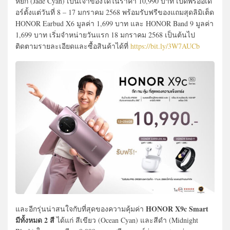
หยก (Jade Cyan) เป็นเจ้าของได้ในราคา 10,990 บาท เปิดพรีออเด
อร์ตั้งแต่วันที่ 8 – 17 มกราคม 2568 พร้อมรับฟรีของแถมสุดลิมิเต็ด
HONOR Earbud X6 มูลค่า 1,699 บาท และ HONOR Band 9 มูลค่า
1,699 บาท เริ่มจำหน่ายวันแรก 18 มกราคม 2568 เป็นต้นไป
ติดตามรายละเอียดและซื้อสินค้าได้ที่
https://bit.ly/3W7AUCb
HONOR X9c Smart
และอีกรุ่นน่าสนใจกับที่สุดของความคุ้มค่า
มีทั้งหมด 2 สี
ได้แก่ สีเขียว (Ocean Cyan) และสีดำ (Midnight