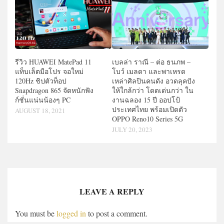
รีวิว HUAWEI MatePad 11
เบลล่า ราณี – ต่อ ธนภพ –
แท็บเล็ตมือโปร จอใหม่
โบว์ เมลดา และพาเหรด
120Hz ชิปตัวท็อป
เหล่าศิลปินคนดัง อวดลุคปัง
Snapdragon 865 จัดหนักฟัง
ให้ใกล้กว่า โดดเด่นกว่า ใน
ก์ชั่นแน่นน้องๆ PC
งานฉลอง 15 ปี ออปโป้
ประเทศไทย พร้อมเปิดตัว
AUGUST 18, 2021
OPPO Reno10 Series 5G
JULY 20, 2023
LEAVE A REPLY
You must be
logged in
to post a comment.