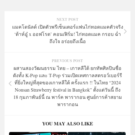
NEXT POST
แมคโดนัลด์ เปิดตัวพรีเซ็นเตอร์แฟนไก่ทอดแมคตัวจริง
‘ต้าห์อู๋ x ออฟโรด’ คอนเฟิร์ม! ไก่ทอดแมค กรอบ ฉ่ำ
ถึงใจ อร่อยถึงเนื้อ
PREVIOUS POST
ผสานสองวัฒนธรรม ไทย – เกาหลีใต้ ยกทัพศิลปินชื่อ
ดังทั้ง K-Pop และ T-Pop ร่วมเปิดเทศกาลสตรอว์เบอร์รี
ที่ยิ่งใหญ่ที่สุดของเกาหลีใต้ ครั้งแรก !! ในไทย “2024
Nonsan Strawberry festival in Bangkok” ตั้งแต่วันนี้ ถึง
18 กุมภาพันธ์นี้ ณ พาร์ค พารากอน ศูนย์การค้าสยาม
พารากอน
YOU MAY ALSO LIKE