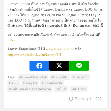
Limited Edition เป็นของขวัญสมนาคุณพิเศษทันที เมื่อเลือกซื้อ
ผลิตภัณฑ์เกมมิ่งในซีรีส์ Lenovo Legion และ Lenovo LOQ ที่ร่วม
รายการ ได้แก่ Legion 5i; Legion Pro 5i; Legion Slim 5; LOQ 15
และ LOQ 16 ณ ร้านค้าพันธมิตรอย่างเป็นทางการของเลอโนโว
ได้ตั้งแต่วันที่ 1 กุมภาพันธ์ ถึง 31 มีนาคม พ.ศ. 2567 นี้
ทั่วประเทศ
ตรวจสอบรายการผลิตภัณฑ์ ข้อกำหนดและเงื่อนไขทั้งหมดได้ที่
LINK
ติดตามข้อมูลเพิ่มเติมได้ที่
www.lenovo.com/th
หรือ
https://www.facebook.com/LenovoTH
Tags:
#LenovoxMadameWeb
#MadameWeb
#มาดามเว็บ
Lenovo
Mileday365
อินเทรนด์365วัน
เม้าท์กินฟินเที่ยวไลฟ์สไตล์365วัน
เลอโนโว
ไมล์เดย์365
February 14, 2024