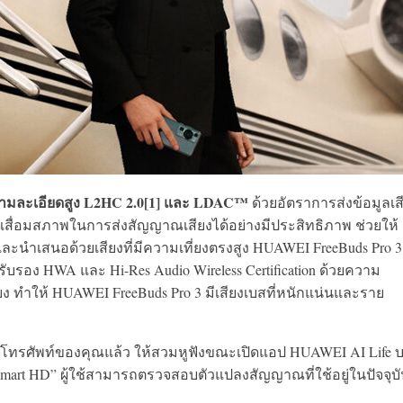
มละเอียดสูง L2HC 2.0[1] และ LDAC™
ด้วยอัตราการส่งข้อมูลเส
รเสื่อมสภาพในการส่งสัญญาณเสียงได้อย่างมีประสิทธิภาพ ช่วยให้
นำเสนอด้วยเสียงที่มีความเที่ยงตรงสูง HUAWEI FreeBuds Pro 3
บรอง HWA และ Hi-Res Audio Wireless Certification ด้วยความ
ง ทำให้ HUAWEI FreeBuds Pro 3 มีเสียงเบสที่หนักแน่นและราย
กับโทรศัพท์ของคุณแล้ว ให้สวมหูฟังขณะเปิดแอป HUAWEI AI Life 
mart HD” ผู้ใช้สามารถตรวจสอบตัวแปลงสัญญาณที่ใช้อยู่ในปัจจุบั