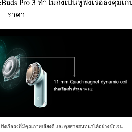
s Pro 3 ทำไมถึงเป็นหูฟังเรือธงคุ้มเกิ
CTIVITIES
ราคา
&
EVENT
DEAL
ูฟังเรือธงที่มีคุณภาพเสียงดี และคุยสายสนทนาได้อย่างชัดเจน