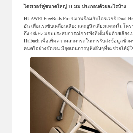
ไดรเวอร์คู่ขนาดใหญ่ 11 มม ประกอบด้วยอะไรบ้าง
HUAWEI FreeBuds Pro 3 มาพร้อมกับไดรเวอร์ Dual-Hea
อัน เพื่อแรงขับเคลื่อนเสียง และยูนิตเสียงแหลมไมโค
ถึง 48kHz มอบประสบการณ์การฟังที่เต็มอิ่มด้วยเสียง
Halbach เพื่อเพิ่มความสามารถในการรับส่งข้อมูลชั่วคร
ดนตรีอย่างชัดเจน มีจุดเด่นการหูฟังอื่นๆที่จะช่วยให้