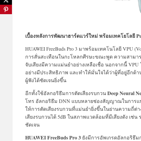
เบื้องหลังการพัฒนาฮาร์ดแวร์ใหม่ พร้อมเทคโยโลยี Pur
HUAWEI FreeBuds Pro 3 มาพร้อมเทคโนโลยี VPU (Voice
การสั่นสะเทือนในกะโหลกศีรษะขณะพูด ความสามารถในก
จับเสียงมีความแม่นยำอย่างเหลือเชื่อ นอกจากนี้ VPU 
อย่างมีประสิทธิภาพ และทำให้มั่นใจได้ว่าผู้ที่อยู่อีก
ผู้ฟังได้ชัดเจนยิ่งขึ้น
Deep Neural N
อีกทั้งใช้อัลกอริธึมการตัดเสียงรบกวน
โทร อัลกอริธึม DNN แบบหลายช่องสัญญาณในการแบ่งส่
ให้การตัดเสียงรบกวนที่แม่นยำยิ่งขึ้นในย่านความถี่ต
เสียงรบกวนได้ 5dB ในสภาพแวดล้อมที่มีเสียงดัง เช่น
ชัดเจน
HUAWEI FreeBuds Pro 3
ยังมีการอัพเกรดอัลกอริธึ