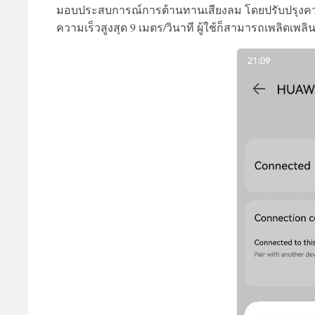
มอบประสบการณ์การต้านทานเสียงลม โดยปรับปรุงควา
ความเร็วสูงสุด 9 เมตร/วินาที ผู้ใช้ก็สามารถเพลิดเพลิ