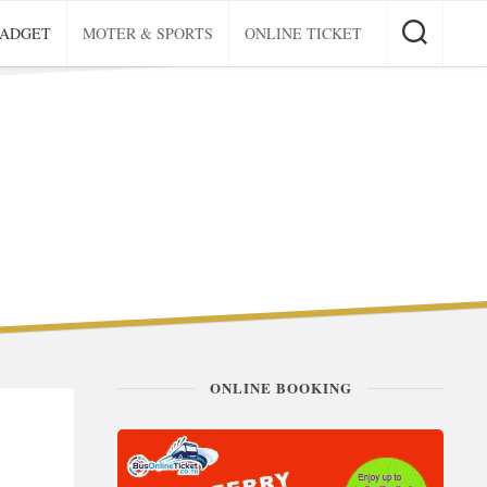
GADGET
MOTER & SPORTS
ONLINE TICKET
ONLINE BOOKING