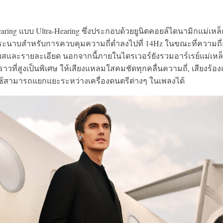
ring แบบ Ultra-Hearing ซึ่งประกอบด้วยยูนิตคอยล์ไดนามิกแม่เหล็
รระนาบสำหรับการควบคุมความถี่ต่ำลงไปที่ 14Hz ในขณะที่ความถี่
เบสและรายละเอียด นอกจากนี้ภายในไดรเวอร์ยังรวมอาร์เรย์แม่เหล
าวที่สูงเป็นพิเศษ ให้เสียงแหลมใสคมชัดทุกคลื่นความถี่, เสียงร้อ
ผู้ใช้สามารถแยกแยะระหว่างเครื่องดนตรีต่างๆ ในเพลงได้