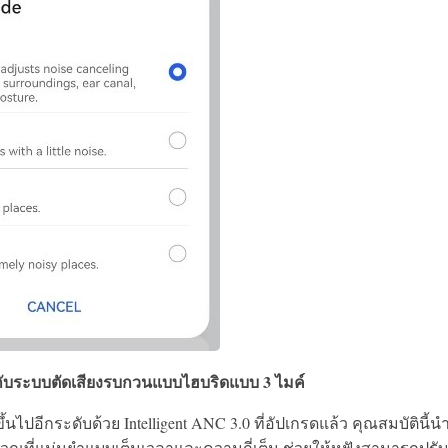
กับระบบตัดเสียงรบกวนแบบไฮบริดแบบ 3 ไมค์
นไปอีกระดับด้วย Intelligent ANC 3.0 ที่อัปเกรดแล้ว คุณสมบัตินี้น
ที่แม่นยำแบบเต็มเวลาและความถี่เต็ม ช่วยให้หูฟังสามารถปรับ