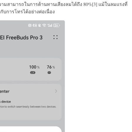
มสามารถในการต้านทานเสียงลมได้ถึง 80%[3] แม้ในลมแรงที่
นกับการโทรได้อย่างต่อเนื่อง