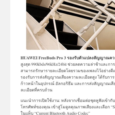
HUAWEI FreeBuds Pro 3 รองรับตัวแปลงสัญญาณควา
สูงสุด 990kbds/96kHz/24bit ช่วยลดความล่าช้าและกา
สามารถรักษารายละเอียดโดยรวมของเพลงไว้อย่างดีและ
รองรับการส่งสัญญาณเสียงความละเอียดสูง ได้รับการรั
ก้าวหน้าในอุปกรณ์ อัลกอริธึม และการส่งสัญญาณเสีย
ละเอียดที่ครบถ้วน
แนะนำการเปิดใช้งาน: หลังจากเชื่อมต่อชุดหูฟังเข้า
โทรศัพท์ของคุณ เข้าสู่โมดูลคุณภาพเสียงและเลือก “S
ในแท็บ “Current Bluetooth Audio Codec”