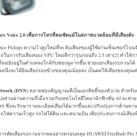
e Voice 2.0 เพื่อการโทรที่คมชัดแม้ในสภาพแวดล้อมที่มีเสียงดัง
 Pickup) ความไวสูงใหม่ที่จะจับเสียงของผู้ใช้ผ่านเซ็นเซอร์โบนจ
ารรับเสียงของ VPU ใหม่ดีกว่ารุ่นก่อนถึง 2.5 เท่า[2] ทำให้ก
ใหม่ยังอยู่ในตำแหน่งใกล้กับช่องหูมากขึ้น ช่วยแยกเสียงรบกวนได้
ด้านหนึ่งจะได้ยินเสียงรอบข้างของคุณน้อยลง เป็นผลให้เสียงของคุณส่
etwork (DNN)
หลายช่องสัญญาณที่เป็นเอกสิทธิ์ของหัวเว่ย สำหรั
วนย่านความถี่เมื่อรวมกับเทคโนโลยีไดนามิกฟิวชั่น AI จะช่วย
่างๆ ซึ่งจะรักษารายละเอียดเสียงได้มากขึ้นและปรับปรุงการต้านทา
 รถไฟความเร็วสูง รถไฟใต้ดิน และสนามบิน เพิ่อประสบการณ์เสียงที
มการตัดเสียงรบกวนจากลมอย่างครอบคลุม HUAWEI FreeBuds Pro 