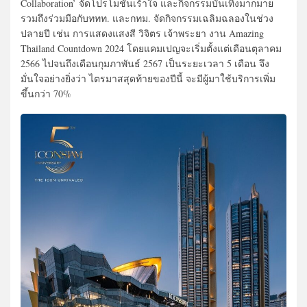
Collaboration’ จัดโปรโมชั่นเร้าใจ และกิจกรรมบันเทิงมากมาย
รวมถึงร่วมมือกับททท. และกทม. จัดกิจกรรมเฉลิมฉลองในช่วง
ปลายปี เช่น การแสดงแสงสี วิจิตร เจ้าพระยา งาน Amazing
Thailand Countdown 2024 โดยแคมเปญจะเริ่มตั้งแต่เดือนตุลาคม
2566 ไปจนถึงเดือนกุมภาพันธ์ 2567 เป็นระยะเวลา 5 เดือน จึง
มั่นใจอย่างยิ่งว่า ไตรมาสสุดท้ายของปีนี้ จะมีผู้มาใช้บริการเพิ่ม
ขึ้นกว่า 70%