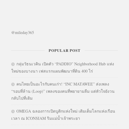
@mileday365
POPULAR POST
กลุ่มวัธนเวคิน เปิดตัว “PADDIO” Neighborhood Hub แห่ง
ใหม่ของบางนา เฟสแรกแผนพัฒนาที่ดิน 400 ไร่
คนไทยเป็นอะไรกับคนเก่า! “INC MATAWEE” ส่งเพลง
“รอบที่ล้าน (Loop)” เพลงของคนที่พยายามลืม แต่หัวใจยังวน
กลับไปที่เดิม
OMEGA ฉลองการเปิดบูติกแห่งใหม่ เติมเต็มโลกแห่งเรือน
เวลา ณ ICONSIAM ริมแม่น้ำเจ้าพระยา