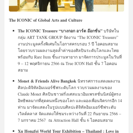
The ICONIC of Global Arts and Culture
The ICONIC Treasure “บางกอก อาร์ต อ๊อกชั่น”
บริษัทใน
กลุ่ม ART TANK GROUP จัดงาน “The ICONIC Treasure”
งานประมูลครั้งพิเศษในโอกาสครบรอบ 5 ปี ไอคอนสยาม
โดยรวบรวมผลงานสุดล้ำค่าของศิลปินระดับโลกและไทย
พร้อมกับ Rare Item ชิ้นงานหายาก มาจัดการประมูลในวันที่
9 – 12 พฤศจิกายน 2566 ณ True ICON Hall ชั้น 7 ไอคอน
สยาม
Monet & Friends Alive Bangkok
นิทรรศการแสดงผลงาน
ศิลปะดิจิทัลอิมเมอร์ซีฟระดับโลก รวบรวมผลงานของ
Claude Monet ศิลปินชาวฝรั่งเศสแนวอิมเพรสชั่นนิสม์ผู้ทรง
อิทธิพลมากที่สุดคนหนึ่งของโลก และผองเพื่อนจิตรกรอีก 14
ท่าน มาจัดแสดงในรูปแบบศิลปะดิจิทัลอิมเมอร์ซีฟระดับ
เวิลด์คลาส จัดแสดงให้ชมระหว่างวันที่ 22 กันยายน 2566 –
7 มกราคม 2567 ณ Attraction Hall ชั้น 6 ไอคอนสยาม
Xu Hongfei World Tour Exhibition – Thailand : Love in