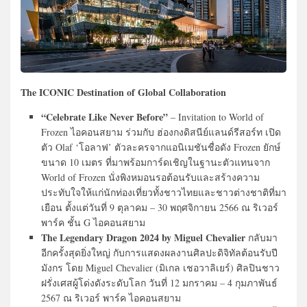
The ICONIC Destination of Global Collaboration
“Celebrate Like Never Before”
– Invitation to World of
Frozen
ไอคอนสยาม ร่วมกับ ฮ่องกงดิสนีย์แลนด์รีสอร์ท เปิด
ตัว Olaf ‘โอลาฟ’ ตัวละครจากแอนิเมชันชื่อดัง Frozen ยักษ์
ขนาด 10 เมตร ที่มาพร้อมการ์ดเชิญในฐานะตัวแทนจาก
World of Frozen นั่งพิงหมอนรอต้อนรับและสร้างความ
ประทับใจให้แก่นักท่องเที่ยวทั้งชาวไทยและชาวต่างชาติที่มา
เยือน ตั้งแต่วันที่ 9 ตุลาคม – 30 พฤศจิกายน 2566 ณ ริเวอร์
พาร์ค ชั้น G ไอคอนสยาม
The Legendary Dragon 2024 by Miguel Chevalier
กลับมา
อีกครั้งสุดยิ่งใหญ่ กับการแสดงผลงานศิลปะดิจิทัลต้อนรับปี
มังกร โดย Miguel Chevalier (มิเกล เชอวาลิเยร์) ศิลปินชาว
ฝรั่งเศสผู้โด่งดังระดับโลก วันที่ 12 มกราคม – 4 กุมภาพันธ์
2567 ณ ริเวอร์ พาร์ค ไอคอนสยาม