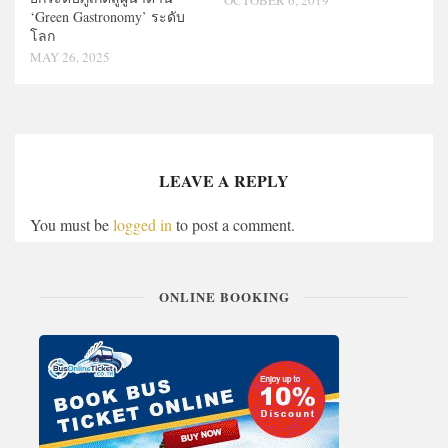
‘Green Gastronomy’ ระดับ
โลก
MAY 26, 2025
LEAVE A REPLY
You must be
logged in
to post a comment.
ONLINE BOOKING