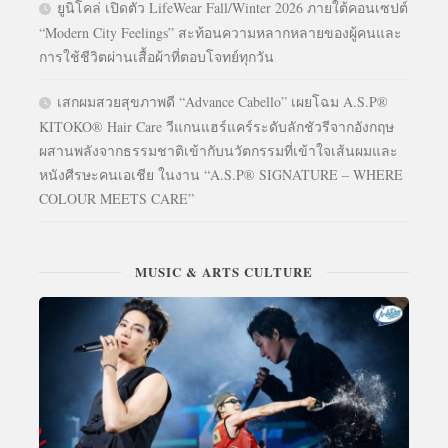
ยูนิโคล่ เปิดตัว LifeWear Fall/Winter 2026 ภายใต้คอนเซปต์
“Modern City Feelings” สะท้อนความหลากหลายของผู้คนและ
การใช้ชีวิตผ่านเสื้อผ้าที่ตอบโจทย์ทุกวัน
เสกผมสวยสุขภาพดี “Advance Cabello” เผยโฉม A.S.P®
KITOKO® Hair Care วีแกนแฮร์แคร์ระดับลักชัวรีจากอังกฤษ
ผสานพลังจากธรรมชาติเข้ากับนวัตกรรมที่เข้าใจเส้นผมและ
หนังศีรษะคนเอเชีย ในงาน “A.S.P® SIGNATURE – WHERE
COLOUR MEETS CARE”
MUSIC & ARTS CULTURE