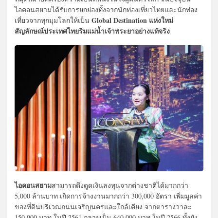
ไอคอนสยามได้รับการยกย่องทั้งจากนักท่องเที่ยวไทยและนักท่อง
Global Destination แห่งใหม่
เที่ยวจากทุกมุมโลกให้เป็น
สัญลักษณ์ประเทศไทยริมแม่น้ำเจ้าพระยาอย่างแท้จริง
ไอคอนสยาม
สามารถดึงดูดเงินลงทุนจากต่างชาติได้มากกว่า
5,000 ล้านบาท เกิดการจ้างงานมากกว่า 300,000 อัตรา เพิ่มมูลค่า
ของที่ดินบริเวณถนนเจริญนครและใกล้เคียง จากตารางวาละ
150,000 บาท ในปี 2561 กลายเป็น 640,000 บาท ในปี 2566 ทั้งยัง