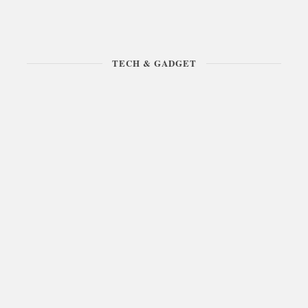
TECH & GADGET