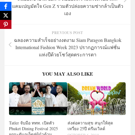
แคมเปญมัดใจ Gen Z รวมตัวปล่อยความซ่ากล้าเป็นตัว
เอง
PREVIOUS POST
ฉลองความสำเร็จอย่างงดงาม Siam Paragon Bangkok
International Fashion Week 2023 ปรากฏการณ์แฟชั่น
แห่งปีด้วยโชว์สุดตระการตา
YOU MAY ALSO LIKE
Tatler จับมือ ททท. เปิดตัว
ส่งต่อความสุข สนุกให้สุด
Phuket Dining Festival 2025
เหวี่ยง 25ปี ดรีมเวิลด์
ยกระดับภูเก็ตสู่ผู้นำด้าน
OCTOBER 6, 2019