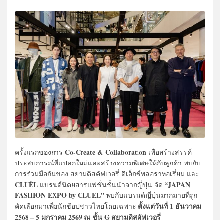
Co-Create & Collaboration
ครั้งแรกของการ
เพื่อสร้างสรรค์
ประสบการณ์ที่แปลกใหม่และสร้างความพิเศษให้กับลูกค้า พบกับ
การร่วมมือกันของ สยามดิสคัฟเวอรี่ ดิเอ็กซ์พลอราทอเรี่ยม และ
CLUÉL
“JAPAN
แบรนด์นิตยสารแฟชั่นชั้นนำจากญี่ปุ่น จัด
FASHION EXPO by CLUÉL”
พบกับแบรนด์ญี่ปุ่นมากมายที่ถูก
ตั้งแต่วันที่ 1 ธันวาคม
คัดเลือกมาเพื่อนักช้อปชาวไทยโดยเฉพาะ
2568 – 5 มกราคม 2569 ณ ชั้น G สยามดิสคัฟเวอรี่