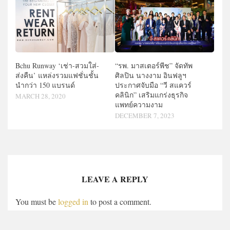
Bchu Runway ‘เช่า-สวมใส่-
“รพ. มาสเตอร์พีช” จัดทัพ
ส่งคืน’ แหล่งรวมแฟชั่นชั้น
ศิลปิน นางงาม อินฟลูฯ
นำกว่า 150 แบรนด์
ประกาศจับมือ “วี สแควร์
คลินิก” เสริมแกร่งธุรกิจ
MARCH 28, 2020
แพทย์ความงาม
DECEMBER 7, 2023
LEAVE A REPLY
You must be
logged in
to post a comment.