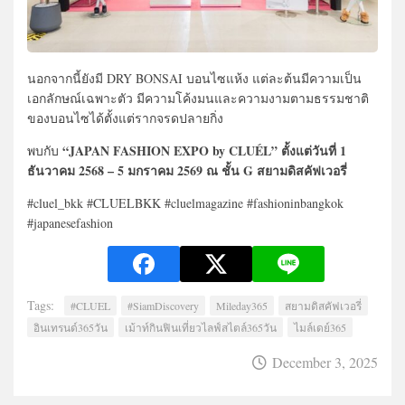
นอกจากนี้ยังมี DRY BONSAI บอนไซแห้ง แต่ละต้นมีความเป็น
เอกลักษณ์เฉพาะตัว มีความโค้งมนและความงามตามธรรมชาติ
ของบอนไซได้ตั้งแต่รากจรดปลายกิ่ง
“JAPAN FASHION EXPO by CLUÉL” ตั้งแต่วันที่ 1
พบกับ
ธันวาคม 2568 – 5 มกราคม 2569 ณ ชั้น G สยามดิสคัฟเวอรี่
#cluel_bkk #CLUELBKK #cluelmagazine #fashioninbangkok
#japanesefashion
Tags:
#CLUEL
#SiamDiscovery
Mileday365
สยามดิสคัฟเวอรี่
อินเทรนด์365วัน
เม้าท์กินฟินเที่ยวไลฟ์สไตล์365วัน
ไมล์เดย์365
December 3, 2025