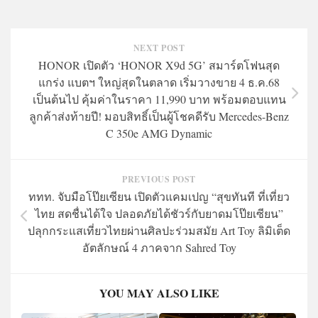
NEXT POST
HONOR เปิดตัว ‘HONOR X9d 5G’ สมาร์ตโฟนสุด
แกร่ง แบตฯ ใหญ่สุดในตลาด เริ่มวางขาย 4 ธ.ค.68
เป็นต้นไป คุ้มค่าในราคา 11,990 บาท พร้อมตอบแทน
ลูกค้าส่งท้ายปี! มอบสิทธิ์เป็นผู้โชคดีรับ Mercedes-Benz
C 350e AMG Dynamic
PREVIOUS POST
ททท. จับมือโป๊ยเซียน เปิดตัวแคมเปญ “สุขทันที ที่เที่ยว
ไทย สดชื่นได้ใจ ปลอดภัยได้ชัวร์กับยาดมโป๊ยเซียน”
ปลุกกระแสเที่ยวไทยผ่านศิลปะร่วมสมัย Art Toy ลิมิเต็ด
อัตลักษณ์ 4 ภาคจาก Sahred Toy
YOU MAY ALSO LIKE