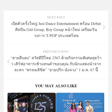
NEXT POST
เปิดตัวครั้งใหญ่ Just Dance Entertainment พร้อม Debut
ศิลปิน Girl Group, Boy Group หน้าใหม่ เตรียมรัน
วงการ T-POP ประเทศไทย
PREVIOUS POST
“สายสีแดง” สวัสดีปีใหม่ 2567 ด้วยกิจกรรมพิเศษสุดว้า
ว เสิร์ฟอาหารเช้าแทนคำขอบคุณ กับนักแสดงนำจาก
ละคร “พรหมลิขิต” “ยายปริก-นังจวง” 1 ม.ค. 67 นี้
YOU MAY ALSO LIKE