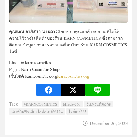
คุณแอน อาภัสรา นามถาวร
ขอขอบคุณลูกค้าทุกท่าน ที่ได้ให้
ความไว้วางใจสินค้าของร้าน KARN COSMETICS ซึ่งสามารถ
ติดตามข้อมูลข่าวสารความเคลื่อนไหว ร้าน KARN COSMETICS
ได้ที่
karncosmetics
Line : @
Karn Cosmetic Shop
Page :
เว็บไซด์ Karncosmetics.org
Karncosmetics.org
Tags:
#KARNCOSMETICS
Mileday365
อินเทรนด์365วัน
เม้าท์กินฟินเที่ยวไลฟ์สไตล์365วัน
ไมล์เดย์365
December 26, 2023