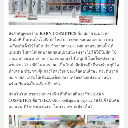
KARN COSMETICS
สิ่งสำคัญของร้าน
คือ พยายามมองหา
สินค้าที่เป็นเทคโนโลยีสมัยใหม่ มาวางขายอยู่ตลอดเวลา เช่น
เครื่องกันคิ้วไร้ใบมีด นำเข้าจากต่างประเทศ สามารถกันคิ้วได้
แม่นยำ ไม่ทำให้เกิดบาดแผลบนผิวหนัง เพราะไม่ได้ใช้ใบมีด ใช้
งานง่าย สะดวกสบาย สามารถพกพาไปได้ทุกที่ โดยใช้พลังงาน
จากถ่าน 3A / ซิลิโคนสระผม เป็นสินค้าอีกตัวหนึ่งที่ทางร้านภูมิใจ
นำเสนอ ช่วยกระตุ้นการไหลเวียนของเลือดบนศีรษะ กระตุ้นราก
ผม ช่วยส่งเสริมให้เส้นผมแข็งแรง / เครื่องล้างแปรงแต่งหน้า
พร้อมปั่นแห้งในเครื่องเดียวกัน
ส่วนในโหมดของอาหารเสริม ตัวที่ขายดีของร้าน KARN
COSMETICS คือ “ISIKA”Glow collagen tripeptide รสลิ้นจี่ เป็นคอ
ลลาเจน ที่รับประทานง่าย ไม่คาว เพราะมีรสลิ้นจี่