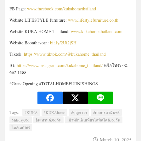
FB Page:
www.facebook.com/kukahomethailand
Website LIFESTYLE furniture:
www.lifestylefurniture.co.th
Website KUKA HOME Thailand:
www.kukahomethailand.com
Website Boonthavorn:
bit.ly/2Ui2jSH
Tiktok:
https://www.tiktok.com/@kukahome_thailand
โทร: 02-
IG:
https://www.instagram.com/kukahome_thailand/
หรือ
657-1155
#GrandOpening #TOTALHOMEFURNISHINGS
Tags:
#KUKA
#KUKAhome
#บุญถาวร
#เกษตรนวมินทร์
Mileday365
อินเทรนด์365วัน
เม้าท์กินฟินเที่ยวไลฟ์สไตล์365วัน
ไมล์เดย์365
March 10, 2025