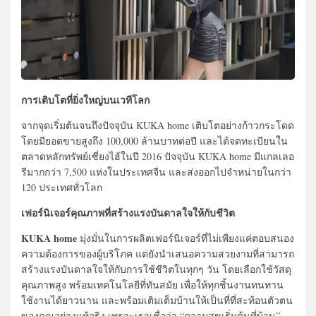
การเติบโตที่ยิ่งใหญ่บนเวทีโลก
จากจุดเริ่มต้นจนถึงปัจจุบัน KUKA home เติบโตอย่างก้าวกระโดด
โดยมียอดขายสูงถึง 100,000 ล้านบาทต่อปี และได้จดทะเบียนใน
ตลาดหลักทรัพย์เซี่ยงไฮ้ในปี 2016 ปัจจุบัน KUKA home มีแกลเลอ
รีมากกว่า 7,500 แห่งในประเทศจีน และส่งออกไปจำหน่ายในกว่า
120 ประเทศทั่วโลก
เฟอร์นิเจอร์คุณภาพที่สร้างแรงบันดาลใจให้กับชีวิต
KUKA home
มุ่งมั่นในการผลิตเฟอร์นิเจอร์ที่ไม่เพียงแค่ตอบสนอง
ความต้องการของผู้บริโภค แต่ยังนำเสนอความสวยงามที่สามารถ
สร้างแรงบันดาลใจให้กับการใช้ชีวิตในทุกๆ วัน โดยเลือกใช้วัสดุ
คุณภาพสูง พร้อมเทคโนโลยีที่ทันสมัย เพื่อให้ทุกชิ้นงานทนทาน
ใช้งานได้ยาวนาน และพร้อมเติมเต็มบ้านให้เป็นที่ที่สะท้อนตัวตน
ของคุณอย่างแท้จริง เพราะเราเชื่อว่า “ความสุขเริ่มต้นที่บ้าน”