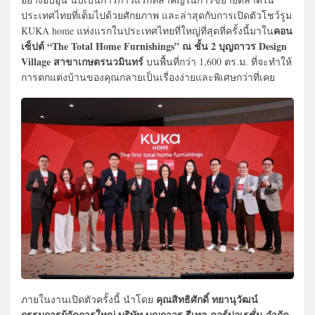
ประเทศไทยที่เต็มไปด้วยศักยภาพ และล่าสุดกับการเปิดตัวโชว์รูม
คอน
KUKA home แห่งแรกในประเทศไทยที่ใหญ่ที่สุดที่ครั้งนี้มาใน
เซ็ปต์ “The Total Home Furnishings” ณ ชั้น 2 บุญถาวร Design
Village สาขาเกษตรนวมินทร์
บนพื้นที่กว่า 1,600 ตร.ม. ที่จะทำให้
การตกแต่งบ้านของคุณกลายเป็นเรื่องง่ายและพิเศษกว่าที่เคย
คุณสิทธิศักดิ์ ทยานุวัฒน์
ภายในงานเปิดตัวครั้งนี้ นำโดย
กรรมการผู้จัดการใหญ่ บริษัท บุญถาวร รีเทล คอร์ปอเรชั่น จำกัด