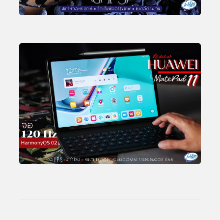
Total Views:
25,830,129