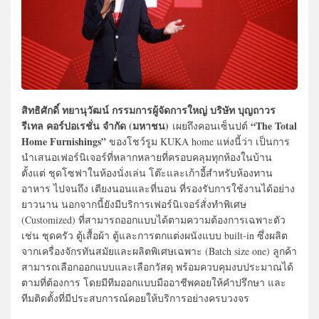
สิทธิศักดิ์ ทยานุวัฒน์ กรรมการผู้จัดการใหญ่ บริษัท บุญถาวร
รีเทล คอร์ปอเรชั่น จำกัด (มหาชน)
“The Total
เผยถึงคอนเซ็นปต์
Home Furnishings”
ของโชว์รูม KUKA home แห่งนี้ว่า เป็นการ
นำเสนอเฟอร์นิเจอร์ที่หลากหลายที่ครอบคลุมทุกห้องในบ้าน
ตั้งแต่ ชุดโซฟาในห้องนั่งเล่น โต๊ะและเก้าอี้สำหรับห้องทาน
อาหาร ไปจนถึง เตียงนอนและที่นอน ที่รองรับการใช้งานได้อย่าง
ยาวนาน นอกจากนี้ยังมีบริการเฟอร์นิเจอร์สั่งทำพิเศษ
(Customized) ที่สามารถออกแบบได้ตามความต้องการเฉพาะตัว
เช่น ชุดครัว ตู้เสื้อผ้า ตู้และการตกแต่งผนังแบบ built-in ซึ่งผลิต
จากเครื่องจักรทันสมัยและผลิตพิเศษเฉพาะ (Batch size one) ลูกค้า
สามารถเลือกออกแบบและเลือกวัสดุ พร้อมควบคุมงบประมาณได้
ตามที่ต้องการ โดยมีทีมออกแบบมืออาชีพคอยให้คำปรึกษา และ
ทีมติดตั้งที่มีประสบการณ์คอยให้บริการอย่างครบวงจร