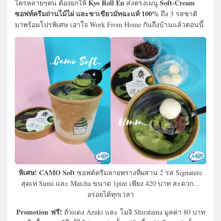
Kyo Roll En
Soft-Cream
ใครหลายๆคน ต้องยกให้
ส่งตรงเมนู
ซอฟท์ครีมถ่านไม้ไผ่ และชาเขียวมัทฉะแท้ 100%
ถึง 3 รสชาติ
มาพร้อมโปรพิเศษ เอาใจ Work From Home กันถึงบ้านแล้วตอนนี้
พิเศษ! CAMO Soft
ซอฟต์ครีมลายพรางที่ผสาน 2 รส​ Signature​
สุดเท่ Sumi และ Matcha ขนาด 1pint เพียง 420 บาท สะดวก…
อร่อยได้ทุกเวลา
Promotion ฟรี!
ถั่วแดง Azuki และ โมจิ Shiratama มูลค่า 80 บาท