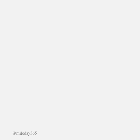
@mileday365