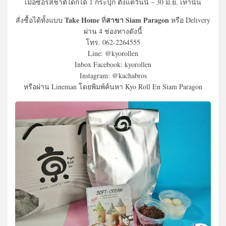
เมื่อซื้อรสชาติใดก็ได้ 1 กระปุก ตั้งแต่วันนี้ – 30 มิ.ย. เท่านั้น
Take Home
สาขา Siam Paragon​
สั่งซื้อได้ทั้งแบบ
ที่
หรือ Delivery​
ผ่าน 4 ช่องทางดังนี้
โทร. 062-2264555
Line: @kyorollen
Inbox Facebook: kyorollen
Instagram: @kachabros
หรือผ่าน Lineman โดยพิมพ์ค้นหา Kyo Roll En Siam Paragon