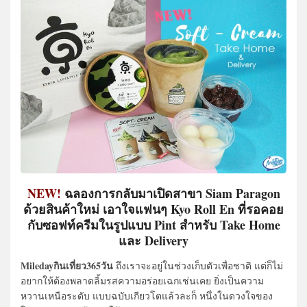
NEW!
ฉลองการกลับมาเปิดสาขา Siam Paragon​
ด้วยสินค้าใหม่ เอาใจแฟนๆ Kyo Roll En ที่รอคอย
กับซอฟท์ครีมในรูปแบบ Pint สำหรับ Take Home
และ Delivery
Miledayกินเที่ยว365วัน
ถึงเราจะอยู่ในช่วงเก็บตัวเพื่อชาติ แต่ก็ไม่
อยากให้ต้องพลาดลิ้มรสความอร่อยเฉกเช่นเคย ยิ่งเป็นความ
หวานเหนือระดับ แบบฉบับเกียวโตแล้วละก็ หนึ่งในดวงใจของ