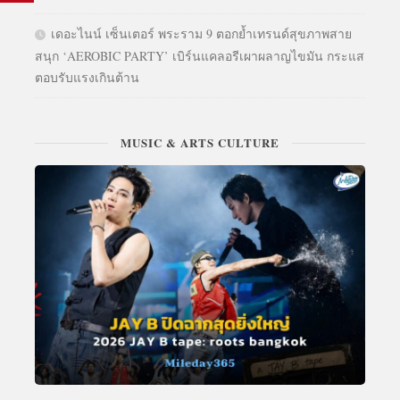
เดอะไนน์ เซ็นเตอร์ พระราม 9 ตอกย้ำเทรนด์สุขภาพสาย
สนุก ‘AEROBIC PARTY’ เบิร์นแคลอรีเผาผลาญไขมัน กระแส
ตอบรับแรงเกินต้าน
MUSIC & ARTS CULTURE