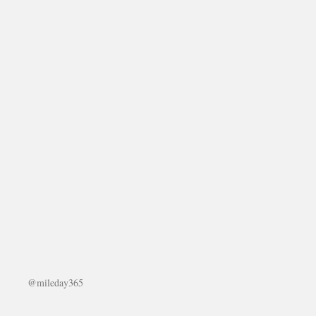
@mileday365