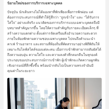
นิยามใหม่ของการบริการเฉพาะบุคคล
ปัจจุบัน นักเดินทางไม่ได้มองหาที่พักเพียงเพื่อการพักผ่อน แต่
ต้องการประสบการณ์ที่ทำให้รู้สึกว่า “ถูกเข้าใจ” และ “ได้รับการ
ใส่ใจ” อย่างแท้จริง แนวคิดของการบริการแบบเฉพาะบุคคลจึงมี
บทบาทสำคัญมากขึ้น โดยให้ความสำคัญกับรายละเอียดเล็กๆ ที่
สร้างความแตกต่าง ตั้งแต่การจัดเตรียมสิ่งอำนวยความสะดวก
ภายในห้องพักตามความชอบเฉพาะบุคคล ไปจนถึงคำแนะนำ
คาเฟ่ ร้านอาหาร และสถานที่ท้องถิ่นที่คัดสรรมาอย่างพิถีพิถันให้
เหมาะกับไลฟ์สไตล์ของแต่ละคน เมื่อการเข้าพักสามารถสัมผัสได้
ถึงความอบอุ่น ความใส่ใจ และความลงตัวที่กลมกลืนในทุกองค์
ประกอบของประสบการณ์การเข้าพัก ผู้เข้าพักจะเกิดความผูกพัน
เชิงอารมณ์ที่ลึกซึ้งขึ้น พร้อมนำกลับไปเป็นความทรงจำอันมี
คุณค่าในระยะยาว