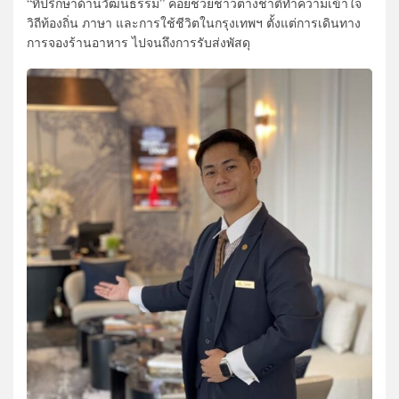
“ที่ปรึกษาด้านวัฒนธรรม” คอยช่วยชาวต่างชาติทำความเข้าใจ
วิถีท้องถิ่น ภาษา และการใช้ชีวิตในกรุงเทพฯ ตั้งแต่การเดินทาง
การจองร้านอาหาร ไปจนถึงการรับส่งพัสดุ