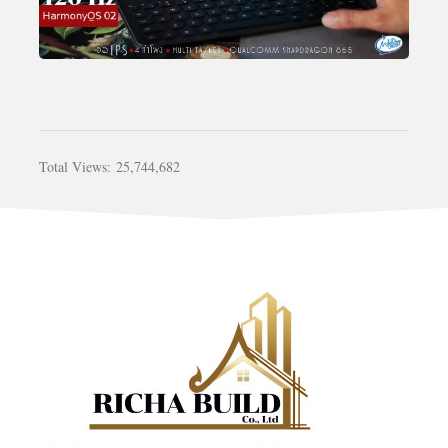
Total Views:
25,744,682