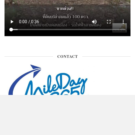
CONTACT
ติดต่อพื้นที่โฆษณา คุณเกษ 090-971-9146