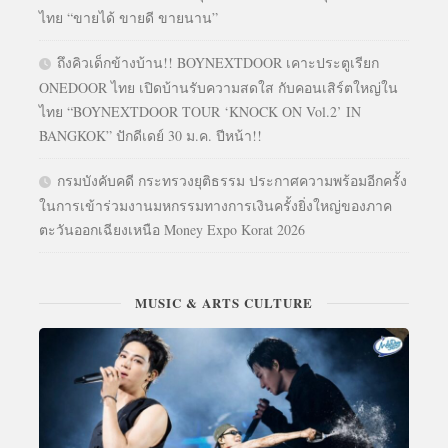
ไทย “ขายได้ ขายดี ขายนาน”
ถึงคิวเด็กข้างบ้าน!! BOYNEXTDOOR เคาะประตูเรียก
ONEDOOR ไทย เปิดบ้านรับความสดใส กับคอนเสิร์ตใหญ่ใน
ไทย “BOYNEXTDOOR TOUR ‘KNOCK ON Vol.2’ IN
BANGKOK” ปักดีเดย์ 30 ม.ค. ปีหน้า!!
กรมบังคับคดี กระทรวงยุติธรรม ประกาศความพร้อมอีกครั้ง
ในการเข้าร่วมงานมหกรรมทางการเงินครั้งยิ่งใหญ่ของภาค
ตะวันออกเฉียงเหนือ Money Expo Korat 2026
MUSIC & ARTS CULTURE