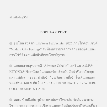
@mileday365
POPULAR POST
ยูนิโคล่ เปิดตัว LifeWear Fall/Winter 2026 ภายใต้คอนเซปต์
“Modern City Feelings” สะท้อนความหลากหลายของผู้คนและ
การใช้ชีวิตผ่านเสื้อผ้าที่ตอบโจทย์ทุกวัน
เสกผมสวยสุขภาพดี “Advance Cabello” เผยโฉม A.S.P®
KITOKO® Hair Care วีแกนแฮร์แคร์ระดับลักชัวรีจากอังกฤษ
ผสานพลังจากธรรมชาติเข้ากับนวัตกรรมที่เข้าใจเส้นผมและ
หนังศีรษะคนเอเชีย ในงาน “A.S.P® SIGNATURE – WHERE
COLOUR MEETS CARE”
ททท. ร่วมมือกับ จุฬาลงกรณ์มหาวิทยาลัย จัดสัมมนาทาง
วิชาการและการตลาดเชิงรุก แนะเคล็ดลับปรับธุรกิจท่องเที่ยว