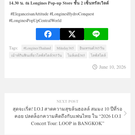
14.30 น. ณ Longines Pop-up Store ชั้น 2 เซ็นทรัลเวิลด์
#EleganceisanAttitude #LonginesHydroConquest
#LonginesPopUpCentralWorld
Tags:
#LonginesThailand
Mileday365
อินเทรนด์365วัน
เม้าท์กินฟินเที่ยวไลฟ์สไตล์365วัน
ไมล์เดย์365
ไลฟ์สไตล์
June 10, 2026
NEXT POST
สุดจะเริ่ด! I.O.I สาดความสุขล้นฮอลล์ สมมง 10 ปีที่รอ
คอย ปลดล็อกความคิดถึงกับแฟนไทย ใน “2026 I.O.I
Concert Tour: LOOP in BANGKOK”