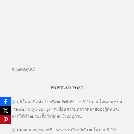
@mileday365
POPULAR POST
ยูนิโคล่ เปิดตัว LifeWear Fall/Winter 2026 ภายใต้คอนเซปต์
“Modern City Feelings” สะท้อนความหลากหลายของผู้คนและ
การใช้ชีวิตผ่านเสื้อผ้าที่ตอบโจทย์ทุกวัน
เสกผมสวยสุขภาพดี “Advance Cabello” เผยโฉม A.S.P®