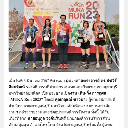
ศาสตราจารย์ ดร.ธัชวีร์
เมื่อวันที่ 3 มีนาคม 2567 ที่ผ่านมา ผู้ช่วย
ลีละวัฒน์
รองอธิการบดีฝ่ายสารสนเทศและวิทยาเขตกาญจนบุรี
งาน เดิน-วิ่ง การกุศล
มหาวิทยาลัยมหิดล เป็นประธานเปิด
“MUKA Run 2023”
คุณกฤษณ์ ขาวบา
โดยมี
ง ผู้ช่วยอธิการบดี
ฝ่ายวิทยาเขตกาญจนบุรี มหาวิทยาลัยมหิดล ประธานการจัด
งานฯ กล่าวรายงานและวัตถุประสงค์การจัดงาน ทั้งนี้ ได้รับ
นายอนุกูล วงค์นรินทร์
เกียรติจาก
นายกองค์การบริหารส่วน
ตำบลลุ่มสุ่ม อำเภอไทรโยค จังหวัดกาญจนบุรี พร้อมทั้ง ผู้แทน