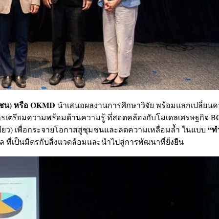
าชน) หรือ OKMD
นำเสนอผลงานการศึกษาวิจัย พร้อมแลกเปลี่ยน
ารเตรียมความพร้อมด้านความรู้ ที่สอดคล้องกับโมเดลเศรษฐกิจ 
“ท
ขียว) เพื่อกระจายโอกาสสู่ชุมชนและลดความเหลื่อมล้ำ ในแบบ
ที่เป็นมิตรกับสิ่งแวดล้อมและนำไปสู่การพัฒนาที่ยั่งยืน