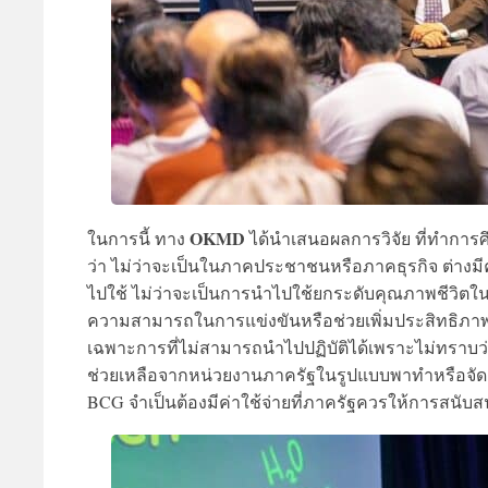
OKMD
ในการนี้ ทาง
ได้นำเสนอผลการวิจัย ที่ทำการศ
ว่า ไม่ว่าจะเป็นในภาคประชาชนหรือภาคธุรกิจ ต่างมี
ไปใช้ ไม่ว่าจะเป็นการนำไปใช้ยกระดับคุณภาพชีวิตใ
ความสามารถในการแข่งขันหรือช่วยเพิ่มประสิทธิภา
เฉพาะการที่ไม่สามารถนำไปปฏิบัติได้เพราะไม่ทราบ
ช่วยเหลือจากหน่วยงานภาครัฐในรูปแบบพาทำหรือจัดอบรม
BCG จำเป็นต้องมีค่าใช้จ่ายที่ภาครัฐควรให้การสนับส