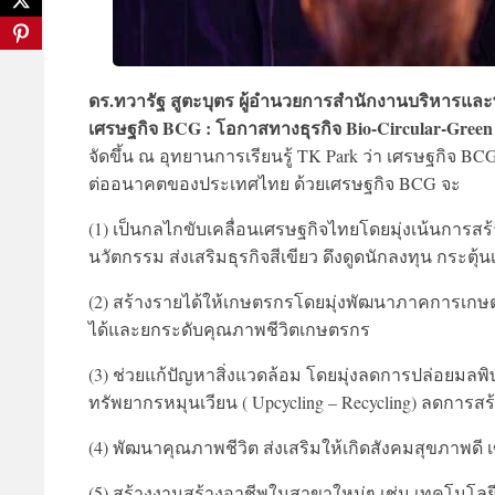
ดร.ทวารัฐ สูตะบุตร ผู้อำนวยการสำนักงานบริหารแล
เศรษฐกิจ BCG : โอกาสทางธุรกิจ Bio-Circular-Green 
จัดขึ้น ณ อุทยานการเรียนรู้ TK Park ว่า เศรษฐกิจ B
ต่ออนาคตของประเทศไทย ด้วยเศรษฐกิจ BCG จะ
(1) เป็นกลไกขับเคลื่อนเศรษฐกิจไทยโดยมุ่งเน้นการส
นวัตกรรม ส่งเสริมธุรกิจสีเขียว ดึงดูดนักลงทุน กระตุ้
(2) สร้างรายได้ให้เกษตรกรโดยมุ่งพัฒนาภาคการเกษตร 
ได้และยกระดับคุณภาพชีวิตเกษตรกร
(3) ช่วยแก้ปัญหาสิ่งแวดล้อม โดยมุ่งลดการปล่อยมลพ
ทรัพยากรหมุนเวียน ( Upcycling – Recycling) ลดการสร
(4) พัฒนาคุณภาพชีวิต ส่งเสริมให้เกิดสังคมสุขภาพดี
(5) สร้างงานสร้างอาชีพในสาขาใหม่ๆ เช่น เทคโนโลย