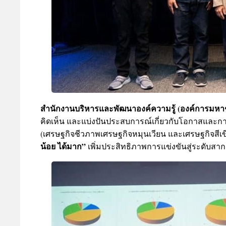
สำนักงานบริหารและพัฒนาองค์ความรู้ (องค์การมห
คิดเห็น และแบ่งปันประสบการณ์เกี่ยวกับโอกาสและก
(เศรษฐกิจชีวภาพเศรษฐกิจหมุนเวียน และเศรษฐกิจสีเ
น้อย ได้มาก”
เพิ่มประสิทธิภาพการแข่งขันสู่ระดับสากล 