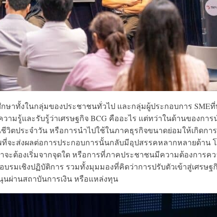
ึกษาทั้งในกลุ่มของประชาชนทั่วไป และกลุ่มผู้ประกอบการ SMEที
ความรู้และรับรู้ว่าเศรษฐกิจ BCG คืออะไร แต่ทว่าในด้านของการ
นชีวิตประจำวัน หรือการนำไปใช้ในภาคธุรกิจขนาดย่อมให้เกิดการ
พที่จะส่งผลต่อการประกอบการนั้นกลับมีอุปสรรคหลากหลายด้าน 
ว่าจะต้องเริ่มจากจุดใด หรือการที่ภาคประชาชนมีความต้องการค
เชิงปฏิบัติการ รวมทั้งมุมมองที่คิดว่าการปรับตัวเข้าสู่เศรษฐก
นุนผ่านสถาบันการเงิน หรือแหล่งทุน