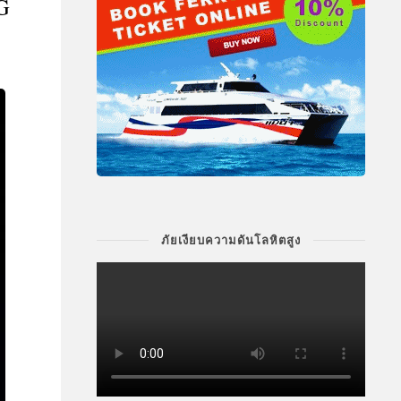
G
ภัยเงียบความดันโลหิตสูง