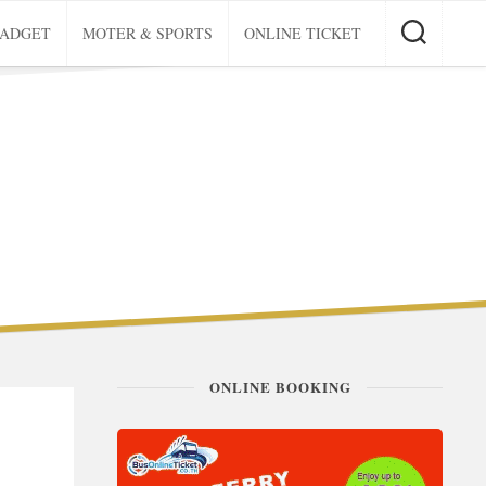
GADGET
MOTER & SPORTS
ONLINE TICKET
ONLINE BOOKING