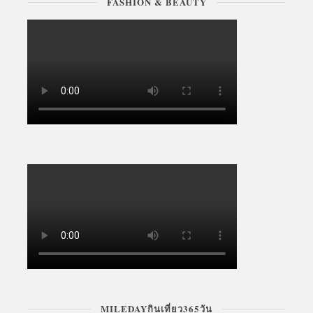
FASHION & BEAUTY
MILEDAYกินเที่ยว365วัน