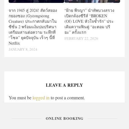
จาก 1945 สู่ 2024! สัตว์สยอง
“ฝ้าย พีรญา” นำทัพบวงสรวง
กยองซอง (Gyeongseong
เปิดกล้องซีรีส์ “BROKEN
Creature) ประกาศกลับมาใน
(Of) LOVE หัวใจช้ำรัก” ประ
ซีซั่น 2 พร้อมแง้มปมปริศนา
เดิมความฟินคู่ “อะตอม ปริ
เตรียมสานต่อความ ระทึกที่
ยะ” ครั้งแรก
“โซล” ยุคปัจจุบัน เร็วๆ นี้ที่
FEBRUARY 22, 2026
Netflix
JANUARY 8, 2024
LEAVE A REPLY
You must be
logged in
to post a comment.
ONLINE BOOKING