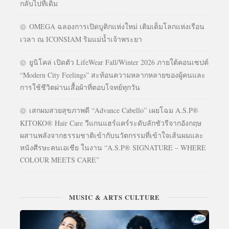
กลับไปที่เดิม
OMEGA ฉลองการเปิดบูติกแห่งใหม่ เติมเต็มโลกแห่งเรือน
เวลา ณ ICONSIAM ริมแม่น้ำเจ้าพระยา
ยูนิโคล่ เปิดตัว LifeWear Fall/Winter 2026 ภายใต้คอนเซปต์
“Modern City Feelings” สะท้อนความหลากหลายของผู้คนและ
การใช้ชีวิตผ่านเสื้อผ้าที่ตอบโจทย์ทุกวัน
เสกผมสวยสุขภาพดี “Advance Cabello” เผยโฉม A.S.P®
KITOKO® Hair Care วีแกนแฮร์แคร์ระดับลักชัวรีจากอังกฤษ
ผสานพลังจากธรรมชาติเข้ากับนวัตกรรมที่เข้าใจเส้นผมและ
หนังศีรษะคนเอเชีย ในงาน “A.S.P® SIGNATURE – WHERE
COLOUR MEETS CARE”
MUSIC & ARTS CULTURE