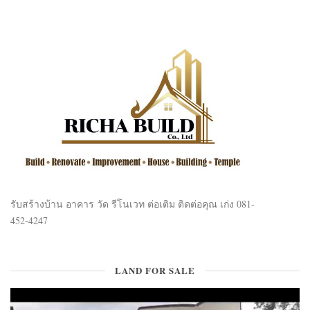
รับสร้างบ้าน อาคาร วัด รีโนเวท ต่อเติม ติดต่อคุณ เก่ง 081-
452-4247
LAND FOR SALE