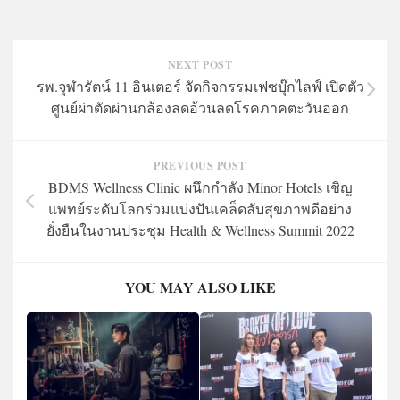
NEXT POST
รพ.จุฬารัตน์ 11 อินเตอร์ จัดกิจกรรมเฟซบุ๊กไลฟ์ เปิดตัว
ศูนย์ผ่าตัดผ่านกล้องลดอ้วนลดโรคภาคตะวันออก
PREVIOUS POST
BDMS Wellness Clinic ผนึกกำลัง Minor Hotels เชิญ
แพทย์ระดับโลกร่วมแบ่งปันเคล็ดลับสุขภาพดีอย่าง
ยั่งยืนในงานประชุม Health & Wellness Summit 2022
YOU MAY ALSO LIKE