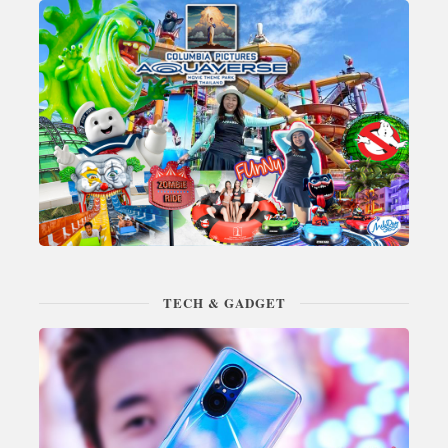
TECH & GADGET