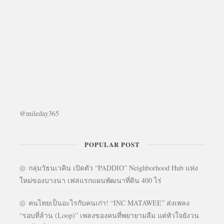
@mileday365
POPULAR POST
กลุ่มวัธนเวคิน เปิดตัว “PADDIO” Neighborhood Hub แห่ง
ใหม่ของบางนา เฟสแรกแผนพัฒนาที่ดิน 400 ไร่
คนไทยเป็นอะไรกับคนเก่า! “INC MATAWEE” ส่งเพลง
“รอบที่ล้าน (Loop)” เพลงของคนที่พยายามลืม แต่หัวใจยังวน