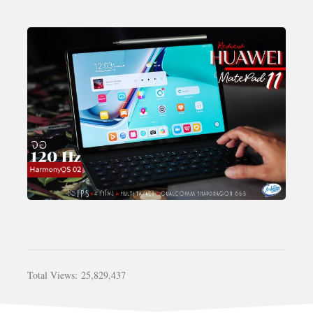
Total Views:
25,829,437