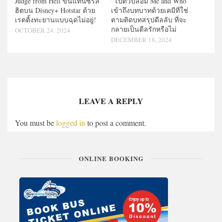
Judge from Hell ขึ้นแท่นซีรีส์
“โปตัวปลอม Me and Who”
ฮิตบน Disney+ Hotstar ด้วย
เข้าถึงบทบาทด้วยเคมีที่ใช่
เรตติ้งทะยานแบบฉุดไม่อยู่!
ตามติดบทสรุปดีลลับ ที่จะ
กลายเป็นดีลรักหรือไม่
OCTOBER 24, 2024
DECEMBER 18, 2024
LEAVE A REPLY
You must be
logged in
to post a comment.
ONLINE BOOKING