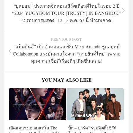
“ยูคยอม” ประกาศจัดคอนเสิร์ตเดี่ยวที่ไทยในรอบ 2 ปี
“2024 YUGYEOM TOUR [TRUSTY] IN BANGKOK”
“2 รอบการแสดง” 12-13 ต.ค. 67 นี้ ห้ามพลาด!
PREVIOUS POST
“แม็คยีนส์” เปิดตัวคอลเลกชั่น Mc x Ananda ชูกลยุทธ์
Collaboration แรงบันดาลใจจาก “ลายยันต์ไทย” เพราะ
ทุกความเชื่อมีเรื่องดีๆ เกิดขึ้นเสมอ!
YOU MAY ALSO LIKE
เปิดลุคนางเอกสุดเท่ใน The
“บิ๊ก – ปาร์ค” ร่วมฟิตติ้งซีรีส์