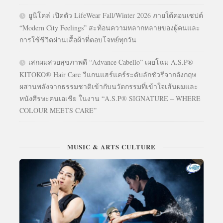
ยูนิโคล่ เปิดตัว LifeWear Fall/Winter 2026 ภายใต้คอนเซปต์
“Modern City Feelings” สะท้อนความหลากหลายของผู้คนและ
การใช้ชีวิตผ่านเสื้อผ้าที่ตอบโจทย์ทุกวัน
เสกผมสวยสุขภาพดี “Advance Cabello” เผยโฉม A.S.P®
KITOKO® Hair Care วีแกนแฮร์แคร์ระดับลักชัวรีจากอังกฤษ
ผสานพลังจากธรรมชาติเข้ากับนวัตกรรมที่เข้าใจเส้นผมและ
หนังศีรษะคนเอเชีย ในงาน “A.S.P® SIGNATURE – WHERE
COLOUR MEETS CARE”
MUSIC & ARTS CULTURE