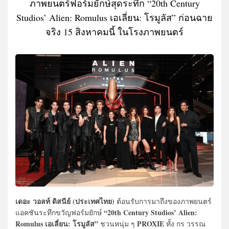
ภาพยนตร์ฟอร์มยักษ์สุดระทึก “20th Century
Studios’ Alien: Romulus เอเลี่ยน: โรมูลัส” ก่อนฉาย
จริง 15 สิงหาคมนี้ ในโรงภาพยนตร์
เดอะ วอลท์ ดิสนีย์ (ประเทศไทย)
ต้อนรับการมาถึงของภาพยนตร์
“20th Century Studios’ Alien:
แอคชันระทึกขวัญฟอร์มยักษ์
Romulus เอเลี่ยน: โรมูลัส”
PROXIE
ชวนหนุ่ม ๆ
ทั้ง กร วรรณ