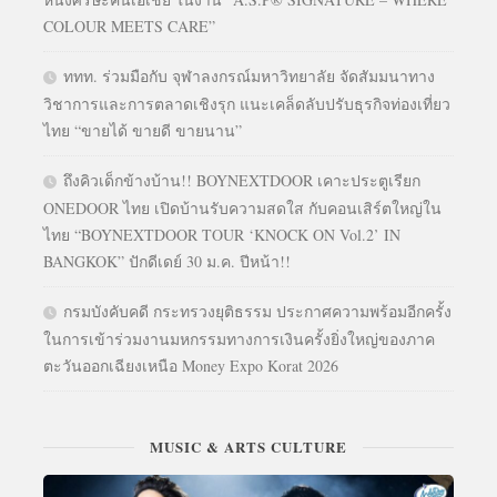
COLOUR MEETS CARE”
ททท. ร่วมมือกับ จุฬาลงกรณ์มหาวิทยาลัย จัดสัมมนาทาง
วิชาการและการตลาดเชิงรุก แนะเคล็ดลับปรับธุรกิจท่องเที่ยว
ไทย “ขายได้ ขายดี ขายนาน”
ถึงคิวเด็กข้างบ้าน!! BOYNEXTDOOR เคาะประตูเรียก
ONEDOOR ไทย เปิดบ้านรับความสดใส กับคอนเสิร์ตใหญ่ใน
ไทย “BOYNEXTDOOR TOUR ‘KNOCK ON Vol.2’ IN
BANGKOK” ปักดีเดย์ 30 ม.ค. ปีหน้า!!
กรมบังคับคดี กระทรวงยุติธรรม ประกาศความพร้อมอีกครั้ง
ในการเข้าร่วมงานมหกรรมทางการเงินครั้งยิ่งใหญ่ของภาค
ตะวันออกเฉียงเหนือ Money Expo Korat 2026
MUSIC & ARTS CULTURE