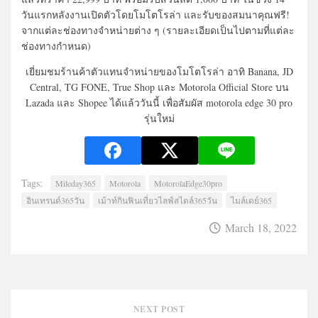
วันแรกหลังงานเปิดตัวโดยโมโตโรล่า และรับของสมนาคุณฟรี!
จากแต่ละช่องทางจำหน่ายต่าง ๆ (รายละเอียดเป็นไปตามที่แต่ละ
ช่องทางกำหนด)
เยี่ยมชมร้านค้าตัวแทนจำหน่ายของโมโตโรล่า อาทิ Banana, JD
Central, TG FONE, True Shop และ Motorola Official Store บน
Lazada และ Shopee ได้แล้ววันนี้ เพื่อสัมผัส motorola edge 30 pro
รุ่นใหม่
Tags:
Mileday365
Motorola
MotorolaEdge30pro
อินเทรนด์365วัน
เม้าท์กินฟินเที่ยวไลฟ์สไตล์365วัน
ไมล์เดย์365
March 18, 2022
NEXT POST