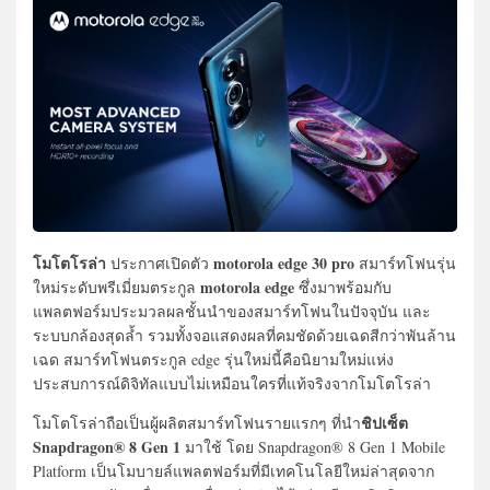
โมโตโรล่า
motorola edge 30 pro
ประกาศเปิดตัว
สมาร์ทโฟนรุ่น
motorola edge
ใหม่ระดับพรีเมี่ยมตระกูล
ซึ่งมาพร้อมกับ
แพลตฟอร์มประมวลผลชั้นนำของสมาร์ทโฟนในปัจจุบัน และ
ระบบกล้องสุดล้ำ รวมทั้งจอแสดงผลที่คมชัดด้วยเฉดสีกว่าพันล้าน
เฉด สมาร์ทโฟนตระกูล edge รุ่นใหม่นี้คือนิยามใหม่แห่ง
ประสบการณ์ดิจิทัลแบบไม่เหมือนใครที่แท้จริงจากโมโตโรล่า
ชิปเซ็ต
โมโตโรล่าถือเป็นผู้ผลิตสมาร์ทโฟนรายแรกๆ ที่นำ
Snapdragon® 8 Gen 1
มาใช้ โดย Snapdragon® 8 Gen 1 Mobile
Platform เป็นโมบายล์แพลตฟอร์มที่มีเทคโนโลยีใหม่ล่าสุดจาก