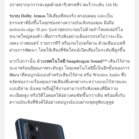
ปราศจากอาการสะดุดด้วยค่ารีเฟรชที่รวดเร็วระดับ 144 Hz
ระบบ Dolby Atmos
ให้เสียงที่สมจริง ครอบคลุม และเป็น
ธรรมชาติยิ่งขึ้นในทุกช่องทางความบันเทิงของคุณ มือถือ
motorola edge 30 pro รุ่นล่าสุดประกอบไปด้วยลำโพงสเตอริโอ
ขนาดใหญ่สองตัว เพื่อการรับฟังอย่างเต็มอรรถรสไม่ว่าจะเป็น
เพลง ภาพยนตร์ รายการทีวี หรือเกมโปรดก็ตาม ด้วยเสียงเบสที่
ผ่านการพัฒนา โดยให้เสียงที่ชัดใสแม้เปิดเสียงในระดับที่สูงขึ้น
เทคโนโลยี Snapdragon Sound™
มากไปกว่านั้น ด้วย
เสียงไร้สาย
จะมาพร้อมมีคุณภาพระดับสูง โดยเทคโนโลยีนี้เป็นอีกขั้นของการ
พัฒนาที่สมบูรณ์แบบสำหรับเสียงไร้สาย หรือ Wireless Audio ซึ่ง
ขจัดช่องว่างเรื่องคุณภาพเสียงที่แตกต่างระหว่างแบบไร้สายและ
แบบมีสาย นั่นหมายถึงผู้ใช้งานสามารถรับฟังเพลงที่มีความ
ละเอียดสูง หรือวิดีโอคอลได้อย่างคมชัดขึ้นกว่าเดิม พร้อมทั้งรับ
ความบันเทิงที่ซิงค์ได้อย่างสมบูรณ์แบบผ่านชุดหูฟังบลูทูธ