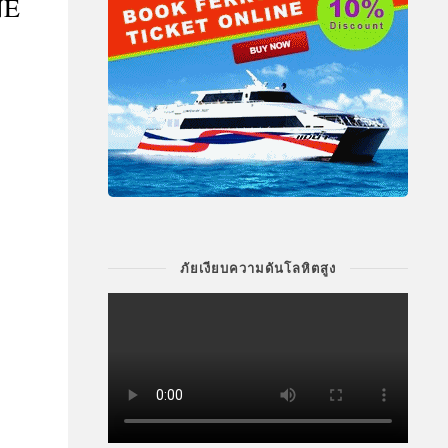
NE
ภัยเงียบความดันโลหิตสูง