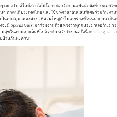
ากๆ เลยครับ ที่ในที่สุดก็ได้มีโอกาสมาจัดงานแฟนมีตติ้งที่ประเทศไทย
พื่อนๆ ทุกคนที่ประเทศไทย และใช้ช่วงเวลาอันแสนพิเศษร่วมกัน งานน
เป็นคอสตูม เพลงต่างๆ ที่ส่วนใหญ่ยังไม่เคยร้องที่ไหนมาก่อน เป็น
จะมี Special Guest มาร่วมงานด้วย หวังว่าทุกคนจะมาเจอกัน มาร
ุขในงานแบบเต็มที่ไปด้วยกัน หวังว่างานครั้งนี้จะ belongs to us
บบ้านกันนะครับ”