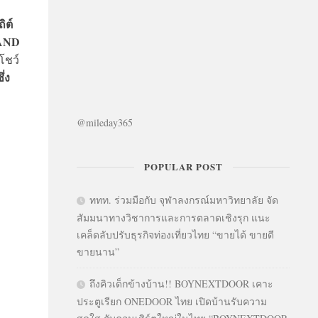
ิต์
AND
โชว์
ึ่ง
@mileday365
POPULAR POST
ททท. ร่วมมือกับ จุฬาลงกรณ์มหาวิทยาลัย จัด
สัมมนาทางวิชาการและการตลาดเชิงรุก แนะ
เคล็ดลับปรับธุรกิจท่องเที่ยวไทย “ขายได้ ขายดี
ขายนาน”
ถึงคิวเด็กข้างบ้าน!! BOYNEXTDOOR เคาะ
ประตูเรียก ONEDOOR ไทย เปิดบ้านรับความ