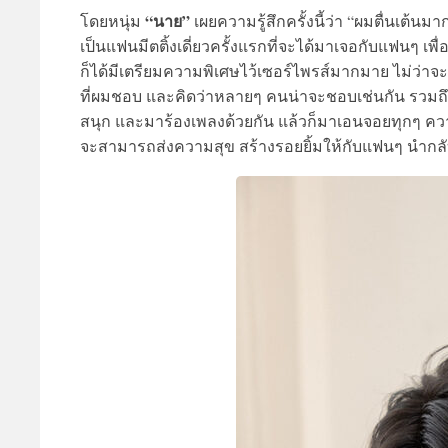
“นาย”
โดยหนุ่ม
เผยความรู้สึกครั้งนี้ว่า “ผมตื่นเต้นม
เป็นแฟนมีตติ้งเดี่ยวครั้งแรกที่จะได้มาเจอกับแฟนๆ เ
ก็ได้มีเตรียมความพิเศษไว้เซอร์ไพรส์มากมาย ไม่ว่าจะ
ที่ผมชอบ และคิดว่าหลายๆ คนน่าจะชอบเช่นกัน รวมถึง
สนุก และมาร้องเพลงด้วยกัน แล้วก็มาเอนจอยทุกๆ ความส
จะสามารถส่งความสุข สร้างรอยยิ้มให้กับแฟนๆ นำกลั