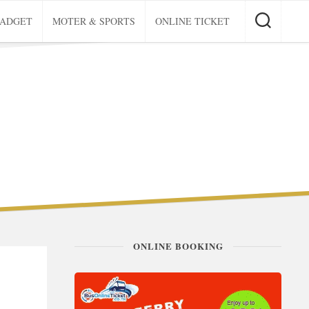
GADGET
MOTER & SPORTS
ONLINE TICKET
ONLINE BOOKING