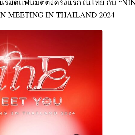
นรมิตแฟนมีตติ้งครั้งแรกในไทย กับ “NI
CTIVITIES
AN MEETING IN THAILAND 2024
&
EVENT
DEAL