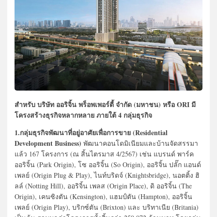
สำหรับ บริษัท ออริจิ้น พร็อพเพอร์ตี้ จำกัด (มหาชน) หรือ ORI มี
โครงสร้างธุรกิจหลากหลาย ภายใต้ 4 กลุ่มธุรกิจ
1.กลุ่มธุรกิจพัฒนาที่อยู่อาศัยเพื่อการขาย (Residential
Development Business)
พัฒนาคอนโดมิเนียมและบ้านจัดสรรมา
แล้ว 167 โครงการ (ณ สิ้นไตรมาส 4/2567) เช่น แบรนด์ พาร์ค
ออริจิ้น (Park Origin), โซ ออริจิ้น (So Origin), ออริจิ้น ปลั๊ก แอนด์
เพลย์ (Origin Plug & Play), ไนท์บริดจ์ (Knightsbridge), นอตติ้ง ฮิ
ลล์ (Notting Hill), ออริจิ้น เพลส (Origin Place), ดิ ออริจิ้น (The
Origin), เคนซิงตัน (Kensington), แฮมป์ตัน (Hampton), ออริจิ้น
เพลย์ (Origin Play), บริกซ์ตัน (Brixton) และ บริทาเนีย (Britania)