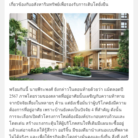
เกี่ยวข้องกับอสังหาริมทรัพย์เพื่อรองรับการเติบโตยั่งยืน
พร้อมกันนี้ นายพีระพงศ์ ยังกล่าวในตอนท้ายด้วยว่า แม้ตลอดปี
2567 ภาพโดยรวมของตลาดที่อยู่อาศัยนั้นเผชิญกับความท้าทาย
จากปัจจัยเสี่ยงในหลายๆ ด้าน แต่ยังเชื่อมั่นว่าผู้บริโภคยังมีความ
ต้องการที่อยู่อาศัย เพราะบ้านยังคงเป็นปัจจัย 4 ที่สำคัญ ดังนั้น
การจะเลือกเปิดตัวโครงการใหม่ต้องมีองค์ประกอบครบถ้วนและ
โดดเด่น สร้างแรงกระตุ้นให้ผู้บริโภคสนใจที่เดิมมีแผนจะซื้ออยู่
แล้วแต่อาจลังเลให้รู้สึกว่า ออริจิ้น มีของดีมานำเสนอแบบที่พลาด
ไม่ได้จริงๆ และเพื่อให้ธุรกิจเติบโตอย่างมั่นคงและยั่งยื่น สิ่งที่ ออริ