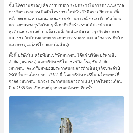
จิ้น ให้ความสำคัญ คือ การปรับตัว ระมัดระวังในการดำเนินธุรกิจ
การพิจารณาการเปิดตัวโครงการใหม่นั้น จึงมีความยืดหยุ่น เพิ่ม
หรือ ลด ตามความเหมาะสมของสถานการณ์ ขณะเดียวกันก็มอง
หาโอกาสทางธุรกิจใหม่ๆ ทั้งธุรกิจที่สร้างรายได้ประจำ และ
ธุรกิจเมกะเทรนด์ รวมถึงร่วมมือกับพันธมิตรทางธุรกิจทั้งรายเก่า
และรายใหม่ในหลากหลายอุตสาหกรรมตามแผนสร้างการเติบโต
และการดูแลผู้บริโภคแบบไม่สิ้นสุด
ทั้งนี้ บริษัทในเครือที่เป็นบริษัทมหาชน ได้แก่ บริษัท บริทาเนีย
จำกัด (มหาชน) และบริษัท พรีโม เซอร์วิส โซลูชั่น จำกัด
(มหาชน) จะเตรียมทยอยประกาศแผนการดำเนินธุรกิจประจำปี
2568 ในช่วงไตรมาส 1/2568 นี้ โดย บริษัท ออริจิ้น พร็อพเพอร์ตี้
จำกัด (มหาชน) น่าจะประกาศแผนการดำเนินธุรกิจในช่วงเดือน
มี.ค.2568 ที่จะเปิดเกมส์บุกตลาดอสังหาฯ อีกครั้ง