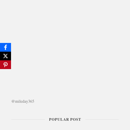
@mileday365
POPULAR POST