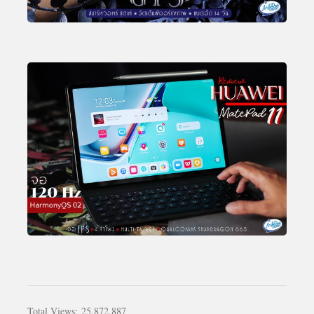
Total Views:
25,872,887