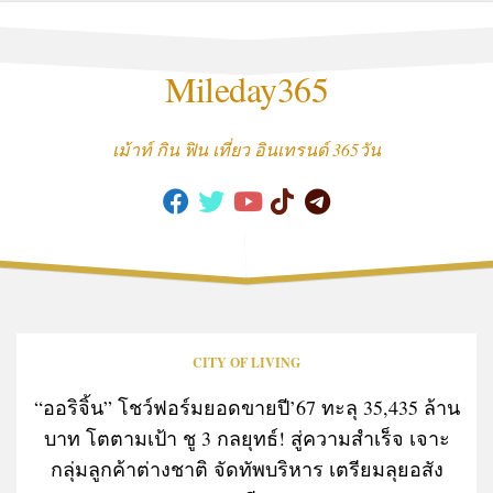
Skip
to
content
Mileday365
เม้าท์ กิน ฟิน เที่ยว อินเทรนด์ 365วัน
CITY OF LIVING
“ออริจิ้น” โชว์ฟอร์มยอดขายปี’67 ทะลุ 35,435 ล้าน
บาท โตตามเป้า ชู 3 กลยุทธ์! สู่ความสำเร็จ เจาะ
กลุ่มลูกค้าต่างชาติ จัดทัพบริหาร เตรียมลุยอสัง