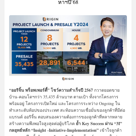
หาฯปี’68
“ออริจิ้น พร็อพเพอร์ตี้” โชว์ความสำเร็จปี 2567
กวาดยอดขาย
บ้าน-คอนโดฯกว่า 35,435 ล้านบาท ตามเป้า ทั้งจากโครงการ
พร้อมอยู่ โครงการเปิดใหม่ และโครงการระหว่าง Ongoing ใน
ทำเลระดับท้อปของประเทศ สะท้อนความเชื่อมั่นของลูกค้าที่มีต่อ
แบรนด์ ออริจิ้น ตอบสนองความต้องการของลูกค้าที่หลากหลาย
ย้ำ Key Success ผ่าน “3I”
สร้างความพึงพอใจสูงสุดต่อผู้บริโภค
กลยุทธ์หลัก “Insight -Initiative-Implementation”
เข้าใจลูกค้า