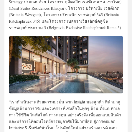
Strategy ประกอบด้วย โครงการ ดุสิตสวีท เรสซิเดนเซส เขาใหญ่
(Dusit Suites Residences Khaoyai), โครงการ บริทาเนีย เวสต์เกต
(Britania Westgate), โครงการบริทาเนีย ราชพฤกษ์ 345 (Britania
Ratchaphruek 345) และโครงการ เบลกราเวีย เอ็กซ์คลูซีฟ
ราชพฤกษ์-พระราม 5 (Belgravia Exclusive Ratchaphruek-Rama 5)
“เราดำเนินงานด้วยความมุ่งมั่น จาก Insight ของลูกค้า ที่นำมาสู่
ข้อมูลด้านการวิจัยและวิเคราะห์เชิงลึกในทุกๆ ด้าน ตั้งแต่ ทำเล
การใช้ชีวิต ไลฟ์สไตล์ การลงทุน อย่างจริงจัง เพื่อออกแบบสินค้า
และบริการให้ตอบโจทย์การอยู่อาศัยให้มากที่สุด สู่การต่อยอด
Initiative ริเริ่มฟังก์ชันใหม่ โปรดักส์ใหม่ อย่างสร้างสรรค์ ตอบ