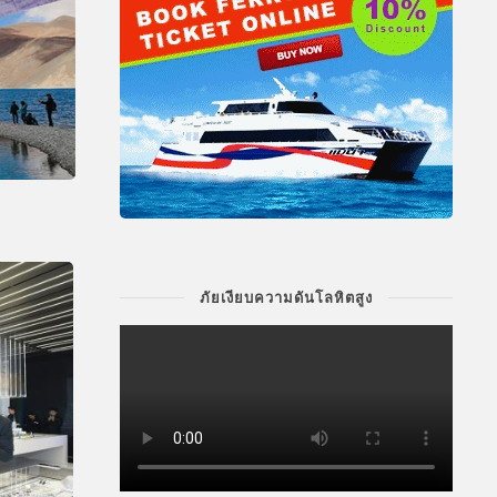
ภัยเงียบความดันโลหิตสูง