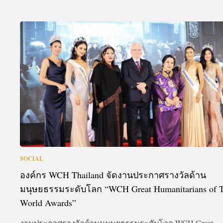
SOCIAL
องค์กร WCH Thailand จัดงานประกาศรางวัลด้าน
มนุษยธรรมระดับโลก “WCH Great Humanitarians of 
World Awards”
งานประกาศรางวัลด้านมนุษยธรรมระดับโลก WCH Great