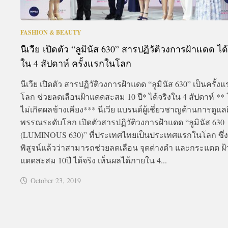
FASHION & BEAUTY
นีเวีย เปิดตัว “ลูมินัส 630” สารปฏิวัติวงการฝ้าแดด ได้
ใน 4 สัปดาห์ ครั้งแรกในโลก
นีเวีย เปิดตัว สารปฏิวัติวงการฝ้าแดด “ลูมินัส 630” เป็นครั้ง
โลก ช่วยลดเลือนฝ้าแดดสะสม 10 ปี* ได้จริงใน 4 สัปดาห์ **
ไม่เกิดผลข้างเคียง*** นีเวีย แบรนด์ผู้เชี่ยวชาญด้านการดูแล
พรรณระดับโลก เปิดตัวสารปฏิวัติวงการฝ้าแดด “ลูมินัส 630
(LUMINOUS 630)” ที่ประเทศไทยเป็นประเทศแรกในโลก ซึ่งส
พิสูจน์แล้วว่าสามารถช่วยลดเลือน จุดด่างดำ และกระแดด ฝ
แดดสะสม 10ปี ได้จริง เห็นผลได้ภายใน 4...
October 23, 2019