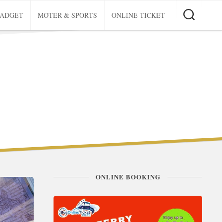
GADGET
MOTER & SPORTS
ONLINE TICKET
ONLINE BOOKING