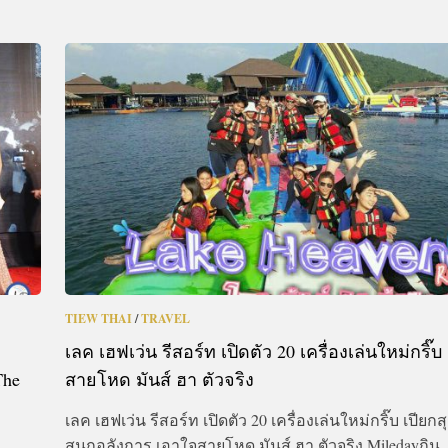
TIEW THAI
/
TRAVEL
เลค เฮฟเว่น รีสอร์ท เปิดตัว 20 เครื่องเล่นใหม่กริ๊
The
สายโหด มันส์ ฮา ตัวจริง
เลค เฮฟเว่น รีสอร์ท เปิดตัว 20 เครื่องเล่นใหม่กริ๊บ เปียกส
สนุกอลังการ เอาใจสายโหด มันส์ ฮา ตัวจริง Miledayกิน