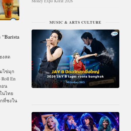
Money Expo Korat 2026
MUSIC & ARTS CULTURE
 “Barista
” ชงสด
มไข่มุก
 Roll En
ากอน
กในไทย
ุกที่ชงใน