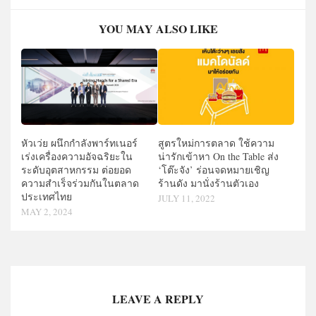
YOU MAY ALSO LIKE
หัวเว่ย ผนึกกำลังพาร์ทเนอร์
สูตรใหม่การตลาด ใช้ความ
เร่งเครื่องความอัจฉริยะใน
น่ารักเข้าหา On the Table ส่ง
ระดับอุตสาหกรรม ต่อยอด
‘โต๊ะจัง’ ร่อนจดหมายเชิญ
ความสำเร็จร่วมกันในตลาด
ร้านดัง มานั่งร้านตัวเอง
ประเทศไทย
JULY 11, 2022
MAY 2, 2024
LEAVE A REPLY