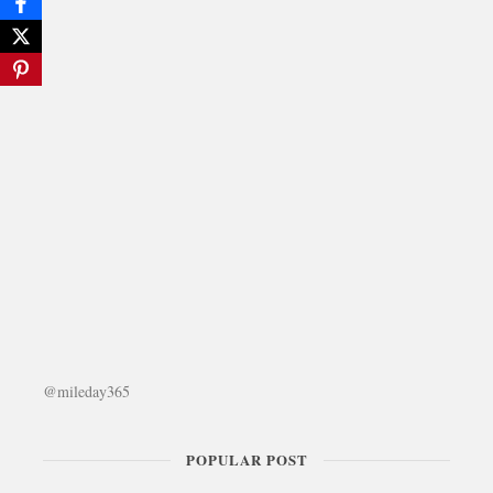
@mileday365
POPULAR POST