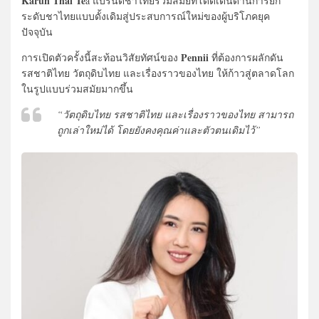
Karun Thai Te
a แบรนด์ชาไทยร่วมสมัยที่โดดเด่นด้านการยก
ระดับชาไทยแบบดั้งเดิมสู่ประสบการณ์ใหม่ของผู้บริโภคยุค
ปัจจุบัน
Pennii
การเปิดตัวครั้งนี้สะท้อนวิสัยทัศน์ของ
ที่ต้องการผลักดัน
รสชาติไทย วัตถุดิบไทย และเรื่องราวของไทย ให้ก้าวสู่ตลาดโลก
ในรูปแบบร่วมสมัยมากขึ้น
“วัตถุดิบไทย รสชาติไทย และเรื่องราวของไทย สามารถ
ถูกเล่าใหม่ได้ โดยยังคงคุณค่าและตัวตนเดิมไว้”