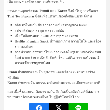
เมื่อ DNA ของทั้งสองแบรนด์มารวมกัน
Pennii
Karun
การผสานจุดแข็งของ
และ
จึงนำไปสู่การพัฒนา
Thai Tea Popcorn
ซึ่งสะท้อนตัวตนของทั้งสองแบรนด์ผ่าน
กลิ่นชาไทยเข้มข้นจากความเชี่ยวชาญของ Karun
รสชาติสมดุล ละมุน และร่วมสมัย
เนื้อสัมผัสกรอบเบาแบบ Air Pop ของ Pennii
Healthy Premium Snack ที่รวมคุณภาพ ความใส่ใจ และเรื่อง
ราวของไทย
การนำวัฒนธรรมชาไทยมาถ่ายทอดในรูปแบบของว่างสมัย
ใหม่ มากกว่าการเปิดตัวสินค้าใหม่ แต่คือการรวมตัวของ 2
ความเชี่ยวชาญจากไทย
Pennii
ถ่ายทอดความรัก สุขภาพ และนวัตกรรมผ่านของว่าง
พรีเมียม
Karun
ถ่ายทอดวัฒนธรรมชาไทยผ่านความละเมียดของรสชาติ
และเมื่อทั้งสองแนวคิดมารวมกัน จึงเกิดเป็นผลิตภัณฑ์ที่ต้องการ
พา “รสชาติของประเทศไทย ไปสู่ผู้บริโภคทั่วโลก”