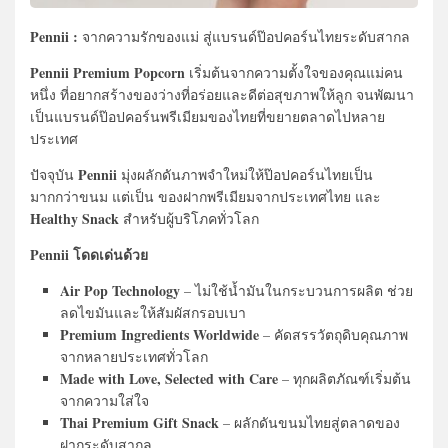
Pennii :
จากความรักของแม่ สู่แบรนด์ป๊อปคอร์นไทยระดับสากล
Pennii Premium Popcorn
เริ่มต้นจากความตั้งใจของคุณแม่คน
หนึ่ง ที่อยากสร้างของว่างที่อร่อยและดีต่อสุขภาพให้ลูก จนพัฒนา
เป็นแบรนด์ป๊อปคอร์นพรีเมียมของไทยที่ขยายตลาดไปหลาย
ประเทศ
Pennii
ปัจจุบัน
มุ่งผลักดันภาพจำใหม่ให้ป๊อปคอร์นไทยเป็น
มากกว่าขนม แต่เป็น ของฝากพรีเมียมจากประเทศไทย และ
Healthy Snack
สำหรับผู้บริโภคทั่วโลก
Pennii โดดเด่นด้วย
Air Pop Technology
– ไม่ใช้น้ำมันในกระบวนการผลิต ช่วย
ลดไขมันและให้สัมผัสกรอบเบา
Premium Ingredients Worldwide
– คัดสรรวัตถุดิบคุณภาพ
จากหลายประเทศทั่วโลก
Made with Love, Selected with Care
– ทุกผลิตภัณฑ์เริ่มต้น
จากความใส่ใจ
Thai Premium Gift Snack
– ผลักดันขนมไทยสู่ตลาดของ
ฝากระดับสากล