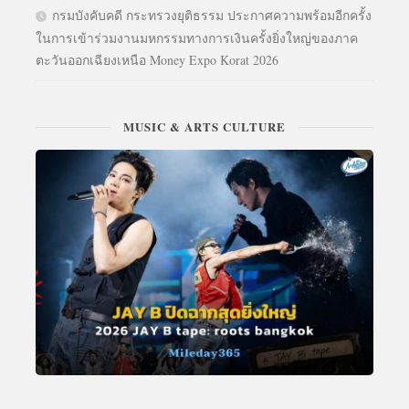
กรมบังคับคดี กระทรวงยุติธรรม ประกาศความพร้อมอีกครั้ง
ในการเข้าร่วมงานมหกรรมทางการเงินครั้งยิ่งใหญ่ของภาค
ตะวันออกเฉียงเหนือ Money Expo Korat 2026
MUSIC & ARTS CULTURE