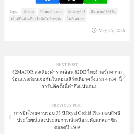
Tags:
#Karun
#PenniiPopcorn
Mileday365
อินเทรนด์365วัน
เม้าท์กินฟินเที่ยวไลฟ์สไตล์365วัน
ไมล์เดย์365
May 25, 2026
NEXT POST
82MAJOR ส่งเสียงคำรามอ้อน 82DE ไทย! วอร์มความ
ร้อนแรงก่อนเจอกันในคอนเสิร์ตเดี่ยวครั้งแรก 4 ก.ค. นี้
– การันตีครั้งนี้ทำถึงแน่นอน!
PREVIOUS POST
การบินไทยครบรอบ 33 ปี Royal Orchid Plus มอบสิทธิ
ประโยชน์และประสบการณ์เหนือระดับแก่สมาชิก
ตลอดปี 2569