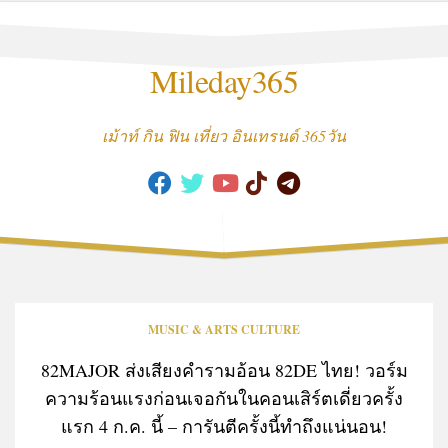
Skip
to
content
Mileday365
เม้าท์ กิน ฟิน เที่ยว อินเทรนด์ 365วัน
MUSIC & ARTS CULTURE
82MAJOR ส่งเสียงคำรามอ้อน 82DE ไทย! วอร์ม
ความร้อนแรงก่อนเจอกันในคอนเสิร์ตเดี่ยวครั้ง
แรก 4 ก.ค. นี้ – การันตีครั้งนี้ทำถึงแน่นอน!