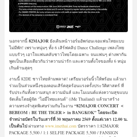
82MAJOR
นอกจากนี้
ยังเดินหน้าวอร์มอัพก่อนเจอแฟนไทยแบบ
ไม่มีพัก! เพราะหนุ่มๆ ทั้ง 6 เสิร์ฟคลิป Dance Challenge เพลงไทย
แบบรัวๆ เอาใจแฟนคลับชาวไทยโดยเฉพาะ จนแฟนๆ ต่างพากัน
พูดเป็นเสียงเดียวกันว่าความน่ารัก และความตั้งใจของทั้ง 6 หนุ่ม
เกินต้านสุดๆ
งานนี้ 82DE ชาวไทยห้ามพลาด! เตรียมวอร์มนิ้วให้พร้อม แล้วมา
ร่วมเป็นส่วนหนึ่งของคอนเสิร์ตสุดร้อนแรงครั้งประวัติศาสตร์ ที่
รับประกันทั้งความสนุก ความมันส์ และโมเมนต์แห่งความสุขแบบ
จัดเต็มโดยผู้จัด “ไอมี่ไทยแลนด์” (iMe Thailand) แล้วมาสร้าง
“82MAJOR CONCERT ＜
ความทรงจำสุดพิเศษร่วมกันในงาน
BEBEOM : BE THE TIGER＞ in BANGKOK” โดยจะเปิด
จำหน่ายบัตรในวันเสาร์ที่ 30 พฤษภาคม 2569 ตั้งแต่เวลา 12.00 น.
เป็นต้นไป
ผ่านทาง
www.imethai.com
บัตรราคา 1:82MAJOR
PACKAGE 5,500 / 1:1 SELFIE PACKAGE 5,500 / FANSIGN