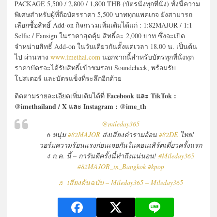
PACKAGE 5,500 / 2,800 / 1,800 THB (บัตรนั่งทุกที่นั่ง) ทั้งนี้ความ
พิเศษสำหรับผู้ที่ถือบัตรราคา 5,500 บาททุกแพคเกจ ยังสามารถ
เลือกซื้อสิทธิ์ Add-on กิจกรรมเพิ่มเติมได้แก่ : 1:82MAJOR / 1:1
Selfie / Fansign ในราคาสุดคุ้ม สิทธิ์ละ 2,000 บาท ซึ่งจะเปิด
จำหน่ายสิทธิ์ Add-on ในวันเดียวกันตั้งแต่เวลา 18.00 น. เป็นต้น
ไป ผ่านทาง
www.imethai.com
นอกจากนี้สำหรับบัตรทุกที่นั่งทุก
ราคาบัตรจะได้รับสิทธิ์เข้าชมรอบ Soundcheck, พร้อมรับ
โปสเตอร์ และบัตรแข็งที่ระลึกอีกด้วย
Facebook และ TikTok :
ติดตามรายละเอียดเพิ่มเติมได้ที่
@imethailand / X และ Instagram : @ime_th
@mileday365
6 หนุ่ม
#82MAJOR
ส่งเสียงคำรามอ้อน
#82DE
ไทย!
วอร์มความร้อนแรงก่อนเจอกันในคอนเสิร์ตเดี่ยวครั้งแรก
4 ก.ค. นี้ – การันตีครั้งนี้ทำถึงแน่นอน!
#Mileday365
#82MAJOR_in_Bangkok
#kpop
♬ เสียงต้นฉบับ – Mileday365 – Mileday365