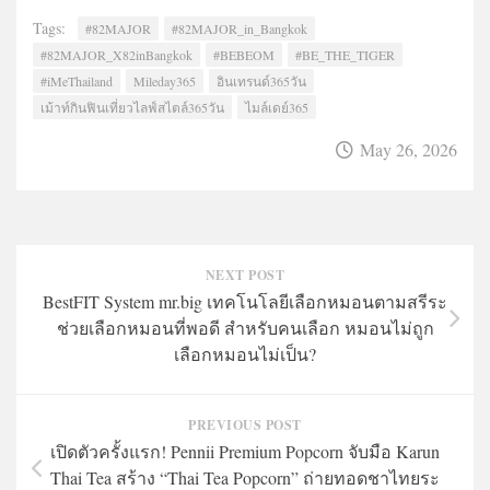
Tags:
#82MAJOR
#82MAJOR_in_Bangkok
#82MAJOR_X82inBangkok
#BEBEOM
#BE_THE_TIGER
#iMeThailand
Mileday365
อินเทรนด์365วัน
เม้าท์กินฟินเที่ยวไลฟ์สไตล์365วัน
ไมล์เดย์365
May 26, 2026
NEXT POST
BestFIT System mr.big เทคโนโลยีเลือกหมอนตามสรีระ
ช่วยเลือกหมอนที่พอดี สำหรับคนเลือก หมอนไม่ถูก
เลือกหมอนไม่เป็น?
PREVIOUS POST
เปิดตัวครั้งแรก! Pennii Premium Popcorn จับมือ Karun
Thai Tea สร้าง “Thai Tea Popcorn” ถ่ายทอดชาไทยระ