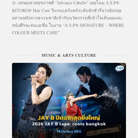
เสกผมสวยสุขภาพดี “Advance Cabello” เผยโฉม A.S.P®
KITOKO® Hair Care วีแกนแฮร์แคร์ระดับลักชัวรีจากอังกฤษ
ผสานพลังจากธรรมชาติเข้ากับนวัตกรรมที่เข้าใจเส้นผมและ
หนังศีรษะคนเอเชีย ในงาน “A.S.P® SIGNATURE – WHERE
COLOUR MEETS CARE”
MUSIC & ARTS CULTURE