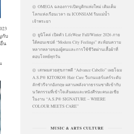
OMEGA ฉลองการเปิดบูติกแห่งใหม่ เติมเต็ม
โลกแห่งเรือนเวลา ณ ICONSIAM ริมแม่น้ำ
เจ้าพระยา
2023
ยูนิโคล่ เปิดตัว LifeWear Fall/Winter 2026 ภาย
ญกับ
ใต้คอนเซปต์ “Modern City Feelings” สะท้อนความ
ื่น
หลากหลายของผู้คนและการใช้ชีวิตผ่านเสื้อผ้าที่
ตอบโจทย์ทุกวัน
น
เสกผมสวยสุขภาพดี “Advance Cabello” เผยโฉม
A.S.P® KITOKO® Hair Care วีแกนแฮร์แคร์ระดับ
ลักชัวรีจากอังกฤษ ผสานพลังจากธรรมชาติเข้ากับ
นวัตกรรมที่เข้าใจเส้นผมและหนังศีรษะคนเอเชีย
ในงาน “A.S.P® SIGNATURE – WHERE
COLOUR MEETS CARE”
MUSIC & ARTS CULTURE