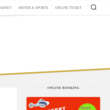
GADGET
MOTER & SPORTS
ONLINE TICKET
ONLINE BOOKING