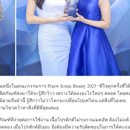
นหนึ่งในคณะกรรมการ Praew Iconic Beauty 2023 “ดีใจทุกครั้งที่ได้
ัดผลิตภัณฑ์ส่งมาให้จะรู้สึกว้าว เพราะได้ลองอะไรใหม่ๆ ตลอด โดย
นิยามถึงคำนี้ รู้สึกว่าไม่ว่าโลกจะเปลี่ยนไปแค่ไหน แต่สิ่งที่ไม่เคย
ขว่คว้าหาสิ่งที่ดีที่สุดเสมอ
ฑ์ที่ง่ายต่อการใช้งาน เนื้อโปรดักต์ไม่รบกวนเมคอัพ ต้องไม่แพ้
ทดลอง เมื่อโปรดักต์มีเยอะ ยิ่งต้องมีความรับผิดชอบในการให้คะแ