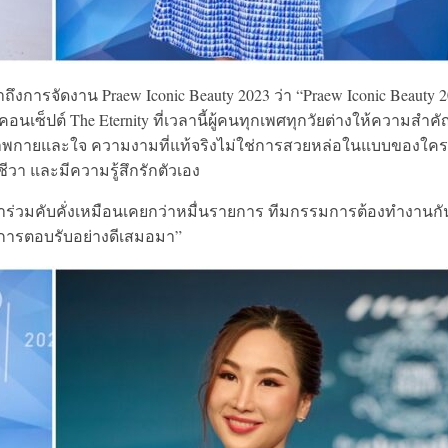
าถึงการจัดงาน Praew Iconic Beauty 2023 ว่า “Praew Iconic Beauty 
อนเซ็ปต์ The Eternity ที่เวลานี้ผู้คนทุกเพศทุกวัยต่างให้ความสำคั
พกายและใจ ความงามที่แท้จริงไม่ใช่การสวยหล่อในแบบของใครอ
ชีวา และมีความรู้สึกรักตัวเอง
าร่วมคับคั่งเหมือนเคยกว่าหมื่นรายการ ทีมกรรมการต้องทำงานกั
ห้การตอบรับอย่างดีเสมอมา”