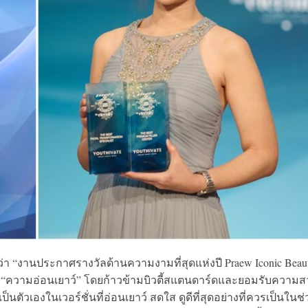
่า “งานประกาศรางวัลด้านความงามที่สุดแห่งปี Praew Iconic Beau
งของ “ความอ่อนเยาว์” โดยก้าวข้ามบิวตี้สแตนดาร์ดและยอมรับความ
ัวเองในเวอร์ชั่นที่อ่อนเยาว์ สดใส ดูดีที่สุดอย่างที่ควรเป็นในช่