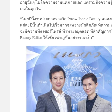
อายุนั้นๆ ไม่ใช่ความงามแค่ภายนอก แต่รวมถึงความร
เองในทุกวัน
“โดยปีนี้งานประกาศรางวัล Praew Iconic Beauty ฉลอ
แต่ละปีนั้นดำเนินไปเร็วมากๆ เพราะมีผลิตภัณฑ์ความง
จะมีความทึ่ง เซอร์ไพรส์ ท้าทายอยู่ตลอด ที่สำคัญกา
Beauty Editor ให้เชี่ยวชาญขึ้นอย่างรวดเร็ว”