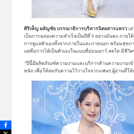
ศิริเพ็ญ ผลัญชัย บรรณาธิการบริหารนิตยสารแพรว
เล่
เป็นการฉลองความสำเร็จเป็นปีที่ 9 อย่างมั่นคง ภายใต้ค
การดูแลตัวเองทั้งจากภายในและภายนอก พร้อมสุขภา
แต่คือการได้เป็นตัวเองในแบบที่อ่อนเยาว์ สดใส มีชีวิต
“ปีนี้มีผลิตภัณฑ์ความงามและบริการด้านความงามเข้
หนัก เพื่อให้สมกับความไว้วางใจจากแฟนๆ ผู้อ่านที่ใ