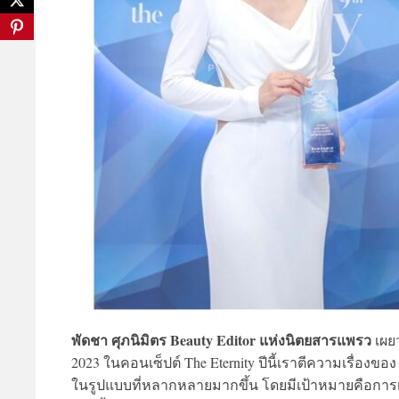
พัดชา ศุภนิมิตร Beauty Editor แห่งนิตยสารแพรว
เผยว
2023 ในคอนเซ็ปต์ The Eternity ปีนี้เราตีความเรื่อ
ในรูปแบบที่หลากหลายมากขึ้น โดยมีเป้าหมายคือการเป็นต