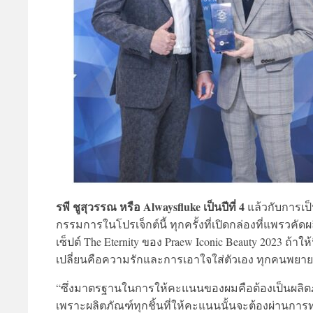
รพี ชูสุวรรณ หรือ Alwaysfluke เป็นปีที่ 4
แล้วกับการเป็
กรรมการในโปรเจ็กต์นี้ ทุกครั้งที่เปิดกล่องที่แพรวค
เซ็ปต์ The Eternity ของ Praew Iconic Beauty 2023 ถ้าให้
เปลี่ยนคือความรักและการเอาใจใส่ตัวเอง ทุกคนพยายามไ
“ซึ่งมาตรฐานในการให้คะแนนของผมคือต้องเป็นผลิตภัณ
เพราะผลิตภัณฑ์ทุกชิ้นที่ให้คะแนนนั้นจะต้องผ่านการ