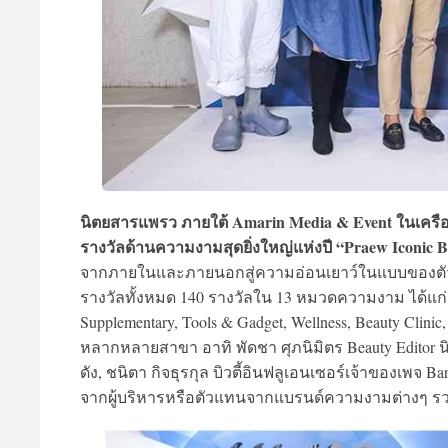
นิตยสารแพรว ภายใต้ Amarin Media & Event ในเครืออม
รางวัลด้านความงามสุดยิ่งใหญ่แห่งปี “Praew Iconic B
จากภายในและภายนอกสู่ความอ่อนเยาว์ในแบบของตัวเอง โด
รางวัลทั้งหมด 140 รางวัลใน 13 หมวดความงาม ได้แก่ Fac
Supplementary, Tools & Gadget, Wellness, Beauty Cli
หลากหลายสาขา อาทิ พัดชา ศุภนิมิตร Beauty Editor นิ
ดัง, ชนิตา กิจธุรกุล บิวตี้อินฟลูเอนเซอร์เจ้าของเพจ Ba
จากผู้บริหารหรือตัวแทนจากแบรนด์ความงามต่างๆ รว