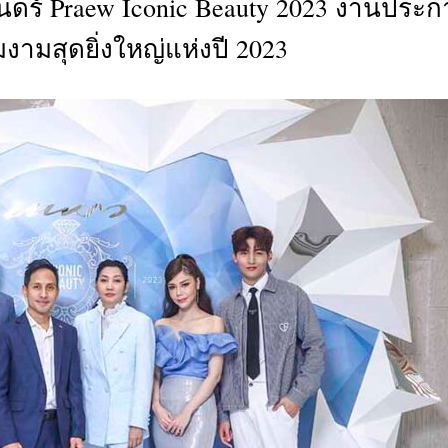
รันดร์ Praew Iconic Beauty 2023 งานประ
CTIVITIES
ามสุดยิ่งใหญ่แห่งปี 2023
&
EVENT
DEAL