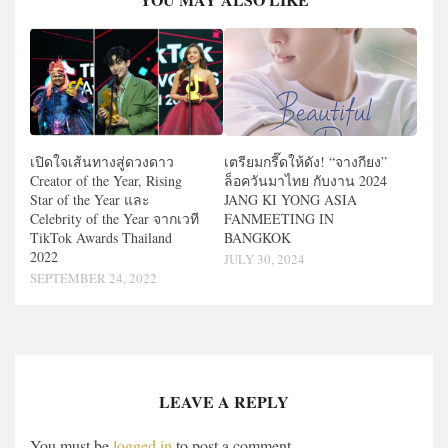
เปิดใจเส้นทางสู่ดวงดาว
เตรียมกรี๊ดให้ดัง! “จางกียง”
Creator of the Year, Rising
ล็อควันมาไทย กับงาน 2024
Star of the Year และ
JANG KI YONG ASIA
Celebrity of the Year จากเวที
FANMEETING
IN
TikTok Awards Thailand
BANGKOK
2022
JULY 30, 2024
SEPTEMBER 24, 2022
LEAVE A REPLY
You must be
logged in
to post a comment.