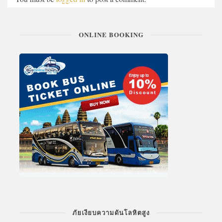
ONLINE BOOKING
ภัยเงียบความดันโลหิตสูง