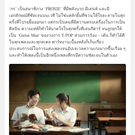
‘กร’ เป็นสมาชิกวง ‘PROXIE’ ที่มีพลังบวก มีเสน่ห์ และมี
เอกลักษณ์ที่ชัดเจนบนเวที ไม่ใช่แค่ลักยิ้มที่ชวนให้ใจละลายในทุก
ครั้งที่โปรยยิ้มออกมา แต่กรเป็นคนที่มีความครบเครื่องในการเป็น
ศิลปิน ความเท่ห์ก็ทำให้บาดใจในทุกครั้งที่เล่นกีตาร์ จนถูกยกให้
เป็น ‘Guitar Man’ ของวงการ T-POP ส่วนการร้อง – เต้น ก็ทำได้ดี
ในทุกเพลงและทุกสเตจ พาร์ทงานเบื้องหลังก็เก็บเกี่ยว
ประสบการณ์ในการแต่งเพลงจนอัปเลเวลความเก่งมากขึ้นเรื่อย ๆ
และทำให้เพลงนี้เป็นอีกหนึ่งเพลงที่กรมีความชัดเจนในตัวเอง