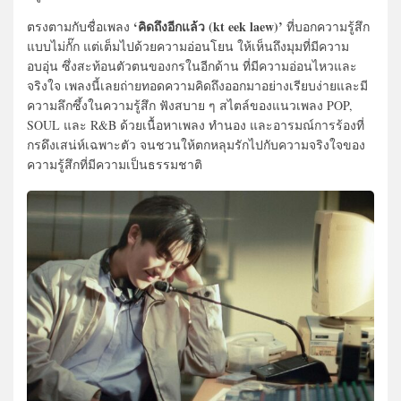
‘คิดถึงอีกแล้ว (kt eek laew)’
ตรงตามกับชื่อเพลง
ที่บอกความรู้สึก
แบบไม่กั๊ก แต่เต็มไปด้วยความอ่อนโยน ให้เห็นถึงมุมที่มีความ
อบอุ่น ซึ่งสะท้อนตัวตนของกรในอีกด้าน ที่มีความอ่อนไหวและ
จริงใจ เพลงนี้เลยถ่ายทอดความคิดถึงออกมาอย่างเรียบง่ายและมี
ความลึกซึ้งในความรู้สึก ฟังสบาย ๆ สไตล์ของแนวเพลง POP,
SOUL และ R&B ด้วยเนื้อหาเพลง ทำนอง และอารมณ์การร้องที่
กรดึงเสน่ห์เฉพาะตัว จนชวนให้ตกหลุมรักไปกับความจริงใจของ
ความรู้สึกที่มีความเป็นธรรมชาติ