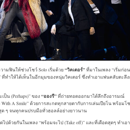
“วิคเตอร์”
ความฟินให้ช่วงโชว์ Solo เริ่มด้วย
ที่มาในเพลง “เริ่มก่อน 
ที่ทำให้ได้เห็นในอีกมุมของหนุ่มวิคเตอร์ ซึ่งทำเอาแฟนคลับตะลึง
“อองรี”
เป็น (Perhaps)” ของ
ที่ถ่ายทอดออกมาได้ลึกถึงอารมณ์
 With A Smile” ด้วยการสะกดทุกสายตากับการเล่นเปียโน พร้อมโช
ึงสุด ๆ จนทุกคนปรบมือทั่วฮอลล์อย่างยาวนาน
ดไปด้วยกันในเพลง “พร้อมจะไป (Take off)” และที่เดือดสุดๆ ทำเอา