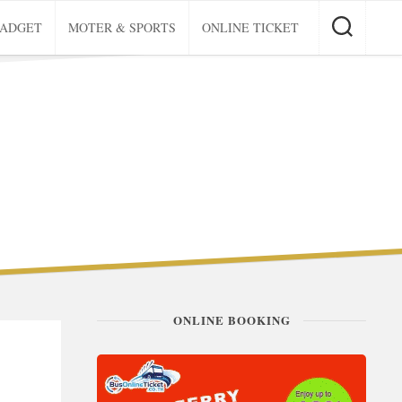
GADGET
MOTER & SPORTS
ONLINE TICKET
ONLINE BOOKING