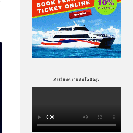
ด
ภัยเงียบความดันโลหิตสูง