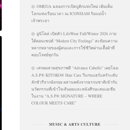
OMEGA ฉลองการเปิดบูติกแห่งใหม่ เติมเต็ม
โลกแห่งเรือนเวลา ณ ICONSIAM ริมแม่น้ำ
เจ้าพระยา
ยูนิโคล่ เปิดตัว LifeWear Fall/Winter 2026 ภาย
ใต้คอนเซปต์ “Modern City Feelings” สะท้อนความ
หลากหลายของผู้คนและการใช้ชีวิตผ่านเสื้อผ้าที่
ตอบโจทย์ทุกวัน
เสกผมสวยสุขภาพดี “Advance Cabello” เผยโฉม
A.S.P® KITOKO® Hair Care วีแกนแฮร์แคร์ระดับ
ลักชัวรีจากอังกฤษ ผสานพลังจากธรรมชาติเข้ากับ
นวัตกรรมที่เข้าใจเส้นผมและหนังศีรษะคนเอเชีย
ในงาน “A.S.P® SIGNATURE – WHERE
COLOUR MEETS CARE”
MUSIC & ARTS CULTURE