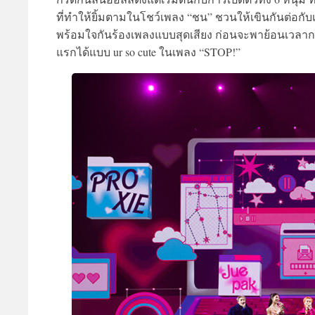
ที่ทำให้ยิ้มตามในโชว์เพลง “ชน” ชวนให้เขินกันต่อกั
พร้อมใจกันร้องเพลงแบบสุดเสียง ก่อนจะพาย้อนเวลากล
แรกได้แบบ ur so cute ในเพลง “STOP!”