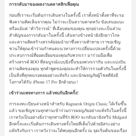
การกลับมาของผลงานคลาสสิกเพื่อคุณ
ก่อนที่เราจะเริ่มต้นการเดินทางในครั้งนี้ เราตั้งหน้าตั้งตาที่จะรอ
ฟังความคิดเห็นจากคุณ ไม่ว่าจะเป็นความคาดหวัง ข้อเสนอแนะ
หรือแม้แต่ “คำวิจารณ์” ที่เฉียบคมของคุณ ทุกอย่างจะเป็นส่วน
สำคัญของการกลับมาในครั้งนี้ เส้นทางข้างหน้ายังอีกยาวไกล
และความคิดสร้างสรรค์ย่อมนำมาซึ่งความท้าทาย เราขอเชิญ
ชวนให้คุณเข้าร่วมกำหนดแนวทางการเปลี่ยนแปลงครั้งนี้ด้วย
ประสบการณ์ที่ยอดเยี่ยมของคุณกับพวกเรา มาร่วมมือเพื่อ
สร้างสรรค์ ROO ที่สมบูรณ์แบบยิ่งขึ้นของพวกเรากัน และแบ่งปัน
ความคิดของคุณ ทุกคำพูดของคุณจะทำให้การรวมตัวกันในครั้งนี้
เป็นสิ่งที่ทุกคนรอคอยอย่างแท้จริง และนักผจญภัยผู้โชคดียังมี
โอกาสได้รับ iPhone 17 Pro อีกด้วยนะ!
เข้าร่วมเพจทางการ แล้วพบกันอีกครั้ง!
การลงทะเบียนล่วงหน้าสำหรับ Ragnarok Origin Classic ได้เริ่มขึ้น
แล้ว ขอเชิญชวนทุกท่านเข้าร่วมการผจญภัยอย่างแท้จริงในครั้งนี้
เราหวังเป็นอย่างยิ่งว่าทุกท่านที่รัก ROO จะกลับมายังทวีป Midgard
อีกครั้งและเริ่มต้นการเดินทางครั้งใหม่ที่เต็มไปด้วยอิสระอย่าง
แท้จริงกับเรา เราหวังว่าจะได้พบคุณอีกครั้ง ณ จุดเริ่มต้นของเรื่อง