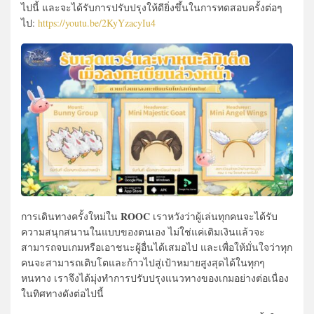
ไปนี้ และจะได้รับการปรับปรุงให้ดียิ่งขึ้นในการทดสอบครั้งต่อๆ
ไป:
https://youtu.be/2KyYzacyIu4
ROOC
การเดินทางครั้งใหม่ใน
เราหวังว่าผู้เล่นทุกคนจะได้รับ
ความสนุกสนานในแบบของตนเอง ไม่ใช่แค่เติมเงินแล้วจะ
สามารถจบเกมหรือเอาชนะผู้อื่นได้เสมอไป และเพื่อให้มั่นใจว่าทุก
คนจะสามารถเติบโตและก้าวไปสู่เป้าหมายสูงสุดได้ในทุกๆ
หนทาง เราจึงได้มุ่งทำการปรับปรุงแนวทางของเกมอย่างต่อเนื่อง
ในทิศทางดังต่อไปนี้