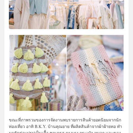
ขณะที่ภาพรวมของการจัดงานพบรายการสินค้ายอดนิยมจากนัก
ท่องเที่ยว อาทิ B.K.Y. บ้านคุณยาย ที่ผลิตสินค้าจากผ้าฝ้ายทอ ทำ
มาตัดต่อแปรูปเป็นเสื้อ ชุดเดรส กางเกง กระเป๋า หมวก และของ