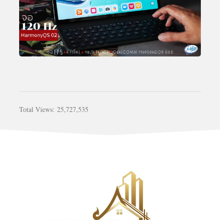
Total Views:
25,727,535