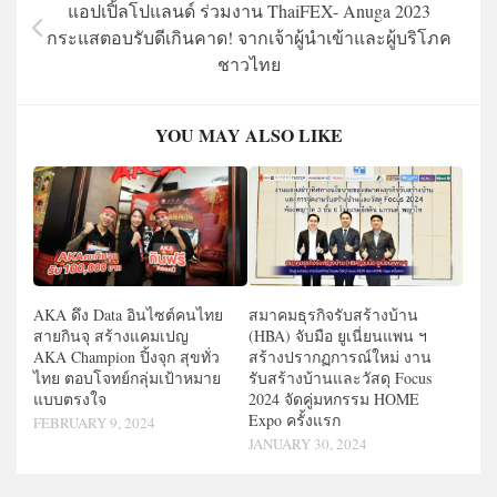
แอปเปิ้ลโปแลนด์ ร่วมงาน ThaiFEX- Anuga 2023
กระแสตอบรับดีเกินคาด! จากเจ้าผู้นำเข้าและผู้บริโภค
ชาวไทย
YOU MAY ALSO LIKE
AKA ดึง Data อินไซต์คนไทย
สมาคมธุรกิจรับสร้างบ้าน
สายกินจุ สร้างแคมเปญ
(HBA) จับมือ ยูเนี่ยนแพน ฯ
AKA Champion ปิ้งจุก สุขทั่ว
สร้างปรากฏการณ์ใหม่ งาน
ไทย ตอบโจทย์กลุ่มเป้าหมาย
รับสร้างบ้านและวัสดุ Focus
แบบตรงใจ
2024 จัดคู่มหกรรม HOME
Expo ครั้งแรก
FEBRUARY 9, 2024
JANUARY 30, 2024