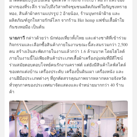
ฝากของที่ระลึก รวมไปถึงวิสาหกิจชุมชนผลิตภัณฑ์ใยกัญชงทราย
ทอง, สินค้าผ้าครามแปรรูป 2 อ้ายน้อง, ร้านบุษกรผ้าฝ้าย และ
ผลิตภัณฑ์ถูกใจสายรักษ์โลก จากร้าน Her hemp แฟชั่นเสื้อผ้าใย
กันชงทอมือ เป็นต้น
นายภาวี
กล่าวด้วยว่า นักท่องเที่ยวทั้งไทย และต่างชาติที่เข้าร่วม
กิจกรรมและเลือกซื้อสินค้าภายในงานขณะนี้สะสมรวมกว่า 2,500
คน สร้างเงินสะพัดภายในงานแล้วกว่า 1.6 ล้านบาท โดยไฮไลต์
ภายในงานนี้ไม่เพียงสินค้าประเภทเสื้อผ้าเครื่องนุ่มห่มที่มีดีไซน์
ร่วมสมัยตอบตอบโจทย์คนรักงานคราฟต์ แต่ยังมีสินค้าไลฟ์สไตล์
ของตกแต่งบ้าน เครื่องประดับ เครื่องปั้นดินเผา เครื่องหนัง และ
งานฝีมือประเภทต่างๆ ที่ถูกคัดสรรคุณภาพจากหลากหลายจังหวัด
ทั่วทุกภาคของประเทศมาจัดแสดงและจำหน่ายมากกว่า 40 ร้าน
ค้า