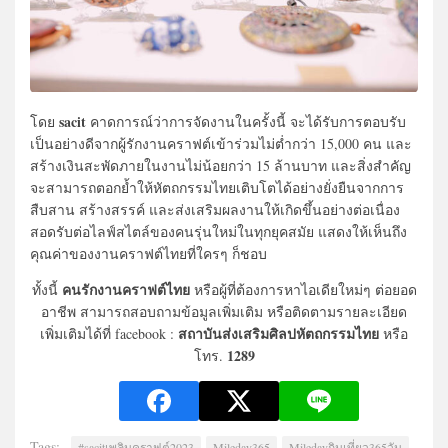
sacit
โดย
คาดการณ์ว่าการจัดงานในครั้งนี้ จะได้รับการตอบรับ
เป็นอย่างดีจากผู้รักงานคราฟต์เข้าร่วมไม่ต่ำกว่า 15,000 คน และ
สร้างเงินสะพัดภายในงานไม่น้อยกว่า 15 ล้านบาท และสิ่งสำคัญ
จะสามารถตอกย้ำให้หัตถกรรมไทยเติบโตได้อย่างยั่งยืนจากการ
สืบสาน สร้างสรรค์ และส่งเสริมผลงานให้เกิดขึ้นอย่างต่อเนื่อง
สอดรับต่อไลฟ์สไตล์ของคนรุ่นใหม่ในทุกยุคสมัย แสดงให้เห็นถึง
คุณค่าของงานคราฟต์ไทยที่ใครๆ ก็ชอบ
คนรักงานคราฟต์ไทย
ทั้งนี้
หรือผู้ที่ต้องการหาไอเดียใหม่ๆ ต่อยอด
อาชีพ สามารถสอบถามข้อมูลเพิ่มเติม หรือติดตามรายละเอียด
สถาบันส่งเสริมศิลปหัตถกรรมไทย
เพิ่มเติมได้ที่ facebook :
หรือ
1289
โทร.
Tags:
#sacitเพลินคราฟต์2023
Mileday365
Miledayกินเที่ยว365วัน