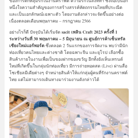
ของการตกหลุมรักในงานคราฟต์ ความรักในสิ่งที่ทำ ซึ่งถือเป็นอีก
หนึ่งใจความสำคัญของการสร้างสรรค์หัตถกรรมไทยที่ประณีต
และเป็นเอกลักษณ์เฉพาะตัว โดยงานดังกล่าวจะจัดขึ้นอย่างต่อ
เนื่องตลอดเดือนพฤษภาคม – กรกฎาคม 2566
sacit เพลิน Craft 2023 ครั้งที่ 1
อย่างไรก็ดี ปัจจุบันได้เริ่มจัด
ระหว่างวันที่ 30 พฤษภาคม – 5 มิถุนายน ณ ศูนย์การค้าเซ็นทรัล
เชียงใหม่แอร์พอร์ต
ซึ่งตลอด 2 วันแรกของการจัดงาน พบว่ามีนัก
ท่องเที่ยวคนไทยและต่างชาติ โดยฉพาะจีน และยุโรป เลือกซื้อ
สินค้าภายในงานเพื่อเป็นของฝากของขวัญ อีกทั้งยังเห็นเทรนด์
ใหม่ที่เกิดขึ้นในกลุ่มนักท่องเที่ยว มีการถ่ายทอดสด (Live) ผ่านสื่อ
โซเชียลมีเดียต่างๆ จำหน่ายสินค้าให้แก่กลุ่มผู้คนที่รักงานคราฟต์
ไทย แต่ไม่สามารถเดินทางมาร่วมงานดังกล่าวได้