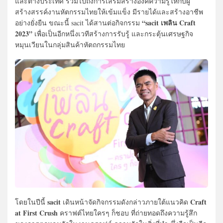
และต่างประเทศ รวมไปถึงการเสริมสร้างองค์ความรู้ให้กับผู้
สร้างสรรค์งานหัตกรรมไทยให้เข้มแข็ง มีรายได้และสร้างอาชีพ
“sacit เพลิน Craft
อย่างยั่งยืน ขณะนี้ sacit ได้สานต่อกิจกรรม
2023”
เพื่อเป็นอีกหนึ่งเวทีสร้างการรับรู้ และกระตุ้นเศรษฐกิจ
หมุนเวียนในกลุ่มสินค้าหัตถกรรมไทย
sacit
Craft
โดยในปีนี้
เดินหน้าจัดกิจกรรมดังกล่าวภายใต้แนวคิด
at First Crush
คราฟต์ไทยใครๆ ก็ชอบ ที่ถ่ายทอดถึงความรู้สึก