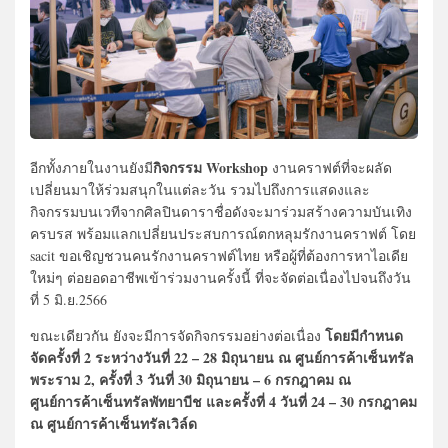
กิจกรรม Workshop
อีกทั้งภายในงานยังมี
งานคราฟต์ที่จะผลัด
เปลี่ยนมาให้ร่วมสนุกในแต่ละวัน รวมไปถึงการแสดงและ
กิจกรรมบนเวทีจากศิลปินดาราชื่อดังจะมาร่วมสร้างความบันเทิง
ครบรส พร้อมแลกเปลี่ยนประสบการณ์ตกหลุมรักงานคราฟต์ โดย
sacit ขอเชิญชวนคนรักงานคราฟต์ไทย หรือผู้ที่ต้องการหาไอเดีย
ใหม่ๆ ต่อยอดอาชีพเข้าร่วมงานครั้งนี้ ที่จะจัดต่อเนื่องไปจนถึงวัน
ที่ 5 มิ.ย.2566
โดยมีกำหนด
ขณะเดียวกัน ยังจะมีการจัดกิจกรรมอย่างต่อเนื่อง
จัดครั้งที่ 2 ระหว่างวันที่ 22 – 28 มิถุนายน ณ ศูนย์การค้าเซ็นทรัล
พระราม 2, ครั้งที่ 3 วันที่ 30 มิถุนายน – 6 กรกฎาคม ณ
ศูนย์การค้าเซ็นทรัลพัทยาบีช และครั้งที่ 4 วันที่ 24 – 30 กรกฎาคม
ณ ศูนย์การค้าเซ็นทรัลเวิล์ด