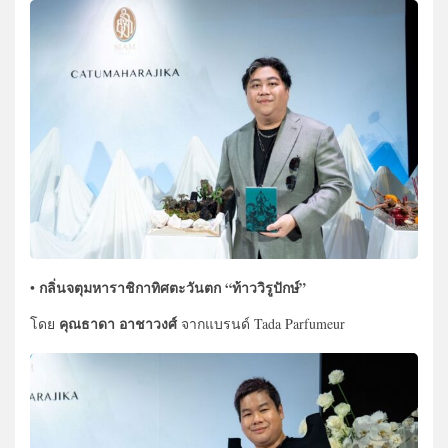
กลิ่นจตุมหาราชิกาทิศตะวันตก “ท้าววิรูปักษ์”
•
คุณธาดา อาชาวงศ์
โดย
จากแบรนด์ Tada Parfumeur