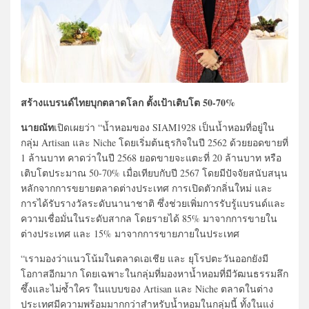
สร้างแบรนด์ไทยบุกตลาดโลก ตั้งเป้าเติบโต 50-70%
นายณัท
เปิดเผยว่า “น้ำหอมของ SIAM1928 เป็นน้ำหอมที่อยู่ใน
กลุ่ม Artisan และ Niche โดยเริ่มต้นธุรกิจในปี 2562 ด้วยยอดขายที่
1 ล้านบาท คาดว่าในปี 2568 ยอดขายจะแตะที่ 20 ล้านบาท หรือ
เติบโตประมาณ 50-70% เมื่อเทียบกับปี 2567 โดยมีปัจจัยสนับสนุน
หลักจากการขยายตลาดต่างประเทศ การเปิดตัวกลิ่นใหม่ และ
การได้รับรางวัลระดับนานาชาติ ซึ่งช่วยเพิ่มการรับรู้แบรนด์และ
ความเชื่อมั่นในระดับสากล โดยรายได้ 85% มาจากการขายใน
ต่างประเทศ และ 15% มาจากการขายภายในประเทศ
“เรามองว่าแนวโน้มในตลาดเอเชีย และ ยุโรปตะวันออกยังมี
โอกาสอีกมาก โดยเฉพาะในกลุ่มที่มองหาน้ำหอมที่มีวัฒนธรรมลึก
ซึ้งและไม่ซ้ำใคร ในแบบของ Artisan และ Niche ตลาดในต่าง
ประเทศมีความพร้อมมากกว่าสำหรับน้ำหอมในกลุ่มนี้ ทั้งในแง่