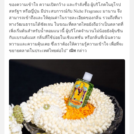
ของความเข้าใจ ความเปิดกว้าง และกำลังซื้อ ผู้บริโภคในยุโรป
สหรัฐฯ หรือญี่ปุ่น มีประสบการณ์กับ Niche Fragrance มานาน จึง
สามารถเข้าถึงและให้คุณค่าในรายละเอียดของกลิ่น รวมถึงที่มา
ทางวัฒนธรรมได้ชัดเจน ในขณะที่ตลาดไทยยังถือว่าเป็นตลาดที่
เพิ่งเริ่มต้นสำหรับน้ำหอมแนวนี้ ผู้บริโภคจำนวนไม่น้อยยังคุ้นชิน
กับแบรนด์แมส กลิ่นที่ใช้บ่อยในเชิงแฟชั่น หรือกลิ่นที่เน้นความ
หวานและความคุ้นเคย ซึ่งเราต้องให้ความรู้ความเข้าใจ เพื่อที่จะ
ณัท
ขยายตลาดในประเทศไทยต่อไป”
กล่าว