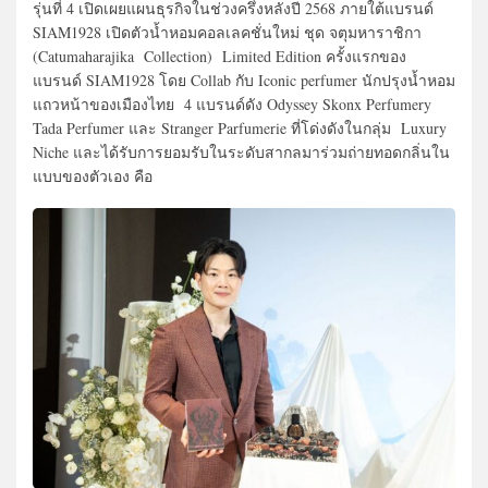
รุ่นที่ 4 เปิดเผยแผนธุรกิจในช่วงครึ่งหลังปี 2568 ภายใต้แบรนด์
SIAM1928 เปิดตัวน้ำหอมคอลเลคชั่นใหม่ ชุด จตุมหาราชิกา
(Catumaharajika Collection) Limited Edition ครั้งแรกของ
แบรนด์ SIAM1928 โดย Collab กับ Iconic perfumer นักปรุงน้ำหอม
แถวหน้าของเมืองไทย 4 แบรนด์ดัง Odyssey Skonx Perfumery
Tada Perfumer และ Stranger Parfumerie ที่โด่งดังในกลุ่ม Luxury
Niche และได้รับการยอมรับในระดับสากลมาร่วมถ่ายทอดกลิ่นใน
แบบของตัวเอง คือ