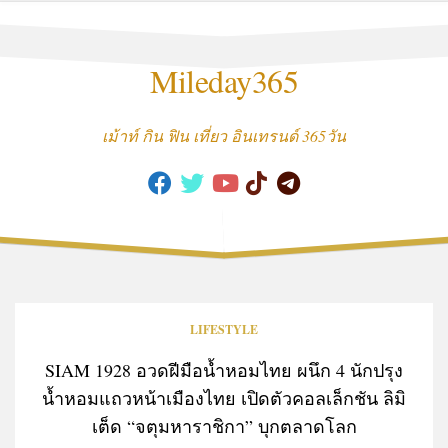
Skip
to
content
Mileday365
เม้าท์ กิน ฟิน เที่ยว อินเทรนด์ 365วัน
LIFESTYLE
SIAM 1928 อวดฝีมือน้ำหอมไทย ผนึก 4 นักปรุง
น้ำหอมแถวหน้าเมืองไทย เปิดตัวคอลเล็กชัน ลิมิ
เต็ด “จตุมหาราชิกา” บุกตลาดโลก