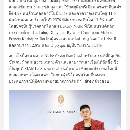
นอกจากนี้ในกลุ่มของ Luxury Niche ซึ่งรวมถึงแบรนด์ที่มีภาพ
ลักษณ์ชัดเจน งาน craft สูง และใช้วัตถุดิบพรีเมียม คาดว่ามีมูลค่า
ถึง 4.28 พันล้านดอลลาร์ในปี 2568 และคาดว่าจะเติบโตสู่ 11.5
พันล้านดอลลาร์ภายในปี 2576 ที่อัตราการเติบโต 13.2% ต่อปี
โดยปัจจุบันผู้นำตลาดในกลุ่ม Luxury Niche ที่เป็นแบรนด์หลัก
ประกอบด้วย Le Labo, Diptyque, Byredo, Creed และ Maison
Francis Kurkdjian ถือเป็นผู้ครองส่วนแบ่งสำคัญ โดย Le Labo มี
สัดส่วนราว 12.8% และ Diptyque อยู่ที่ประมาณ 11.3%
อย่างไรก็ตาม ตลาด Niche ยังคงเปิดกว้างสำหรับแบรนด์ที่มีจุดยืน
ชัดเจน มีวัฒนธรรมเฉพาะตัว และสามารถเล่าเรื่องได้ลึกซึ้ง ซึ่ง
เป็นจุดที่ SIAM1928 มองว่าแบรนด์จากเอเชียและประเทศไทยมี
ศักยภาพมาก โดยเฉพาะในกลุ่มผู้บริโภครุ่นใหม่ที่มองหา
ณัท
ประสบการณ์ที่มีความหมายมากกว่าสินค้า”
กล่าวสรุป