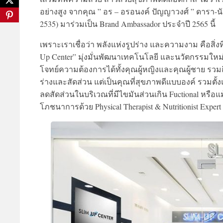
อย่างสูง จากคุณ ” อร – อรอนงค์ ปัญญาวงศ์ ” ดารา
2535) มาร่วมเป็น Brand Ambassador ประจำปี 2565 นี้
เพราะเราเชื่อว่า พลังแห่งรูปร่าง และความงาม คือสิ่งท
Up Center” มุ่งมั่นพัฒนาเทคโนโลยี และนวัตกรรมใหม
โจทย์ความต้องการได้ทั้งคุณผู้หญิงและคุณผู้ชาย รวมถึง
ร่างและสัดส่วน แต่เป็นคุณที่สุขภาพดีแบบองค์ รวมตั
ลดสัดส่วนในบริเวณที่มีไขมันส่วนเกิน Fuctional ห
โภชนาการด้วย Physical Therapist & Nutritionist Expert