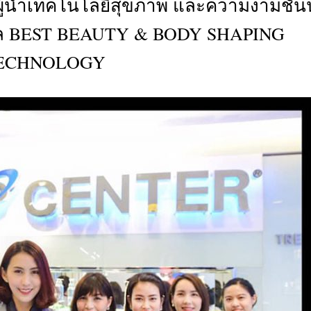
นผู้นำเทคโนโลยีสุขภาพ และความงามชั้
CTIVITIES
ัล BEST BEAUTY & BODY SHAPING
&
EVENT
ECHNOLOGY
DEAL