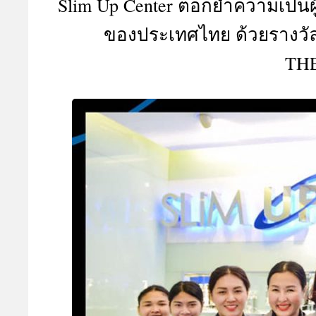
Slim Up Center ตอกย้ำความเป็
A
ของประเทศไทย ด้วยรางว
TH