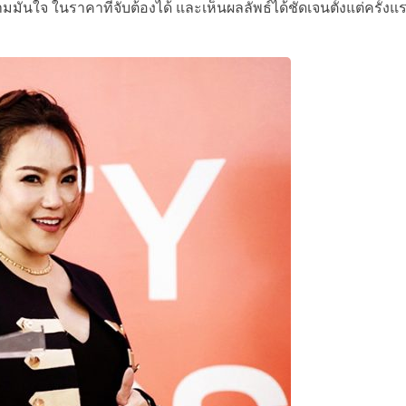
มั่นใจ ในราคาที่จับต้องได้ และเห็นผลลัพธ์ได้ชัดเจนตั้งแต่ครั้งแร