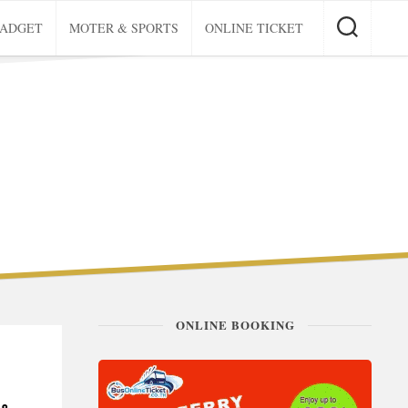
GADGET
MOTER & SPORTS
ONLINE TICKET
ONLINE BOOKING