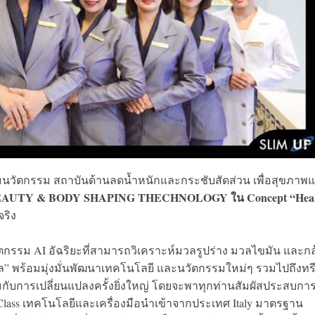
มนวัตกรรม สถาบันด้านลดน้ำหนักและกระชับสัดส่วน เพื่อสุขภาพ
AUTY & BODY SHAPING THECHNOLOGY ใน Concept “Heal
จริง
นวัตกรรม AI อัฉริยะที่สามารถวิเคราะห์มวลรูปร่าง มวลไขมัน และก
 พร้อมมุ่งมั่นพัฒนาเทคโนโลยี และนวัตกรรมใหม่ๆ รวมไปถึงทร
มกับการเปลี่ยนแปลงครั้งยิ่งใหญ่ โดยจะพาทุกท่านสัมผัสประสบกา
Class เทคโนโลยีและเครื่องมือนำเข้าจากประเทศ Italy มาตรฐาน