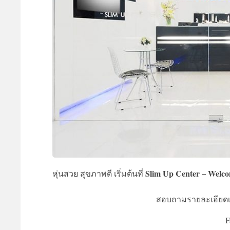
Slim Up Center – Wel
หุ่นสวย สุขภาพดี เริ่มต้นที่
สอบถามรายละเอียดเพิ่
F