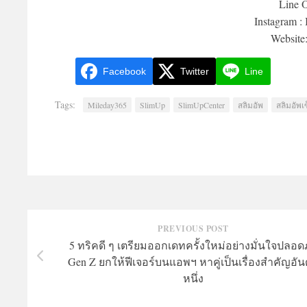
Line O
Instagram :
Website
Facebook
Twitter
Line
Tags:
Mileday365
SlimUp
SlimUpCenter
สลิมอัพ
สลิมอัพเ
PREVIOUS POST
5 ทริคดี ๆ เตรียมออกเดทครั้งใหม่อย่างมั่นใจปลอด
Gen Z ยกให้ฟีเจอร์บนแอพฯ หาคู่เป็นเรื่องสำคัญอัน
หนึ่ง