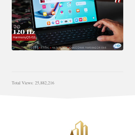
Total Views:
25,882,216