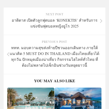
NEXT POST
อาดิดาส เปิดตัวลูกฟุตบอล ‘KONEKTIS’ สำหรับการ
แข่งขันฟุตบอลหญิงยูโร 2025
PREVIOUS POST
ททท. มอบความสุขส่งท้ายปีชวนออกเดินทาง ภายใต้
แนวคิด 5 MUST DO IN THAILAND เมืองไทยเที่ยวได้
ทุกวัน ปักหมุดเมืองน่าเที่ยว กิจกรรมไฮไลท์ทั่วไทย ที่
ต้องไม่พลาดไปเช็กอินช่วงวันหยุดยาวนี้
YOU MAY ALSO LIKE