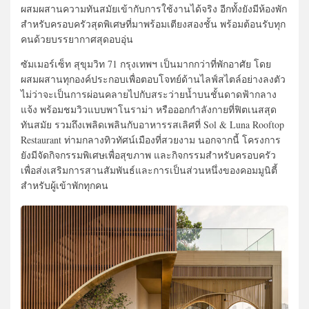
ผสมผสานความทันสมัยเข้ากับการใช้งานได้จริง อีกทั้งยังมีห้องพัก
สำหรับครอบครัวสุดพิเศษที่มาพร้อมเตียงสองชั้น พร้อมต้อนรับทุก
คนด้วยบรรยากาศสุดอบอุ่น
ซัมเมอร์เซ็ท สุขุมวิท 71 กรุงเทพฯ เป็นมากกว่าที่พักอาศัย โดย
ผสมผสานทุกองค์ประกอบเพื่อตอบโจทย์ด้านไลฟ์สไตล์อย่างลงตัว
ไม่ว่าจะเป็นการผ่อนคลายไปกับสระว่ายน้ำบนชั้นดาดฟ้ากลาง
แจ้ง พร้อมชมวิวแบบพาโนราม่า หรือออกกำลังกายที่ฟิตเนสสุด
ทันสมัย รวมถึงเพลิดเพลินกับอาหารรสเลิศที่ Sol & Luna Rooftop
Restaurant ท่ามกลางทิวทัศน์เมืองที่สวยงาม นอกจากนี้ โครงการ
ยังมีจัดกิจกรรมพิเศษเพื่อสุขภาพ และกิจกรรมสำหรับครอบครัว
เพื่อส่งเสริมการสานสัมพันธ์และการเป็นส่วนหนึ่งของคอมมูนิตี้
สำหรับผู้เข้าพักทุกคน