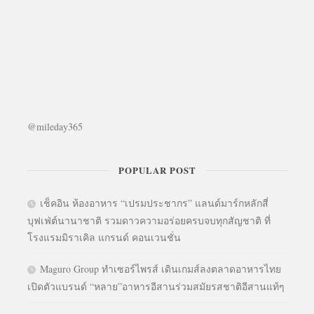
@mileday365
POPULAR POST
เช็คอิน ห้องอาหาร “เปรมประชากร” แลนด์มาร์กหลักสี่
บุฟเฟ่ต์นานาชาติ รวมดาวความอร่อยครบจบทุกสัญชาติ ที่
โรงแรมมิราเคิล แกรนด์ คอนเวนชั่น
Maguro Group ทำเซอร์ไพรส์ เดินเกมส์ลงตลาดอาหารไทย
เปิดตัวแบรนด์ “หลาย”อาหารอีสานร่วมสมัยรสชาติอีสานแท้ๆ