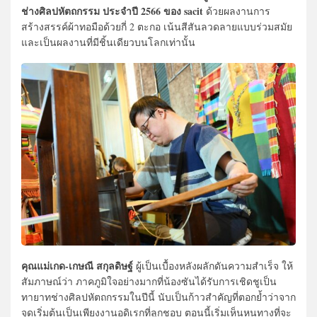
ช่างศิลปหัตถกรรม ประจำปี 2566 ของ sacit
ด้วยผลงานการ
สร้างสรรค์ผ้าทอมือด้วยกี่ 2 ตะกอ เน้นสีสันลวดลายแบบร่วมสมัย
และเป็นผลงานที่มีชิ้นเดียวบนโลกเท่านั้น
คุณแม่เกด-เกษณี สกุลดิษฐ์
ผู้เป็นเบื้องหลังผลักดันความสำเร็จ ให้
สัมภาษณ์ว่า ภาคภูมิใจอย่างมากที่น้องซันได้รับการเชิดชูเป็น
ทายาทช่างศิลปหัตถกรรมในปีนี้ นับเป็นก้าวสำคัญที่ตอกย้ำว่าจาก
จุดเริ่มต้นเป็นเพียงงานอดิเรกที่ลูกชอบ ตอนนี้เริ่มเห็นหนทางที่จะ