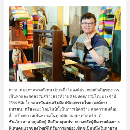
ความเสมอภาคทางสังคม เป็นหนึ่งในองค์ประกอบสำคัญของการ
เฟ้นหาและคัดสรรผู้สร้างสรรค์งานศิลปหัตถกรรมไทยประจำปี
สถาบันส่งเสริมศิลปหัตถกรรมไทย (องค์การ
2566 ที่จัดโดย
มหาชน) หรือ sacit
โดยในปีนี้เน้นการเปิดกว้าง ลดความเหลื่อม
ล้ำ สร้างความเป็นธรรมในทุกมิติตามยุทธศาสตร์ชาติ
ซัน-ไกรลาส สกุลดิษฐ์ ศิลปินกลุ่มเปราะบางหรือผู้มีความต้องการ
พิเศษคนแรกของไทยที่ได้รับการยกย่องเชิดชูเป็นหนึ่งในทายาท