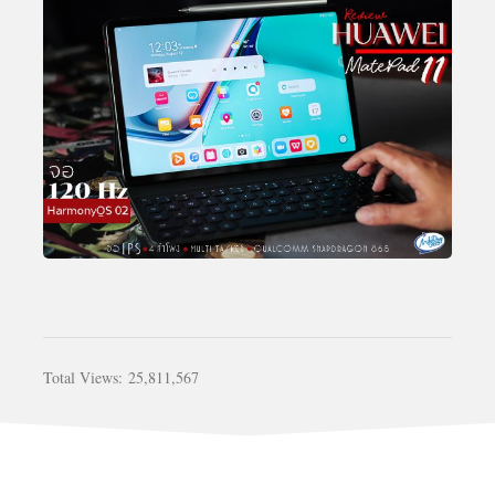
Total Views:
25,811,567