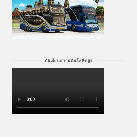
ภัยเงียบความดันโลหิตสูง