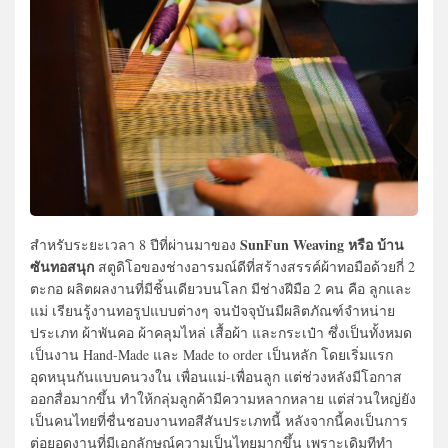
SunFun Weaving หรือ บ้าน
สำหรับระยะเวลา 8 ปีที่ผ่านมาของ
ซันทอสนุก
สตูดิโอของช่างอารมณ์ดีที่สร้างสรรค์ผ้าทอมือด้วยกี่ 2
ตะกอ ผลิตผลงานที่มีชิ้นเดียวบนโลก มีช่างฝีมือ 2 คน คือ ลูกและ
แม่ เรียนรู้งานทอรูปแบบต่างๆ จนปัจจุบันมีผลิตภัณฑ์จำหน่าย
ประเภท ผ้าพันคอ ผ้าคลุมไหล่ เสื้อผ้า และกระเป๋า ซึ่งเป็นทั้งหมด
เป็นงาน Hand-Made และ Made to order เป็นหลัก โดยเริ่มแรก
อุดหนุนกันแบบคนวงใน เพื่อนแม่-เพื่อนลูก แต่ช่วงหลังมีโอกาส
ออกสื่อมากขึ้น ทำให้กลุ่มลูกค้ามีความหลากหลาย แต่ส่วนใหญ่ยัง
เป็นคนไทยที่ชื่นชอบงานทอสีสันประเภทนี้ หลังจากนี้คงเป็นการ
ต่อยอดงานที่มีเอกลักษณ์ความเป็นไทยมากขึ้น เพราะเดิมทีทำ