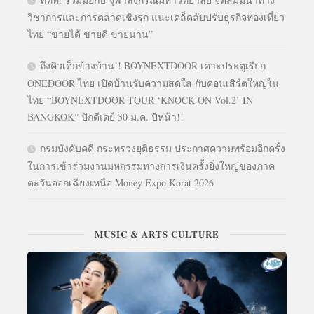
วิชาการและการตลาดเชิงรุก แนะเคล็ดลับปรับธุรกิจท่องเที่ยว
ไทย “ขายได้ ขายดี ขายนาน”
ถึงคิวเด็กข้างบ้าน!! BOYNEXTDOOR เคาะประตูเรียก
ONEDOOR ไทย เปิดบ้านรับความสดใส กับคอนเสิร์ตใหญ่ใน
ไทย “BOYNEXTDOOR TOUR ‘KNOCK ON Vol.2’ IN
BANGKOK” ปักดีเดย์ 30 ม.ค. ปีหน้า!!
กรมบังคับคดี กระทรวงยุติธรรม ประกาศความพร้อมอีกครั้ง
ในการเข้าร่วมงานมหกรรมทางการเงินครั้งยิ่งใหญ่ของภาค
ตะวันออกเฉียงเหนือ Money Expo Korat 2026
MUSIC & ARTS CULTURE