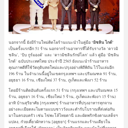
‘มิชลิน ไกด์’
นอกจากนี้ ยังมีร้านใหม่ติดโผร้านแนะนำในคู่มือ
เป็นครั้งแรกอีก 51 ร้าน นอกจากร้านอาหารที่ได้รับรางวัล ‘ดาวมิ
ชลิน’, ‘บิบ กูร์มองด์’ และ ‘ดาวมิชลินรักษ์โลก’ แล้ว คู่มือ ‘มิชลิน
ไกด์’ ฉบับประเทศไทย ประจำปี 2565 ยังแนะนำร้านอาหาร
คุณภาพดีที่ใช้วัตถุดิบสดใหม่และปรุงอย่างพิถีพิถัน ไว้ในเล่มอีก
196 ร้าน ในจำนวนนี้อยู่ในเขตกรุงเทพฯ และปริมณฑล 91 ร้าน,
อยุธยา 16 ร้าน, เชียงใหม่ 37 ร้าน, ภูเก็ตและพังงา 52 ร้าน
โดยมีร้านติดอันดับครั้งแรก 51 ร้าน (กรุงเทพฯ และปริมณฑล 15
ร้าน, อยุธยา 16 ร้าน, เชียงใหม่ 5 ร้าน, ภูเก็ตและพังงา 15 ร้าน)
อาทิ บ้านสุริยาศัย [กรุงเทพฯ] ร้านอาหารที่ปรุงอาหารทุกจาน
อย่างละเมียดละไมตามแบบชาววังและตำรับโบราณที่ส่งต่อกัน
มาในครอบครัว เช่น ไข่พะโล้ไทยตานี และผัดพริกขิงตามเสด็จฯ
แปลง, ก๋วยเตี๋ยวผักหวาน [อยุธยา] ร้านแรกและร้านเดียวใน
อยุธยาที่เลือกใช้ ‘ผักหวาน’ เป็นวัตถุดิบหลัก เมนูเน้นไปที่อาหาร