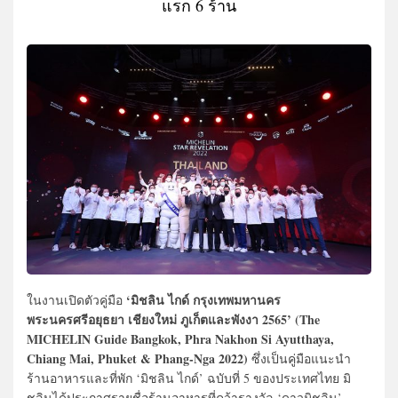
แรก 6 ร้าน
‘มิชลิน ไกด์ กรุงเทพมหานคร
ในงานเปิดตัวคู่มือ
พระนครศรีอยุธยา เชียงใหม่ ภูเก็ตและพังงา 2565’ (The
MICHELIN Guide Bangkok, Phra Nakhon Si Ayutthaya,
Chiang Mai, Phuket & Phang-Nga 2022)
ซึ่งเป็นคู่มือแนะนำ
ร้านอาหารและที่พัก ‘มิชลิน ไกด์’ ฉบับที่ 5 ของประเทศไทย มิ
ชลินได้ประกาศรายชื่อร้านอาหารที่คว้ารางวัล ‘ดาวมิชลิน’