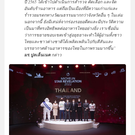
ปี 2565 ได้เข้าไปดำเนินการสำรวจ คัดเลือก และจัด
อันดับร้านอาหาร แต่ถือเป็นเมืองที่มีความเก่าแก่และ
ร่ำรวยมรดกทางวัฒนธรรมมากกว่าจังหวัดอื่น ๆ ในเล่ม
นอกจากนี้ ยังมีเสน่ห์จากร่องรอยอดีตและมีประวัติความ
เป็นมาที่ทรงอิทธิพลต่ออาหารไทยอย่างยิ่ง เราเชื่อมั่น
ว่าการขยายขอบเขตเข้าสู่อยุธยาจะทำให้ผู้อ่านทั้งชาว
ไทยและชาวต่างชาติได้เพลิดเพลินไปกับสีสันและ
บรรยากาศด้านอาหารของไทยในภาพรวมมากขึ้น”
มร.ปูลเล็นเนค
กล่าว