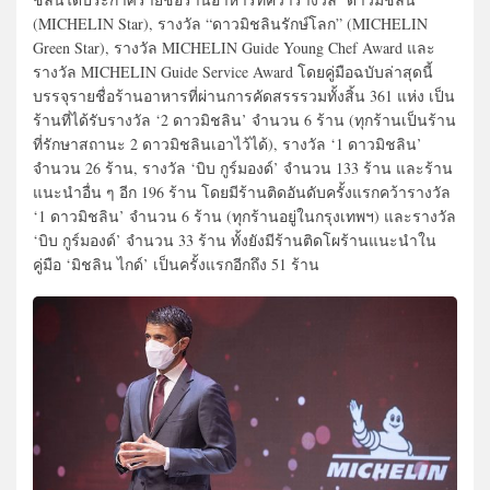
(MICHELIN Star), รางวัล “ดาวมิชลินรักษ์โลก” (MICHELIN
Green Star), รางวัล MICHELIN Guide Young Chef Award และ
รางวัล MICHELIN Guide Service Award โดยคู่มือฉบับล่าสุดนี้
บรรจุรายชื่อร้านอาหารที่ผ่านการคัดสรรรวมทั้งสิ้น 361 แห่ง เป็น
ร้านที่ได้รับรางวัล ‘2 ดาวมิชลิน’ จำนวน 6 ร้าน (ทุกร้านเป็นร้าน
ที่รักษาสถานะ 2 ดาวมิชลินเอาไว้ได้), รางวัล ‘1 ดาวมิชลิน’
จำนวน 26 ร้าน, รางวัล ‘บิบ กูร์มองด์’ จำนวน 133 ร้าน และร้าน
แนะนำอื่น ๆ อีก 196 ร้าน โดยมีร้านติดอันดับครั้งแรกคว้ารางวัล
‘1 ดาวมิชลิน’ จำนวน 6 ร้าน (ทุกร้านอยู่ในกรุงเทพฯ) และรางวัล
‘บิบ กูร์มองด์’ จำนวน 33 ร้าน ทั้งยังมีร้านติดโผร้านแนะนำใน
คู่มือ ‘มิชลิน ไกด์’ เป็นครั้งแรกอีกถึง 51 ร้าน