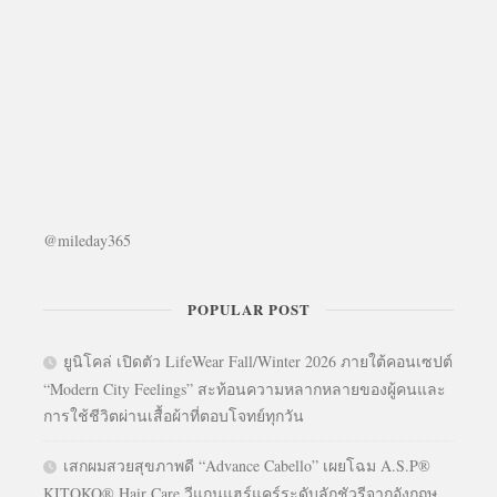
@mileday365
POPULAR POST
ยูนิโคล่ เปิดตัว LifeWear Fall/Winter 2026 ภายใต้คอนเซปต์
“Modern City Feelings” สะท้อนความหลากหลายของผู้คนและ
การใช้ชีวิตผ่านเสื้อผ้าที่ตอบโจทย์ทุกวัน
เสกผมสวยสุขภาพดี “Advance Cabello” เผยโฉม A.S.P®
KITOKO® Hair Care วีแกนแฮร์แคร์ระดับลักชัวรีจากอังกฤษ