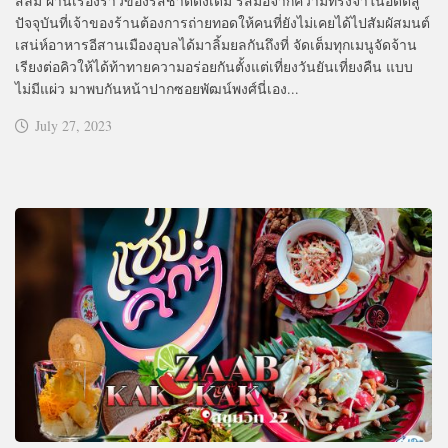
สีลม ผ่านเรื่องราวของรสชาติดั้งเดิม รสมือจากความทรงจำในอดีตสู่
ปัจจุบันที่เจ้าของร้านต้องการถ่ายทอดให้คนที่ยังไม่เคยได้ไปสัมผัสมนต์
เสน่ห์อาหารอีสานเมืองอุบลได้มาลิ้มยลกันถึงที่ จัดเต็มทุกเมนูจัดจ้าน
เรียงต่อคิวให้ได้ท้าทายความอร่อยกันตั้งแต่เที่ยงวันยันเที่ยงคืน แบบ
ไม่มีแผ่ว มาพบกันหน้าปากซอยพัฒน์พงศ์นี่เอง...
July 27, 2023