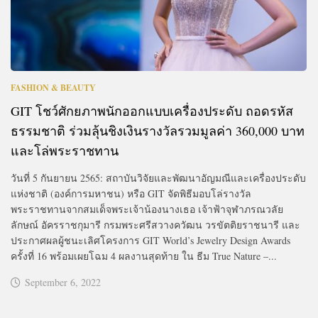
FASHION & BEAUTY
GIT โชว์ศักยภาพนักออกแบบเครื่องประดับ ถอดรหัส
ธรรมชาติ ร่วมลุ้นชิงเงินรางวัลรวมมูลค่า 360,000 บาท
และโล่พระราชทาน
วันที่ 5 กันยายน 2565: สถาบันวิจัยและพัฒนาอัญมณีและเครื่องประดับ
แห่งชาติ (องค์การมหาชน) หรือ GIT จัดพิธีมอบโล่รางวัล
พระราชทานจากสมเด็จพระเจ้าน้องนางเธอ เจ้าฟ้าจุฬาภรณวลัย
ลักษณ์ อัครราชกุมารี กรมพระศรีสวางควัฒน วรขัตติยราชนารี และ
ประกาศผลผู้ชนะเลิศโครงการ GIT World’s Jewelry Design Awards
ครั้งที่ 16 พร้อมเผยโฉม 4 ผลงานสุดท้าย ใน ธีม True Nature –...
September 6, 2022