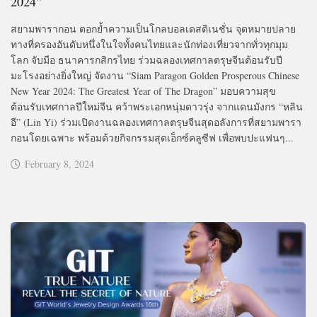
2024”
สยามพารากอน ตอกย้ำความเป็นโกลบอลเดสติเนชั่น จุดหมายปลาย
ทางที่ครองอันดับหนึ่งในใจทั้งคนไทยและนักท่องเที่ยวจากทั่วทุกมุม
โลก จับมือ ธนาคารกสิกรไทย ร่วมฉลองเทศกาลตรุษจีนต้อนรับปี
มะโรงอย่างยิ่งใหญ่ จัดงาน “Siam Paragon Golden Prosperous Chinese
New Year 2024: The Greatest Year of The Dragon” มอบความสุข
ต้อนรับเทศกาลปีใหม่จีน คว้าพระเอกหนุ่มดาวรุ่ง จากแดนมังกร “หลิน
อี” (Lin Yi) ร่วมเปิดงานฉลองเทศกาลตรุษจีนสุดอลังการที่สยามพารา
กอนโดยเฉพาะ พร้อมด้วยกิจกรรมสุดเอ็กซ์คลูซีฟ เพื่อพบปะแฟนๆ...
February 8, 2024