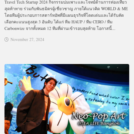
Travel Tech Startup 2024 กิจกรรมบ่มเพาะและโจทย์ด้านการท่องเที่ยว
สุดท้าทาย ร่วมกับพันธมิตรผู้เชี่ยวชาญ ภายใต้แนวคิด WORLD & ME
โดยทีมผู้ประกอบการสตาร์ทอัพที่มีแผนธุรกิจที่โดดเด่นและได้รับคัด
เลือกคะแนนสูงสุด 3 อันดับ ได้แก่ ทีม HAUP / ทีม CERO / ทีม
Carbonwize จากทั้งหมด 12 ทีมที่ผ่านเข้ารอบสุดท้าย โอกาสนี้...
November 27, 2024