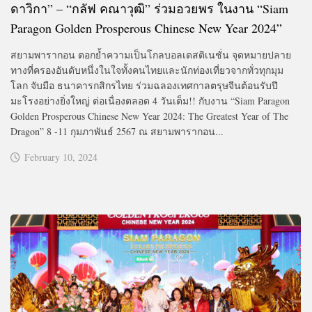
ดาวิกา” – “กลัฟ คณาวุฒิ” ร่วมอวยพร ในงาน “Siam
Paragon Golden Prosperous Chinese New Year 2024”
สยามพารากอน ตอกย้ำความเป็นโกลบอลเดสติเนชั่น จุดหมายปลาย
ทางที่ครองอันดับหนึ่งในใจทั้งคนไทยและนักท่องเที่ยวจากทั่วทุกมุม
โลก จับมือ ธนาคารกสิกรไทย ร่วมฉลองเทศกาลตรุษจีนต้อนรับปี
มะโรงอย่างยิ่งใหญ่ ต่อเนื่องตลอด 4 วันเต็ม!! กับงาน “Siam Paragon
Golden Prosperous Chinese New Year 2024: The Greatest Year of The
Dragon” 8 -11 กุมภาพันธ์ 2567 ณ สยามพารากอน...
February 10, 2024