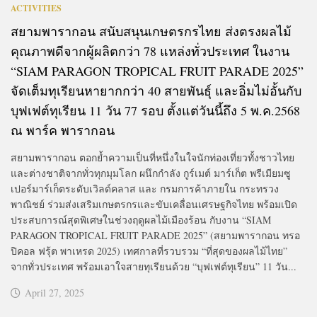
ACTIVITIES
สยามพารากอน สนับสนุนเกษตรกรไทย ส่งตรงผลไม้
คุณภาพดีจากผู้ผลิตกว่า 78 แหล่งทั่วประเทศ ในงาน
“SIAM PARAGON TROPICAL FRUIT PARADE 2025”
จัดเต็มทุเรียนหายากกว่า 40 สายพันธุ์ และอิ่มไม่อั้นกับ
บุฟเฟต์ทุเรียน 11 วัน 77 รอบ ตั้งแต่วันนี้ถึง 5 พ.ค.2568
ณ พาร์ค พารากอน
สยามพารากอน ตอกย้ำความเป็นที่หนึ่งในใจนักท่องเที่ยวทั้งชาวไทย
และต่างชาติจากทั่วทุกมุมโลก ผนึกกำลัง กูร์เมต์ มาร์เก็ต พรีเมียมซู
เปอร์มาร์เก็ตระดับเวิลด์คลาส และ กรมการค้าภายใน กระทรวง
พาณิชย์ ร่วมส่งเสริมเกษตรกรและขับเคลื่อนเศรษฐกิจไทย พร้อมเปิด
ประสบการณ์สุดพิเศษในช่วงฤดูผลไม้เมืองร้อน กับงาน “SIAM
PARAGON TROPICAL FRUIT PARADE 2025” (สยามพารากอน ทรอ
ปิคอล ฟรุ้ต พาเหรด 2025) เทศกาลที่รวบรวม “ที่สุดของผลไม้ไทย”
จากทั่วประเทศ พร้อมเอาใจสายทุเรียนด้วย “บุฟเฟต์ทุเรียน” 11 วัน...
April 27, 2025