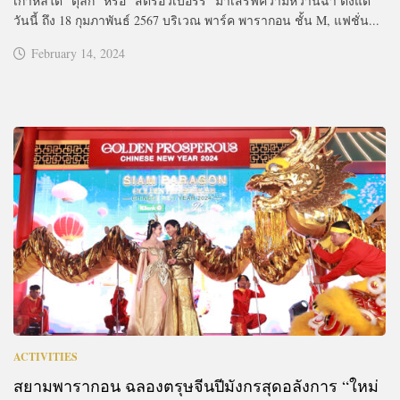
เกาหลีใต้ “ตุลกี” หรือ “สตรอว์เบอร์รี” มาเสิร์ฟความหวานฉ่ำ ตั้งแต่
วันนี้ ถึง 18 กุมภาพันธ์ 2567 บริเวณ พาร์ค พารากอน ชั้น M, แฟชั่น...
February 14, 2024
ACTIVITIES
สยามพารากอน ฉลองตรุษจีนปีมังกรสุดอลังการ “ใหม่