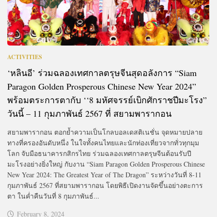
ACTIVITIES
‘หลินอี’ ร่วมฉลองเทศกาลตรุษจีนสุดอลังการ “Siam
Paragon Golden Prosperous Chinese New Year 2024”
พร้อมตระการตากับ ‘‘8 มหัศจรรย์เบิกศักราชปีมะโรง”
วันนี้ – 11 กุมภาพันธ์ 2567 ที่ สยามพารากอน
สยามพารากอน ตอกย้ำความเป็นโกลบอลเดสติเนชั่น จุดหมายปลาย
ทางที่ครองอันดับหนึ่ง ในใจทั้งคนไทยและนักท่องเที่ยวจากทั่วทุกมุม
โลก จับมือธนาคารกสิกรไทย ร่วมฉลองเทศกาลตรุษจีนต้อนรับปี
มะโรงอย่างยิ่งใหญ่ กับงาน “Siam Paragon Golden Prosperous Chinese
New Year 2024: The Greatest Year of The Dragon” ระหว่างวันที่ 8-11
กุมภาพันธ์ 2567 ที่สยามพารากอน โดยพิธีเปิดงานจัดขึ้นอย่างตะการ
ตา ในค่ำคืนวันที่ 8 กุมภาพันธ์...
February 8, 2024