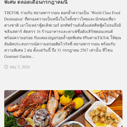
พิเศษ ตลอดเดือนกรกฎาคมนี้
TIKTOK ร่วมกับ สยามพารากอน ตอกย้ำความเป็น ‘World Class Food
Destination’ ที่ครองความเป็นหนึ่งในใจทั้งชาวไทยและนักท่องเที่ยว
ต่างชาติ เอาใจเหล่าฟู้ดเลิฟเวอร์ ยกทัพร้านดังตั้งแต่สตีทฟู้ดไปจนถึงมิ
ชลินสตาร์ คัดสรร 16 ร้านอาหารและคาเฟ่ชื่อดังเสิร์ฟคอนเทนต์
พร้อมความอร่อย กับแคมเปญอร่อยล้ำสุดพิเศษ #กินตามTikTok ให้คุณ
สัมผัสประสบการณ์ความอร่อยติดไวรัลที่ สยามพารากอน พร้อมรับ
ความพิเศษ 2 ต่อ ตั้งแต่วันนี้ ถึง 31 กรกฎาคม 2567 เท่านั้น ที่โซน
Gourmet Garden...
July 5, 2024