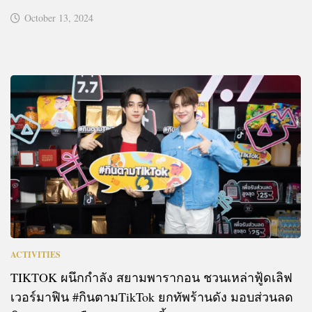
October 13, 2024
ACTIVITIES
TIKTOK ผนึกกำลัง สยามพารากอน ชวนเหล่าฟู้ดเลิฟ
เวอร์มาฟิน #กินตามTikTok ยกทัพร้านดัง มอบส่วนลด