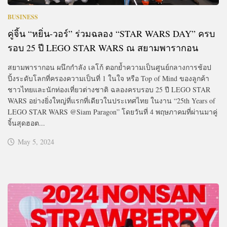
BUSINESS
คู่จิ้น “หยิ่น-วอร์” ร่วมฉลอง “STAR WARS DAY” ครบ
รอบ 25 ปี LEGO STAR WARS ณ สยามพารากอน
สยามพารากอน ผนึกกำลัง เลโก้ ตอกย้ำความเป็นศูนย์กลางการช้อป
ปิ้งระดับโลกที่ครองความเป็นที่ 1 ในใจ หรือ Top of Mind ของลูกค้า
ชาวไทยและนักท่องเที่ยวต่างชาติ ฉลองครบรอบ 25 ปี LEGO STAR
WARS อย่างยิ่งใหญ่ที่แรกที่เดียวในประเทศไทย ในงาน “25th Years of
LEGO STAR WARS @Siam Paragon” โดยวันที่ 4 พฤษภาคมที่ผ่านมาคู่
จิ้นสุดฮอต...
May 5, 2024