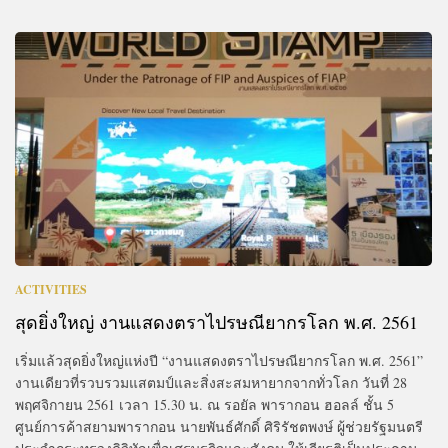
ACTIVITIES
สุดยิ่งใหญ่ งานแสดงตราไปรษณียากรโลก พ.ศ. 2561
เริ่มแล้วสุดยิ่งใหญ่แห่งปี “งานแสดงตราไปรษณียากรโลก พ.ศ. 2561”
งานเดียวที่รวบรวมแสตมป์และสิ่งสะสมหายากจากทั่วโลก วันที่ 28
พฤศจิกายน 2561 เวลา 15.30 น. ณ รอยัล พารากอน ฮอลล์ ชั้น 5
ศูนย์การค้าสยามพารากอน นายพันธ์ศักดิ์ ศิริรัชตพงษ์ ผู้ช่วยรัฐมนตรี