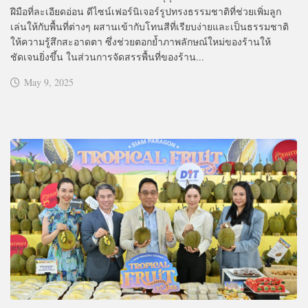
ฝีมือที่ละเอียดอ่อน ดีไซน์เฟอร์นิเจอร์รูปทรงธรรมชาติที่ช่วยเพิ่มลูก
เล่นให้กับพื้นที่ต่างๆ ผสานเข้ากับโทนสีที่เรียบง่ายและเป็นธรรมชาติ
ให้ความรู้สึกสะอาดตา ซึ่งช่วยตอกย้ำภาพลักษณ์ใหม่ของร้านให้
ชัดเจนยิ่งขึ้น ในส่วนการจัดสรรพื้นที่ของร้าน...
May 9, 2025