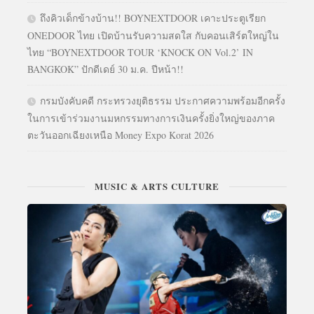
ถึงคิวเด็กข้างบ้าน!! BOYNEXTDOOR เคาะประตูเรียก
ONEDOOR ไทย เปิดบ้านรับความสดใส กับคอนเสิร์ตใหญ่ใน
ไทย “BOYNEXTDOOR TOUR ‘KNOCK ON Vol.2’ IN
BANGKOK” ปักดีเดย์ 30 ม.ค. ปีหน้า!!
กรมบังคับคดี กระทรวงยุติธรรม ประกาศความพร้อมอีกครั้ง
ในการเข้าร่วมงานมหกรรมทางการเงินครั้งยิ่งใหญ่ของภาค
ตะวันออกเฉียงเหนือ Money Expo Korat 2026
MUSIC & ARTS CULTURE