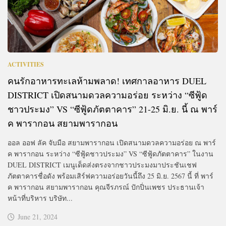
ACTIVITIES
คนรักอาหารทะเลห้ามพลาด! เทศกาลอาหาร DUEL
DISTRICT เปิดสนามดวลความอร่อย ระหว่าง “ซีฟู้ด
ชาวประมง” VS “ซีฟู้ดภัตตาคาร” 21-25 มิ.ย. นี้ ณ พาร์
ค พารากอน สยามพารากอน
ออล ออฟ ลัค จับมือ สยามพารากอน เปิดสนามดวลความอร่อย ณ พาร์
ค พารากอน ระหว่าง “ซีฟู้ดชาวประมง” VS “ซีฟู้ดภัตตาคาร” ในงาน
DUEL DISTRICT เมนูเด็ดส่งตรงจากชาวประมงมาประชันเชฟ
ภัตตาคารชื่อดัง พร้อมเสิร์ฟความอร่อยวันนี้ถึง 25 มิ.ย. 2567 นี้ ที่ พาร์
ค พารากอน สยามพารากอน คุณจีรภรณ์ ปักปิ่นเพชร ประธานเจ้า
หน้าที่บริหาร บริษัท...
June 21, 2024