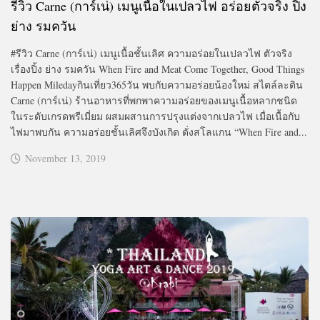
รีวิว Carne (การ์เน่) เมนูเนื้อในเปลวไฟ อร่อยตัวจริง ปิ้ง
ย่าง รมควัน
#รีวิว Carne (การ์เน่) เมนูเนื้อชั้นเลิศ ความอร่อยในเปลวไฟ ตัวจริง
เรื่องปิ้ง ย่าง รมควัน When Fire and Meat Come Together, Good Things
Happen Miledayกินเที่ยว365วัน พบกับความอร่อยน้องใหม่ สไตล์ละติน
Carne (การ์เน่) ร้านอาหารที่พกพาความอร่อยของเมนูเนื้อหลากชนิด
ในระดับเกรดพรีเมี่ยม ผสมผสานการปรุงแต่งจากเปลวไฟ เมื่อเนื้อกับ
ไฟมาพบกัน ความอร่อยชั้นเลิศจึงบังเกิด ดั่งสโลแกน “When Fire and...
November 13, 2019