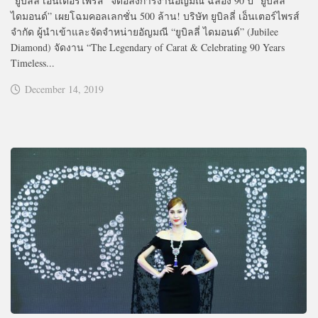
“ยูบิลลี่ เอ็นเตอร์ไพรส์” จัดอลังการงานอัญมณี ฉลอง 90 ปี “ยูบิลลี่
ไดมอนด์” เผยโฉมคอลเลกชั่น 500 ล้าน! บริษัท ยูบิลลี่ เอ็นเตอร์ไพรส์
จำกัด ผู้นำเข้าและจัดจำหน่ายอัญมณี “ยูบิลลี่ ไดมอนด์” (Jubilee
Diamond) จัดงาน “The Legendary of Carat & Celebrating 90 Years
Timeless...
December 14, 2019