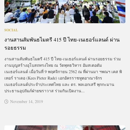
SOCIAL
งานสานสัมพันธไมตรี 415 ปี ไทย-เนเธอร์แลนด์ ผ่าน
รอยธรรม
งานสานสัมพันธไมตรี 415 ปี ไทย-เนเธอร์แลนด์ ผ่านรอยธรรม ร่วม
งานบุญสร้างอุโบสถทรงไทย ณ วัดพุทธวิหาร อัมสเตอดัม
เนเธอร์แลนด์ เมื่อวันที่ 9 พฤศจิกายน 2562 ณ ที่ผ่านมา ฯพณฯ เคส พิ
เทอร์ ราเดอ (Kees Pieter Rade) เอกอัครราชทูตอาณาจักร
เนเธอร์แลนด์ประจำประเทศไทย และ ดร. พลเอกเสรี พุกกะมาน
ประธานอุปถัมภ์ฝ่ายฆราวาส ร่วมกันเปิดงาน...
November 14, 2019