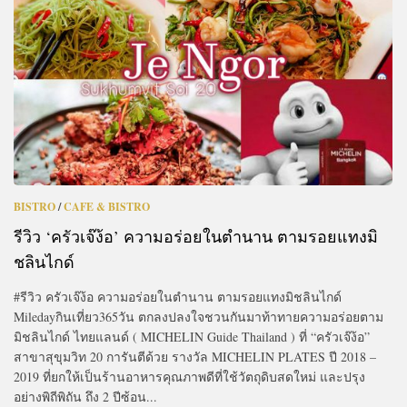
BISTRO
/
CAFE & BISTRO
รีวิว ‘ครัวเจ๊ง้อ’ ความอร่อยในตำนาน ตามรอยแทงมิ
ชลินไกด์
#รีวิว ครัวเจ๊ง้อ ความอร่อยในตำนาน ตามรอยแทงมิชลินไกด์
Miledayกินเที่ยว365วัน ตกลงปลงใจชวนกันมาท้าทายความอร่อยตาม
มิชลินไกด์ ไทยแลนด์ ( MICHELIN Guide Thailand ) ที่ “ครัวเจ๊ง้อ”
สาขาสุขุมวิท 20 การันตีด้วย รางวัล MICHELIN PLATES ปี 2018 –
2019 ที่ยกให้เป็นร้านอาหารคุณภาพดีที่ใช้วัตถุดิบสดใหม่ และปรุง
อย่างพิถีพิถัน ถึง 2 ปีซ้อน...