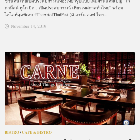
ชวนคนไทยเปิดประสบการณ์ท่องเที่ยวรูปแบบใหม่ผ่านแคมเปญ “ไว
ตามิ้ลค์ ทูโก บิด…เปิดประสบการณ์ เที่ยวเทศกาลทั่วไทย” พร้อม
ไฮไลท์สุดพิเศษ #TheArtofThaiFest (ดิ อาร์ต ออฟ ไทย...
November 14, 2019
BISTRO
/
CAFE & BISTRO