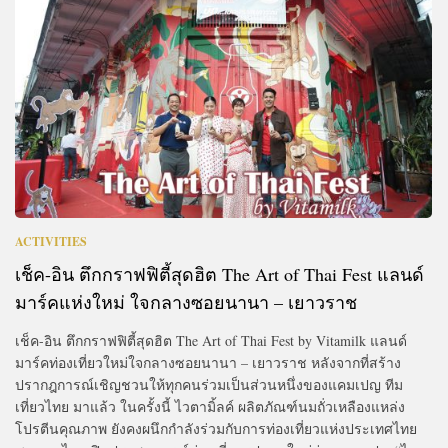
ACTIVITIES
เช็ค-อิน ตึกกราฟฟิตี้สุดฮิต The Art of Thai Fest แลนด์
มาร์คแห่งใหม่ ใจกลางซอยนานา – เยาวราช
เช็ค-อิน ตึกกราฟฟิตี้สุดฮิต The Art of Thai Fest by Vitamilk แลนด์
มาร์คท่องเที่ยวใหม่ใจกลางซอยนานา – เยาวราช หลังจากที่สร้าง
ปรากฎการณ์เชิญชวนให้ทุกคนร่วมเป็นส่วนหนึ่งของแคมเปญ ทีม
เที่ยวไทย มาแล้ว ในครั้งนี้ ไวตามิ้ลค์ ผลิตภัณฑ์นมถั่วเหลืองแหล่ง
โปรตีนคุณภาพ ยังคงผนึกกำลังร่วมกับการท่องเที่ยวแห่งประเทศไทย