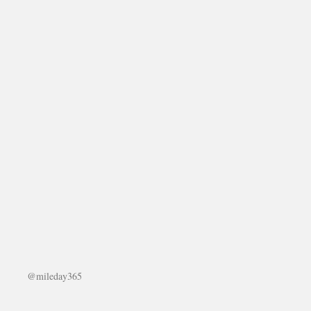
@mileday365