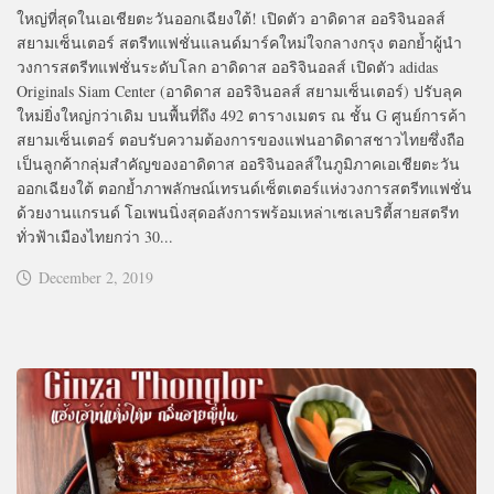
ใหญ่ที่สุดในเอเชียตะวันออกเฉียงใต้! เปิดตัว อาดิดาส ออริจินอลส์
สยามเซ็นเตอร์ สตรีทแฟชั่นแลนด์มาร์คใหม่ใจกลางกรุง ตอกย้ำผู้นำ
วงการสตรีทแฟชั่นระดับโลก อาดิดาส ออริจินอลส์ เปิดตัว adidas
Originals Siam Center (อาดิดาส ออริจินอลส์ สยามเซ็นเตอร์) ปรับลุค
ใหม่ยิ่งใหญ่กว่าเดิม บนพื้นที่ถึง 492 ตารางเมตร ณ ชั้น G ศูนย์การค้า
สยามเซ็นเตอร์ ตอบรับความต้องการของแฟนอาดิดาสชาวไทยซึ่งถือ
เป็นลูกค้ากลุ่มสำคัญของอาดิดาส ออริจินอลส์ในภูมิภาคเอเชียตะวัน
ออกเฉียงใต้ ตอกย้ำภาพลักษณ์เทรนด์เซ็ตเตอร์แห่งวงการสตรีทแฟชั่น
ด้วยงานแกรนด์ โอเพนนิ่งสุดอลังการพร้อมเหล่าเซเลบริตี้สายสตรีท
ทั่วฟ้าเมืองไทยกว่า 30...
December 2, 2019