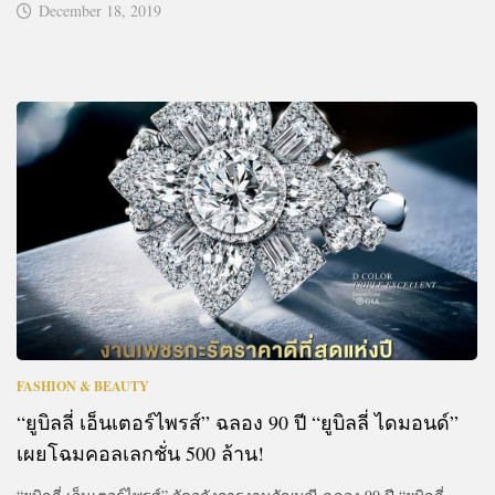
December 18, 2019
FASHION & BEAUTY
“ยูบิลลี่ เอ็นเตอร์ไพรส์” ฉลอง 90 ปี “ยูบิลลี่ ไดมอนด์”
เผยโฉมคอลเลกชั่น 500 ล้าน!