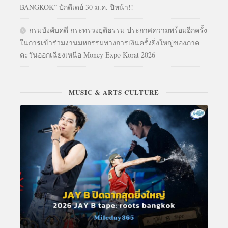
BANGKOK” ปักดีเดย์ 30 ม.ค. ปีหน้า!!
กรมบังคับคดี กระทรวงยุติธรรม ประกาศความพร้อมอีกครั้ง
ในการเข้าร่วมงานมหกรรมทางการเงินครั้งยิ่งใหญ่ของภาค
ตะวันออกเฉียงเหนือ Money Expo Korat 2026
MUSIC & ARTS CULTURE