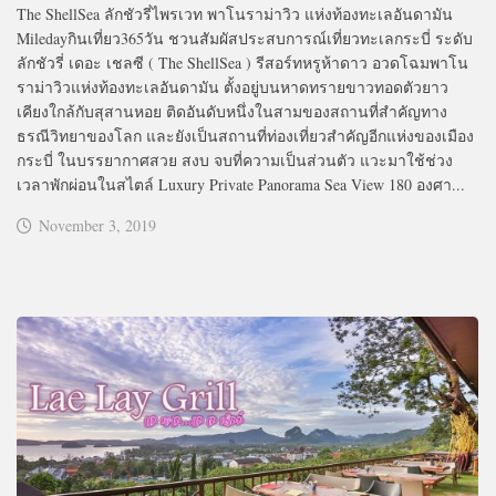
The ShellSea ลักชัวรี่ไพรเวท พาโนราม่าวิว แห่งท้องทะเลอันดามัน
Miledayกินเที่ยว365วัน ชวนสัมผัสประสบการณ์เที่ยวทะเลกระบี่ ระดับ
ลักชัวรี่ เดอะ เชลซี ( The ShellSea ) รีสอร์ทหรูห้าดาว อวดโฉมพาโน
ราม่าวิวแห่งท้องทะเลอันดามัน ตั้งอยู่บนหาดทรายขาวทอดตัวยาว
เคียงใกล้กับสุสานหอย ติดอันดับหนึ่งในสามของสถานที่สำคัญทาง
ธรณีวิทยาของโลก และยังเป็นสถานที่ท่องเที่ยวสำคัญอีกแห่งของเมือง
กระบี่ ในบรรยากาศสวย สงบ จบที่ความเป็นส่วนตัว แวะมาใช้ช่วง
เวลาพักผ่อนในสไตล์ Luxury Private Panorama Sea View 180 องศา...
November 3, 2019