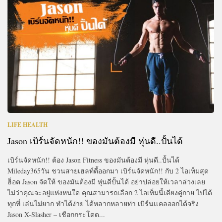
LIFE HEALTH
Jason เบิร์นจัดหนัก!! ของมันต้องมี หุ่นดี..ปั้นได้
เบิร์นจัดหนัก!! ต้อง Jason Fitness ของมันต้องมี หุ่นดี..ปั้นได้
Mileday365วัน ชวนสายเฮลท์ตี้ออกมา เบิร์นจัดหนัก!! กับ 2 ไอเท็มสุด
ฮ็อต Jason จัดให้ ของมันต้องมี หุ่นดีปั้นได้ อย่าปล่อยให้เวลาล่วงเลย
ไม่ว่าคุณจะอยู่แห่งหนใด คุณสามารถเลือก 2 ไอเท็มนี้เคียงคู่กาย ไปได้
ทุกที่ เล่นไม่ยาก ทำได้ง่าย ได้หลากหลายท่า เบิร์นเเคลออกได้จริง
Jason X-Slasher – เชือกกระโดด...