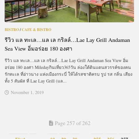
BISTRO
/
CAFE & BISTRO
รีวิว แล ทะเล…แล เล กริลล์…Lae Lay Grill Andaman
Sea View อิ่มอร่อย 180 องศา
รีวิว แล ทะเล…แล เล กริลล์…Lae Lay Grill Andaman Sea View อิ่ม
อร่อย 180 องศา Miledayกินเที่ยว365วัน ล่องใต้ดินแดนสวรรค์ของคน
รักทะเล ที่อ่าวนาง แห่งเมืองกระบี่ ให้ได้รสชาติครบ รูป รส กลิ่น เสียง
ทั้ง 5 สัมผัส ที่ Lae Lay Grill (แล...
November 1, 2019
Page 257 of 262