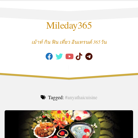
Skip
to
content
Mileday365
เม้าท์ กิน ฟิน เที่ยว อินเทรนด์ 365วัน
Tagged:
#anyathaicuisine