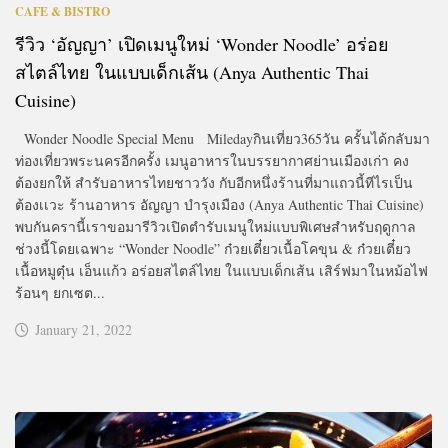
CAFE & BISTRO
รีวิว ‘อัญญา’ เปิดเมนูใหม่ ‘Wonder Noodle’ อร่อย
สไตล์ไทย ในแบบเด็กเส้น (Anya Authentic Thai
Cuisine)
Wonder Noodle Special Menu Miledayกินเที่ยว365วัน ครั้นได้กลับมา
ท่องเที่ยวพระนครอีกครั้ง เมนูอาหารในบรรยากาศย่านเมืองเก่า คง
ต้องยกให้ สำรับอาหารไทยชาววัง กับอีกหนึ่งร้านที่มาแถวนี้ทีไรเป็น
ต้องเเวะ ร้านอาหาร อัญญา บำรุงเมือง (Anya Authentic Thai Cuisine)
พบกันครานี้เราขอมารีวิวเปิดตำรับเมนูใหม่แบบพิเศษสำหรับฤดูกาล
ช่วงนี้โดยเฉพาะ “Wonder Noodle” ก๋วยเตี๋ยวเนื้อโคขุน & ก๋วยเตี๋ยว
เนื้อหมูตุ๋น เอ็นแก้ว อร่อยสไตล์ไทย ในแบบเด็กเส้น เสิร์ฟมาในหม้อไฟ
ร้อนๆ ยกเซต...
January 21, 2022