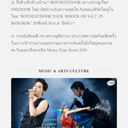
ถึงคิวเด็กข้างบ้าน!! BOYNEXTDOOR เคาะประตูเรียก
ONEDOOR ไทย เปิดบ้านรับความสดใส กับคอนเสิร์ตใหญ่ใน
ไทย “BOYNEXTDOOR TOUR ‘KNOCK ON Vol.2’ IN
BANGKOK” ปักดีเดย์ 30 ม.ค. ปีหน้า!!
กรมบังคับคดี กระทรวงยุติธรรม ประกาศความพร้อมอีกครั้ง
ในการเข้าร่วมงานมหกรรมทางการเงินครั้งยิ่งใหญ่ของภาค
ตะวันออกเฉียงเหนือ Money Expo Korat 2026
MUSIC & ARTS CULTURE