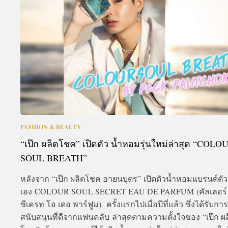
A
FASHION & BEAUTY
“เป๊ก ผลิตโชค” เปิดตัว น้ำหอมรุ่นใหม่ล่าสุด “COLO
SOUL BREATH”
หลังจาก “เป๊ก ผลิตโชค อายนบุตร” เปิดตัวน้ำหอมแบรนด์ตัว
เอง COLOUR SOUL SECRET EAU DE PARFUM (คัลเลอร์
ซีเครท โอ เดอ พาร์ฟูม) ครั้งแรกไปเมื่อปีที่แล้ว ซึ่งได้รับการ
สนับสนุนที่ดีจากแฟนคลับ ล่าสุดตามความตั้งใจของ “เป๊ก ผ