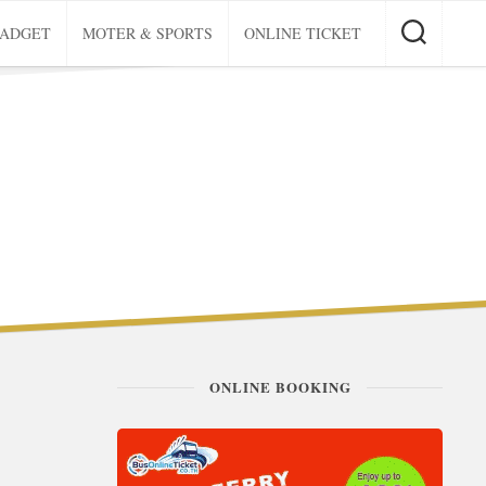
GADGET
MOTER & SPORTS
ONLINE TICKET
ONLINE BOOKING