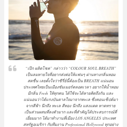
“เป๊ก ผลิตโชค” กล่าวว่า “COLOUR SOUL BREATH”
เป็นลมหายใจที่อยากส่งต่อให้แฟนๆ ผ่านทางกลิ่นหอม
สดชื่น เลยตั้งใจว่าซีรี่ย์นี้ต้องเป็น BREATH แน่นอน
ประเทศไทยเป็นเมืองซัมเมอร์ตลอดเวลา อยากให้น้ำหอม
มีกลิ่น Fresh ให้ทุกคน ได้ใช้จะได้หายคิดถึงกัน และ
แน่นอนว่าได้แรงบันดาลใจมาจากทะเล ซึ่งคอนเซ็ปต์มา
จากสีฟ้า นึกถึง ทะเล สีทอง นึกถึง แสงแดด หาดทราย
เป็นส่วนผสมที่ลงตัวมาก และที่สำคัญได้ประสบการณ์ที่
เยี่ยมมาก ได้มาทำงานที่เมือง LOS ANGELES ประเทศ
สหรัฐอเมริกา กับทีมงาน Professional Hollywood ทุกอย่าง