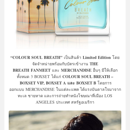
“
COLOUR SOUL
BREATH
”
Limited Edition
เป็นสินค้า
โดย
THE
จัดจำหน่ายพร้อมกับบัตรเข้างาน
BREATH
FANMEET
MERCHANDISE
และ
อื่นๆ มีให้เลือก
COLOUR SOUL BREATH –
ทั้งหมด 3 BOXSET ได้แก่
BOXSET VIP, BOXSET A และ BOXSET B
โดยการ
ออกแบบ MERCHANDISE ในแต่ละแพค ได้แรงบันดาลใจมาจาก
ทะเล ชายหาด และการถ่ายทำหนังโฆษณาที่เมือง LOS
ANGELES ประเทศ สหรัฐอเมริกา