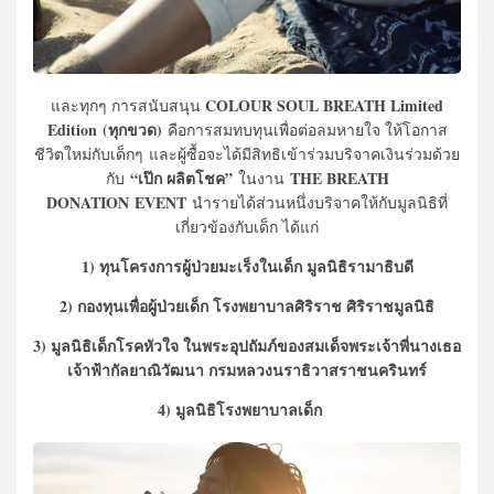
COLOUR SOUL BREATH Limited
และทุกๆ การสนับสนุน
Edition
(ทุกขวด)
คือการสมทบทุนเพื่อต่อลมหายใจ ให้โอกาส
ชีวิตใหม่กับเด็กๆ และผู้ซื้อจะได้มีสิทธิเข้าร่วมบริจาคเงินร่วมด้วย
“เป๊ก ผลิตโชค”
THE BREATH
กับ
ในงาน
DONATION
EVENT
นำรายได้ส่วนหนึ่งบริจาคให้กับมูลนิธิที่
เกี่ยวข้องกับเด็ก ได้แก่
1) ทุนโครงการผู้ป่วยมะเร็งในเด็ก มูลนิธิรามาธิบดี
2) กองทุนเพื่อผู้ป่วยเด็ก โรงพยาบาลศิริราช ศิริราชมูลนิธิ
3) มูลนิธิเด็กโรคหัวใจ ในพระอุปถัมภ์ของสมเด็จพระเจ้าพี่นางเธอ
เจ้าฟ้ากัลยาณิวัฒนา กรมหลวงนราธิวาสราชนครินทร์
4) มูลนิธิโรงพยาบาลเด็ก