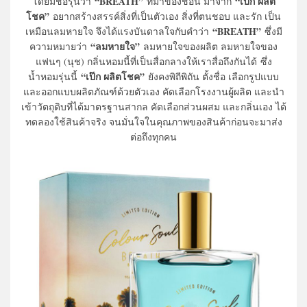
“
BREATH
”
“เป๊ก ผลิต
โดยมีชื่อรุ่นว่า
ที่มาของชื่อนี้ มาจาก
โชค”
อยากสร้างสรรค์สิ่งที่เป็นตัวเอง สิ่งที่ตนชอบ และรัก เป็น
“
BREATH
”
เหมือนลมหายใจ จึงได้แรงบันดาลใจกับคำว่า
ซึ่งมี
“
ลมหายใจ
”
ความหมายว่า
ลมหายใจของผลิต ลมหายใจของ
แฟนๆ (นุช) กลิ่นหอมนี้ที่เป็นสื่อกลางให้เราสื่อถึงกันได้ ซึ่ง
“เป๊ก ผลิตโชค”
น้ำหอมรุ่นนี้
ยังคงพิถีพิถัน ตั้งชื่อ เลือกรูปแบบ
และออกแบบผลิตภัณฑ์ด้วยตัวเอง คัดเลือกโรงงานผู้ผลิต และนำ
เข้าวัตถุดิบที่ได้มาตรฐานสากล คัดเลือกส่วนผสม และกลิ่นเอง ได้
ทดลองใช้สินค้าจริง จนมั่นใจในคุณภาพของสินค้าก่อนจะมาส่ง
ต่อถึงทุกคน