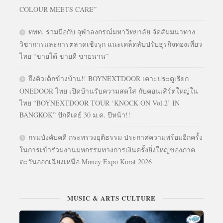
COLOUR MEETS CARE”
ททท. ร่วมมือกับ จุฬาลงกรณ์มหาวิทยาลัย จัดสัมมนาทาง
วิชาการและการตลาดเชิงรุก แนะเคล็ดลับปรับธุรกิจท่องเที่ยว
ไทย “ขายได้ ขายดี ขายนาน”
ถึงคิวเด็กข้างบ้าน!! BOYNEXTDOOR เคาะประตูเรียก
ONEDOOR ไทย เปิดบ้านรับความสดใส กับคอนเสิร์ตใหญ่ใน
ไทย “BOYNEXTDOOR TOUR ‘KNOCK ON Vol.2’ IN
BANGKOK” ปักดีเดย์ 30 ม.ค. ปีหน้า!!
กรมบังคับคดี กระทรวงยุติธรรม ประกาศความพร้อมอีกครั้ง
ในการเข้าร่วมงานมหกรรมทางการเงินครั้งยิ่งใหญ่ของภาค
ตะวันออกเฉียงเหนือ Money Expo Korat 2026
MUSIC & ARTS CULTURE