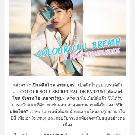
“เป๊ก ผลิตโชค อายนบุตร”
หลังจาก
เปิดตัวน้ำหอมแบรนด์ตัว
COLOUR SOUL SECRET EAU DE PARFUM (คัลเลอร์
เอง
โซล ซีเครท โอ เดอ พาร์ฟูม)
ครั้งแรกไปเมื่อปีที่แล้ว ซึ่งได้รับ
“เป๊ก
การสนับสนุนที่ดีจากแฟนคลับ ล่าสุดตามความตั้งใจของ
ผลิตโชค”
เจ้าของแบรนด์ได้ผลิตน้ำหอม รุ่นใหม่ล่าสุดออกมาใน
ปีนี้ เพื่อเอาใจแฟนๆ และตอบรับกระแสที่ยังคงสนับสนุนอย่างต่อ
เนื่อง