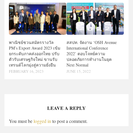
พาณิชย์ชวนสมัครรางวัล
สสปท. จัดงาน ‘OSH Avenue
PM’s Export Award 2023 เข้ม
International Conference
ยกระดับภาคส่งออกไทย ปรับ
2022’ ตอบโจทย์ความ
ตัวรับเศรษฐกิจใหม่ ขานรับ
ปลอดภัยการทำงานในยุค
เทรนด์โลกมุ่งสู่ความยั่งยืน
Next Normal
FEBRUARY 16, 2023
JUNE 15, 2022
LEAVE A REPLY
You must be
logged in
to post a comment.