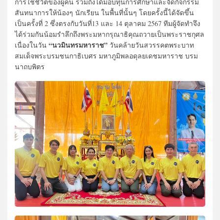
การใช้ชีวิตของผู้คน รวมถึงได้มอบทุนการศึกษาและจัดกิจกรรม
สันทนาการให้น้องๆ นักเรียน ในพื้นที่นั้นๆ โดยครั้งนี้ได้จัดขึ้น
เป็นครั้งที่ 2 ซึ่งตรงกับวันที่13 และ 14 ตุลาคม 2567 ทีมผู้จัดทำจึง
ได้ร่วมกันน้อมรำลึกถึงพระมหากรุณาธิคุณถวายเป็นพระราชกุศล
“นวมินทรมหาราช”
เนื่องในวัน
วันคล้ายวันสวรรคตพระบาท
สมเด็จพระบรมชนกาธิเบศร มหาภูมิพลอดุลยเดชมหาราช บรม
นาถบพิตร