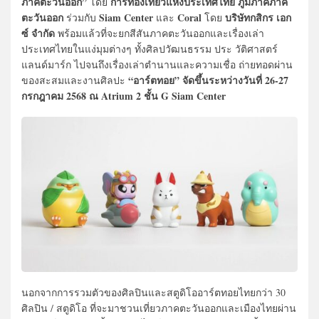
ภาคตะวันออก”
การท่องเที่ยวแห่งประเทศไทย ภูมิภาคภาค
โดย
ตะวันออก
Siam Center
Coral
บริษัทกสิกร เอก
ร่วมกับ
และ
โดย
ซ์ จำกัด
พร้อมแล้วที่จะยกสีสันภาคตะวันออกและเรื่องเล่า
ประเทศไทยในแง่มุมต่างๆ ทั้งศิลปวัฒนธรรม ประ วัติศาสตร์
แลนด์มาร์ก ไปจนถึงเรื่องเล่าตำนานและความเชื่อ ถ่ายทอดผ่าน
“อาร์ตทอย”
จัดขึ้นระหว่างวันที่ 26-27
ของสะสมและงานศิลปะ
กรกฎาคม 2568 ณ Atrium 2 ชั้น G Siam Center
นอกจากการรวมตัวของศิลปินและสตูดิโออาร์ตทอยไทยกว่า 30
ศิลปิน / สตูดิโอ ที่จะมาชวนเที่ยวภาคตะวันออกและเมืองไทยผ่าน