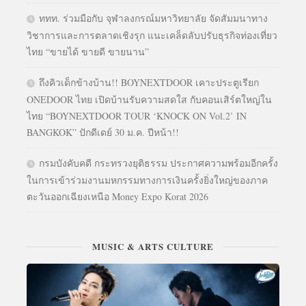
ททท. ร่วมมือกับ จุฬาลงกรณ์มหาวิทยาลัย จัดสัมมนาทาง
วิชาการและการตลาดเชิงรุก แนะเคล็ดลับปรับธุรกิจท่องเที่ยว
ไทย “ขายได้ ขายดี ขายนาน”
ถึงคิวเด็กข้างบ้าน!! BOYNEXTDOOR เคาะประตูเรียก
ONEDOOR ไทย เปิดบ้านรับความสดใส กับคอนเสิร์ตใหญ่ใน
ไทย “BOYNEXTDOOR TOUR ‘KNOCK ON Vol.2’ IN
BANGKOK” ปักดีเดย์ 30 ม.ค. ปีหน้า!!
กรมบังคับคดี กระทรวงยุติธรรม ประกาศความพร้อมอีกครั้ง
ในการเข้าร่วมงานมหกรรมทางการเงินครั้งยิ่งใหญ่ของภาค
ตะวันออกเฉียงเหนือ Money Expo Korat 2026
MUSIC & ARTS CULTURE