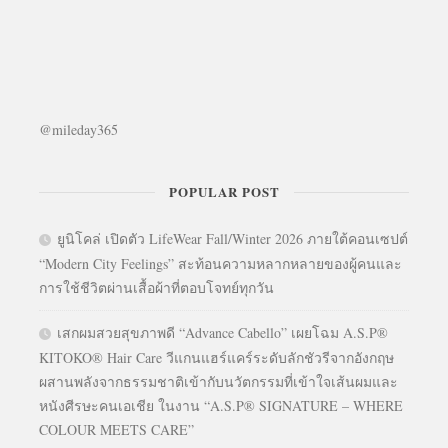
@mileday365
POPULAR POST
ยูนิโคล่ เปิดตัว LifeWear Fall/Winter 2026 ภายใต้คอนเซปต์
“Modern City Feelings” สะท้อนความหลากหลายของผู้คนและ
การใช้ชีวิตผ่านเสื้อผ้าที่ตอบโจทย์ทุกวัน
เสกผมสวยสุขภาพดี “Advance Cabello” เผยโฉม A.S.P®
KITOKO® Hair Care วีแกนแฮร์แคร์ระดับลักชัวรีจากอังกฤษ
ผสานพลังจากธรรมชาติเข้ากับนวัตกรรมที่เข้าใจเส้นผมและ
หนังศีรษะคนเอเชีย ในงาน “A.S.P® SIGNATURE – WHERE
COLOUR MEETS CARE”