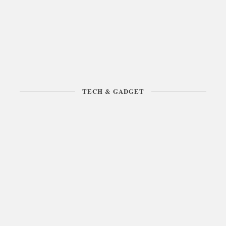
TECH & GADGET