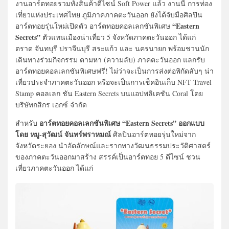
งานอาร์ตทอยรวมทั้งสินค้าดีไซน์ Soft Power แล้ว งานนี้ การท่อง
เที่ยวแห่งประเทศไทย ภูมิภาคภาคตะวันออก ยังได้จับมือศิลปิน
“Eastern
อาร์ตทอยรุ่นใหม่เปิดตัว อาร์ตทอยคอลเลกชันพิเศษ
Secrets”
ตัวแทนเมืองน่าเที่ยว 5 จังหวัดภาคตะวันออก ได้แก่
ตราด จันทบุรี ปราจีนบุรี สระแก้ว และ นครนายก พร้อมชวนนัก
เดินทางร่วมกิจกรรม ตามหา (ความลับ) ภาคตะวันออก แลกรับ
อาร์ตทอยคอลเลกชันพิเศษฟรี! ไม่ว่าจะเป็นการส่งต่อพิกัดลับๆ น่า
เที่ยวประจำภาคตะวันออก หรือจะเป็นการเช็คอินเก็บ NFT Travel
Stamp คอลเลก ชัน Eastern Secrets บนแอปพลิเคชัน Coral โดย
บริษัทกสิกร เอกซ์ จำกัด
อาร์ตทอยคอลเลกชันพิเศษ “Eastern Secrets”
ออกแบบ
สำหรับ
โดย หมู-สุวัฒน์ จันทร์พราหมณ์
ศิลปินอาร์ตทอยรุ่นใหม่จาก
จังหวัดระยอง นำอัตลักษณ์และรากทางวัฒนธรรมประวัติศาสตร์
ของภาคตะวันออกมาสร้าง สรรค์เป็นอาร์ตทอย 5 ดีไซน์ ชวน
เที่ยวภาคตะวันออก ได้แก่