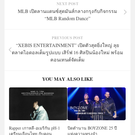
NEXT POST
MLB เปิดลานแดนซ์สุดมันส์กลางกรุงกับกิจกรรม
“MLB Random Dance”
PREVIOUS POST
“XEBIS ENTERTAINMENT” เปิดตัวสุดยิ่งใหญ่ ลุย
ตลาดไอดอลเต็มรูปแบบ เสิร์ฟ 16 ศิลปินน้องใหม่ พร้อม
คอนเทนต์จัดเต็ม
YOU MAY ALSO LIKE
Rapper เกาหลี-อเมริกัน pH-1
ปิดตำนาน BOYZONE 25 ปี
เตรียมเยือนไทย กับคอน
แห่งความทรงจำ