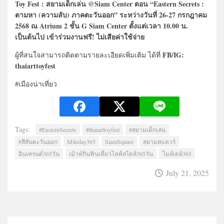
Toy Fest : สยามเด็กเล่น @Siam Center ตอน “Eastern Secrets :
ตามหา (ความลับ) ภาคตะวันออก” ระหว่างวันที่ 26-27 กรกฎาคม
2568 ณ Atrium 2 ชั้น G Siam Center ตั้งแต่เวลา 10.00 น.
เป็นต้นไป เข้าร่วมงานฟรี! ไม่เสียค่าใช้จ่าย
FB/IG:
ผู้ที่สนใจสามารถติดตามรายละเอียดเพิ่มเติม ได้ที่
thaiarttoyfest
#เมืองน่าเที่ยว
Tags:
#EasternSecrets
#thaiarttoyfest
#สยามเด็กเล่น
#สีสันตะวันออก
Mileday365
SiamSquare
สยามสแควร์
อินเทรนด์365วัน
เม้าท์กินฟินเที่ยวไลฟ์สไตล์365วัน
ไมล์เดย์365
July 21, 2025